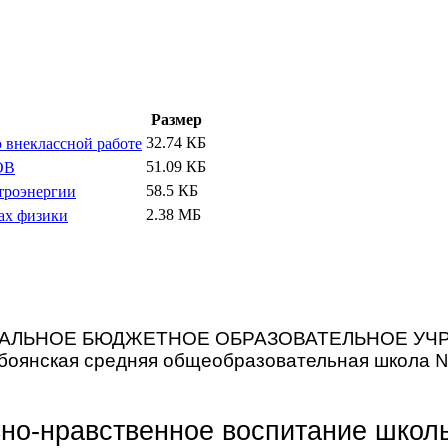
Размер
32.74 КБ
 внеклассной работе
51.09 КБ
ОВ
58.5 КБ
ктроэнергии
2.38 МБ
ах физики
АЛЬНОЕ БЮДЖЕТНОЕ ОБРАЗОВАТЕЛЬНОЕ УЧ
боянская средняя общеобразовательная школа 
но-нравственное воспитание школ