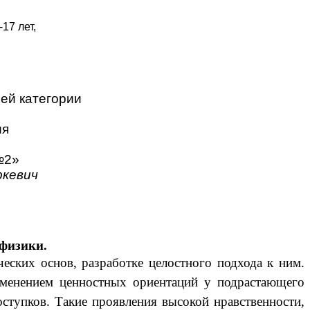
17 лет,
шей категории
я
2»
евич
физики.
ких основ, разработке целостного подхода к ним.
изменением ценностных ориентаций у подрастающего
ступков. Такие проявления высокой нравственности,