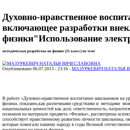
Духовно-нравственное воспита
включающее разработки внекл
физики"Использование электр
методическая разработка по физике (11 класс) по теме
Опубликовано 06.07.2013 - 23:16 -
МАЗУРКЕВИЧ НАТАЛЬЯ 
В работе «Духовно-нравственное воспитание школьников на у
физики, показано,как различными средствами и методами мож
национальных ценностей как долг, ответственность, патриоти
познания на материале предмета «Физика», рассмотрены аспек
способствует нравственному развитию личности школьника, ока
которые помогали нашему народу в годы Великой отечественно
воспитанию на уроках физики.