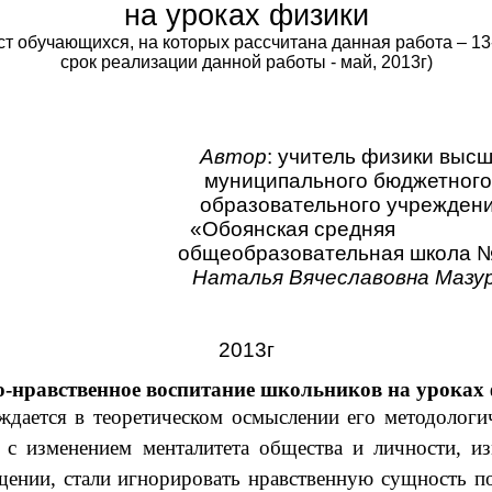
на уроках физики
ст обучающихся, на которых рассчитана данная работа – 13-
срок реализации данной работы - май, 2013г)
втор
: учитель физики выс
муниципального бюджетного
образовательного учреждени
«Обоянская средняя
бщеобразовательная школа №
алья Вячеславовна Мазурк
2013г
о-нравственное воспитание школьников на уроках 
тся в теоретическом осмыслении его методологичес
 с изменением менталитета общества и личности, 
ении, стали игнорировать нравственную сущность по