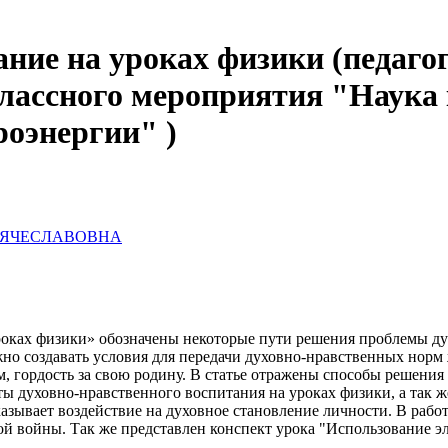
ние на уроках физики (педагог
ассного мероприятия "Наука 
оэнергии" )
ВЯЧЕСЛАВОВНА
роках физики» обозначены некоторые пути решения проблемы ду
но создавать условия для передачи духовно-нравственных норм
зм, гордость за свою родину. В статье отражены способы реше
ты духовно-нравственного воспитания на уроках физики, а так
зывает воздействие на духовное становление личности. В работ
й войны. Так же представлен конспект урока "Использование э