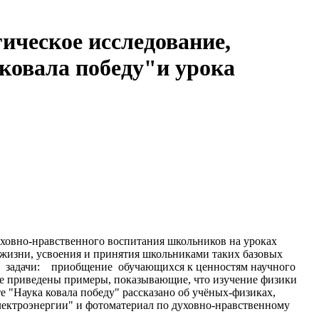
ическое исследование,
ковала победу"и урока
ховно-нравственного воспитания школьников на уроках
 жизни, усвоения и принятия школьниками таких базовых
ния задачи: приобщение обучающихся к ценностям научного
 же приведены примеры, показывающие, что изучение физики
е "Наука ковала победу" рассказано об учёных-физиках,
лектроэнергии" и фотоматериал по духовно-нравственному