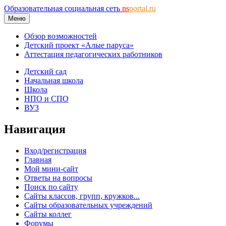
Образовательная социальная сеть
ns
portal.ru
Меню
Обзор возможностей
Детский проект «Алые паруса»
Аттестация педагогических работников
Детский сад
Начальная школа
Школа
НПО и СПО
ВУЗ
Навигация
Вход/регистрация
Главная
Мой мини-сайт
Ответы на вопросы
Поиск по сайту
Сайты классов, групп, кружков...
Сайты образовательных учреждений
Сайты коллег
Форумы