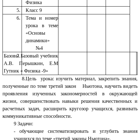
Физика
Класс 9
Тема и номер
урока в теме
«Основы
динамики»
№4
Базовы Базовый учебник
А.В. Перышкин, Е.М
Гутник « Физика -9»
8.Цель урока: изучить материал, закрепить знания,
полученные по теме третий закон Ньютона, научить видеть
проявления изученных закономерностей в окружающей
жизни, совершенствовать навыки решения качественных и
расчетных задач, расширить кругозор учащихся, развивать
коммуникативные способности.
9 Задачи:
- обучающие систематизировать и углубить знания
учащихся по теме «третий законы Ньютона».