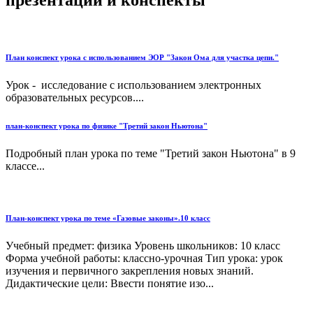
План конспект урока с использованием ЭОР "Закон Ома для участка цепи."
Урок - исследование с использованием электронных
образовательных ресурсов....
план-конспект урока по физике "Третий закон Ньютона"
Подробный план урока по теме "Третий закон Ньютона" в 9
классе...
План-конспект урока по теме «Газовые законы».10 класс
Учебный предмет: физика Уровень школьников: 10 класс
Форма учебной работы: классно-урочная Тип урока: урок
изучения и первичного закрепления новых знаний.
Дидактические цели: Ввести понятие изо...