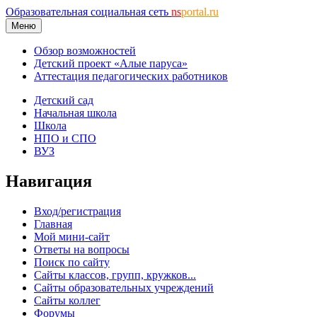
Образовательная социальная сеть
ns
portal.ru
Меню
Обзор возможностей
Детский проект «Алые паруса»
Аттестация педагогических работников
Детский сад
Начальная школа
Школа
НПО и СПО
ВУЗ
Навигация
Вход/регистрация
Главная
Мой мини-сайт
Ответы на вопросы
Поиск по сайту
Сайты классов, групп, кружков...
Сайты образовательных учреждений
Сайты коллег
Форумы