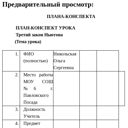
Предварительный просмотр:
ПЛАНА-КОНСПЕКТА
ПЛАН-КОНСПЕКТ УРОКА
Третий закон Ньютона
(Тема урока)
ФИО
Никольская
(полностью)
Ольга
Сергеевна
Место работы
МОУ СОШ
№6 г.
Павловского
Посада
Должность
Учитель
Предмет