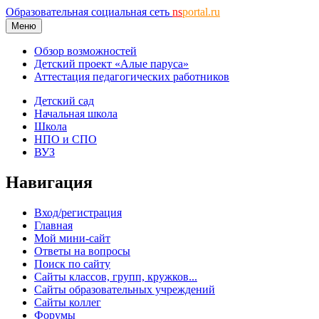
Образовательная социальная сеть
ns
portal.ru
Меню
Обзор возможностей
Детский проект «Алые паруса»
Аттестация педагогических работников
Детский сад
Начальная школа
Школа
НПО и СПО
ВУЗ
Навигация
Вход/регистрация
Главная
Мой мини-сайт
Ответы на вопросы
Поиск по сайту
Сайты классов, групп, кружков...
Сайты образовательных учреждений
Сайты коллег
Форумы