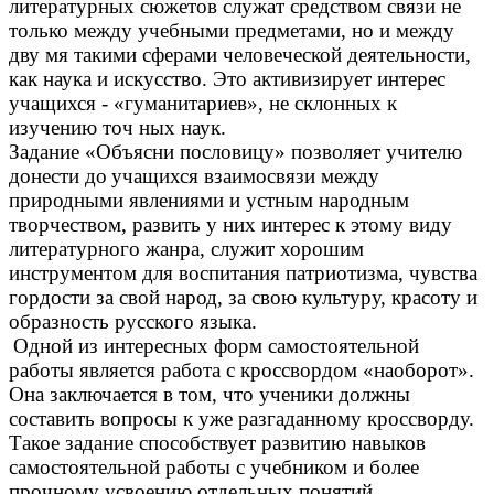
литературных сюжетов служат средством связи не
только между учебными предметами, но и между
дву мя такими сферами человеческой деятельности,
как наука и искусство. Это активизирует интерес
учащихся - «гуманитариев», не склонных к
изучению точ ных наук.
Задание «Объясни пословицу» позволяет учителю
донести до
учащихся взаимосвязи между
природными явлениями и устным народным
творчеством, развить у них интерес к этому виду
литературного жанра, служит хорошим
инструментом для воспитания патриотизма, чувства
гордости за свой народ, за свою культуру, красоту и
образность русского языка.
Одной из интересных форм самостоятельной
работы является работа с кроссвордом «наоборот».
Она заключается в том, что ученики должны
составить вопросы к уже разгаданному кроссворду.
Такое задание способствует развитию навыков
самостоятельной работы с учебником и более
прочному усвоению отдельных понятий.