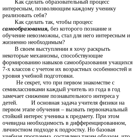
Как сделать образовательный процесс
интересным, позволяющим каждому ученику
реализовать себя?
Как сделать так, чтобы процесс
самообразования,
без которого познание и
обучение невозможны, стал для него интересным и
жизненно необходимым?
В своем выступлении я хочу раскрыть
некоторые механизмы, способствующие
формированию навыков самообразования учащихся
7-х классов с учетом их возрастных особенностей и
уровня учебной подготовки.
Не секрет, что при первом знакомстве с
семиклассниками каждый учитель из года в год
замечает снижение познавательного интереса у
детей. И основная задача учителя физики на
первом этапе обучения – вызвать первоначальный
стойкий интерес ученика к предмету. При этом
очевидна необходимость в дифференцированном,
личностном подходе к подростку. Но базовая
учебная программа составлена таким образом, что