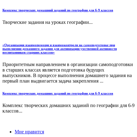
Комплекс творческих домашний заданий по географии для 6-9 классов
Творческие задания на уроках географии...
«Организация взаимопомощи и взаимоконтроля на самоподготовке при
выполнении домашнего задания для активизации умственной активности
воспитанников старших классов»
Приоритетным направлением в организации самоподготовки
в старших классах является подготовка будущих
выпускников. В процессе выполнения домашнего задания на
первый план выдвигается задача закрепления ...
Комплекс творческих домашних заданий по географии для 6-9 классов
Комплекс творческих домашних заданий по географии для 6-9
классов...
Мне нравится