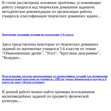
В статье рассмотрены основные проблемы, усложняющие
работу учащихся над творческим домашним заданием,
методические рекомендации по организации работы
учащихся, классификация творческих домашних задани...
Творческие домашние задания по математике 5-6 класса
Здесь представлены некоторые из творческих домашних
заданий по математике учащихся 5-6 классов по темам:
"Обыкновенные дроби", "Угол", "Круговые диаграммы",
"Координ...
Использование системы интерактивных мультимедийных заданий для активизации
познавательной деятельности учащихся с ОВЗ на уроках физической культуры в 6
классе по теме «Легкая атлетика»
В денной работе можно найти примеры испльзования
мультимедийных заданий по предмету физической
культуры....