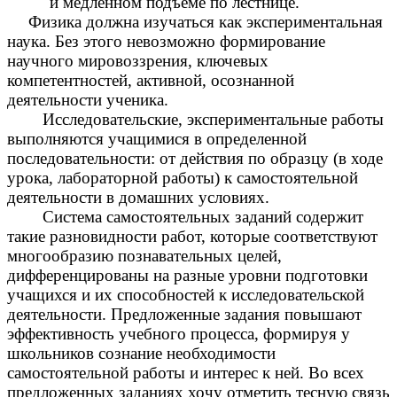
и медленном подъеме по лестнице.
Физика должна изучаться как экспериментальная
наука. Без этого невозможно формирование
научного мировоззрения, ключевых
компетентностей, активной, осознанной
деятельности ученика.
Исследовательские, экспериментальные работы
выполняются учащимися в определенной
последовательности: от действия по образцу (в ходе
урока, лабораторной работы) к самостоятельной
деятельности в домашних условиях.
Система самостоятельных заданий содержит
такие разновидности работ, которые соответствуют
многообразию познавательных целей,
дифференцированы на разные уровни подготовки
учащихся и их способностей к исследовательской
деятельности. Предложенные задания повышают
эффективность учебного процесса, формируя у
школьников сознание необходимости
самостоятельной работы и интерес к ней. Во всех
предложенных заданиях хочу отметить тесную связь