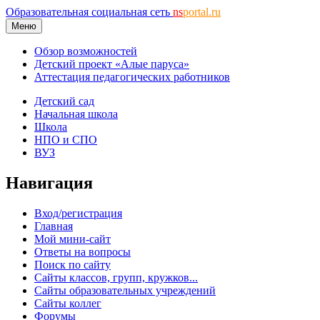
Образовательная социальная сеть
ns
portal.ru
Меню
Обзор возможностей
Детский проект «Алые паруса»
Аттестация педагогических работников
Детский сад
Начальная школа
Школа
НПО и СПО
ВУЗ
Навигация
Вход/регистрация
Главная
Мой мини-сайт
Ответы на вопросы
Поиск по сайту
Сайты классов, групп, кружков...
Сайты образовательных учреждений
Сайты коллег
Форумы