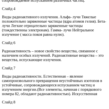
сопровождаемое испусканием различных частиц.
Слайд 4
Виды радиоактивного излучения. Альфа- лучи Тяжелые
положительно заряженные частицы (ядра атомов гелия). Бета-
лучи Легкие отрицательно заряженные частицы
(тождественны электронам). Гамма- лучи Нейтральное
излучение ( масса покоя равна нулю).
Слайд 6
Радиоактивность – новое свойство вещества, связанное с
наличием особых излучений. Радиоактивные вещества – это
вещества, испускающие излучения.
Слайд 7
Виды радиоактивности. Естественная – явление
самопроизвольного превращения неустойчивых изотопов в
устойчивые, сопровождающееся испусканием частиц и
излучением энергии.(Все элементы, начиная с порядкового
номера 82, обладают радиоактивностью). Искусственная
Слайд 8