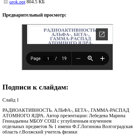
804.5 КБ
urok.ppt
Предварительный просмотр:
Подписи к слайдам:
Слайд 1
РАДИОАКТИВНОСТЬ. АЛЬФА-, БЕТА-, ГАММА-РАСПАД
АТОМНОГО ЯДРА. Автор презентации: Лебедева Марина
Геннадьевна МБОУ СОШ с углубленным изучением
отдельных предметов № 1 имени Ф.Г.Логинова Волгоградская
область г.Волжский учитель физики