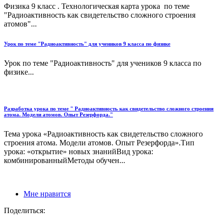
Физика 9 класс . Технологическая карта урока по теме
"Радиоактивность как свидетельство сложного строения
атомов"...
Урок по теме "Радиоактивность" для учеников 9 класса по физике
Урок по теме "Радиоактивность" для учеников 9 класса по
физике...
Разработка урока по теме " Радиоактивность как свидетельство сложного строения
атома. Модели атомов. Опыт Резерфорда."
Тема урока «Радиоактивность как свидетельство сложного
строения атома. Модели атомов. Опыт Резерфорда».Тип
урока: «открытие» новых знанийВид урока:
комбинированныйМетоды обучен...
Мне нравится
Поделиться: