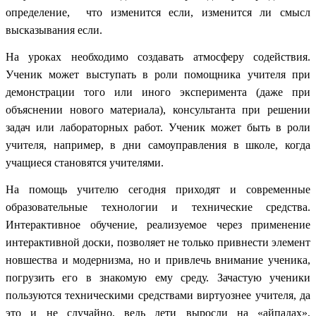
определение, что изменится если, изменится ли смысл
высказывания если.
На уроках необходимо создавать атмосферу содействия.
Ученик может выступать в роли помощника учителя при
демонстрации того или иного эксперимента (даже при
объяснении нового материала), консультанта при решении
задач или лабораторных работ. Ученик может быть в роли
учителя, например, в дни самоуправления в школе, когда
учащиеся становятся учителями.
На помощь учителю сегодня приходят и современные
образовательные технологии и технические средства.
Интерактивное обучение, реализуемое через применение
интерактивной доски, позволяет не только привнести элемент
новшества и модернизма, но и привлечь внимание ученика,
погрузить его в знакомую ему среду. Зачастую ученики
пользуются техническими средствами виртуознее учителя, да
это и не случайно, ведь дети выросли на «айпадах»,