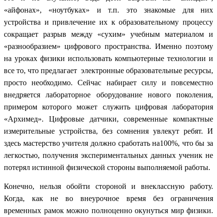
«айфонах», «ноутбуках» и т.п. это знакомые для них
устройства и привлечение их к образовательному процессу
сокращает разрыв между «сухим» учебным материалом и
«разнообразием» цифрового пространства. Именно поэтому
на уроках физики использовать компьютерные технологии и
все то, что предлагает электронные образовательные ресурсы,
просто необходимо. Сейчас набирает силу и повсеместно
внедряется лабораторное оборудование нового поколения,
примером которого может служить цифровая лаборатория
«Архимед». Цифровые датчики, современные компактные
измерительные устройства, без сомнения увлекут ребят. И
здесь мастерство учителя должно сработать на100%, что бы за
легкостью, получения экспериментальных данных ученик не
потерял истинной физической стороны выполняемой работы.
Конечно, нельзя обойти стороной и внеклассную работу.
Когда, как не во внеурочное время без ограничения
временных рамок можно полноценно окунуться мир физики.