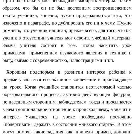
При подготовке урока необходимо выбирать материал таким
образом, что бы он не был дословным воспроизведением
текста учебника, конечно, нужно придерживаться того, что
изложено в параграфе, но дублировать его ни к чему. Нужно
помнить, что учебник написан, прежде всего, для того, что бы
ученик в отсутствии учителя мог освоить учебный материал.
Задача учителя состоит в том, чтобы насытить урок
примерами, применением изучаемого явления в технике и
быту, связью с современностью, иллюстрациями и т.п.
Хорошим подспорьем в развитии интереса ребенка к
предмету является его активное вовлечение в происходящее
на уроке. Когда учащийся становится неотъемлемой частью
образовательного процесса, активно действующей фигурой,
не пассивным сторонним наблюдателем, тогда и просыпается
в нем эмоциональное отношение к происходящему, а значит и
интерес. Учащегося на уроке необходимо постоянно
«подергивать» держать в состоянии «низкого старта». В этом
могут помочь такие задания как: приведи пример, дополни