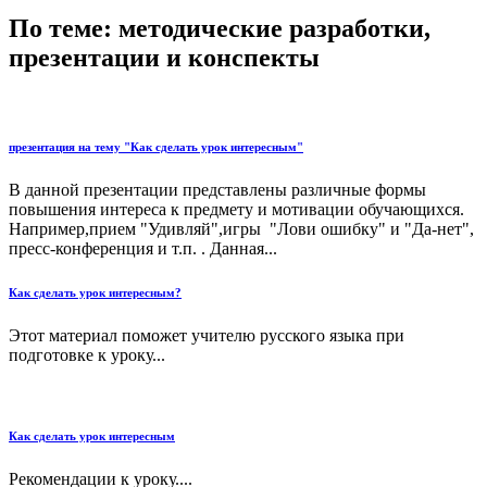
По теме: методические разработки,
презентации и конспекты
презентация на тему "Как сделать урок интересным"
В данной презентации представлены различные формы
повышения интереса к предмету и мотивации обучающихся.
Например,прием "Удивляй",игры "Лови ошибку" и "Да-нет",
пресс-конференция и т.п. . Данная...
Как сделать урок интересным?
Этот материал поможет учителю русского языка при
подготовке к уроку...
Как сделать урок интересным
Рекомендации к уроку....