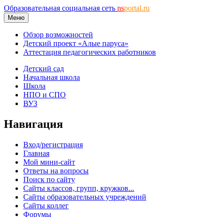
Образовательная социальная сеть
ns
portal.ru
Меню
Обзор возможностей
Детский проект «Алые паруса»
Аттестация педагогических работников
Детский сад
Начальная школа
Школа
НПО и СПО
ВУЗ
Навигация
Вход/регистрация
Главная
Мой мини-сайт
Ответы на вопросы
Поиск по сайту
Сайты классов, групп, кружков...
Сайты образовательных учреждений
Сайты коллег
Форумы