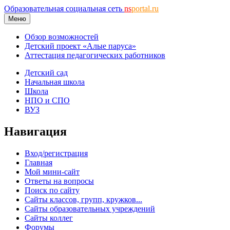
Образовательная социальная сеть
ns
portal.ru
Меню
Обзор возможностей
Детский проект «Алые паруса»
Аттестация педагогических работников
Детский сад
Начальная школа
Школа
НПО и СПО
ВУЗ
Навигация
Вход/регистрация
Главная
Мой мини-сайт
Ответы на вопросы
Поиск по сайту
Сайты классов, групп, кружков...
Сайты образовательных учреждений
Сайты коллег
Форумы