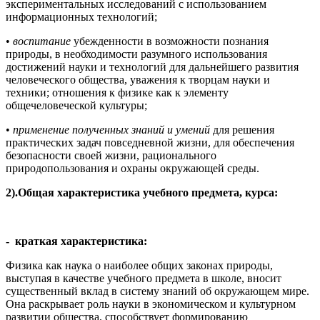
экспериментальных исследований с использованием
информационных технологий;
•
воспитание
убежденности в возможности познания
природы, в необходимости разумного использования
достижений науки и технологий для дальнейшего развития
человеческого общества, уважения к творцам науки и
техники; отношения к физике как к элементу
общечеловеческой культуры;
•
применение полученных знаний и умений
для решения
практических задач повседневной жизни, для обеспечения
безопасности своей жизни, рационального
природопользования и охраны окружающей среды.
2).Общая характеристика учебного предмета, курса:
-
краткая характеристика:
Физика как наука о наиболее общих законах природы,
выступая в качестве учебного предмета в школе, вносит
существенный вклад в систему знаний об окружающем мире.
Она раскрывает роль науки в экономическом и культурном
развитии общества, способствует формированию