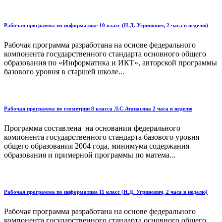
Рабочая программа по информатике 10 класс (Н.Д. Угринович, 2 часа в неделю)
Рабочая программа разработана на основе федерального
компонента государственного стандарта основного общего
образования по «Информатика и ИКТ», авторской программы
базового уровня в старшей школе...
Рабочая программа по геометрии 8 класса Л.С.Атанасяна 2 часа в неделю
Программа составлена на основании федерального
компонента государственного стандарта базового уровня
общего образования 2004 года, минимума содержания
образования и примерной программы по матема...
Рабочая программа по информатике 11 класс (Н.Д. Угринович, 2 часа в неделю)
Рабочая программа разработана на основе федерального
компонента государственного стандарта основного общего