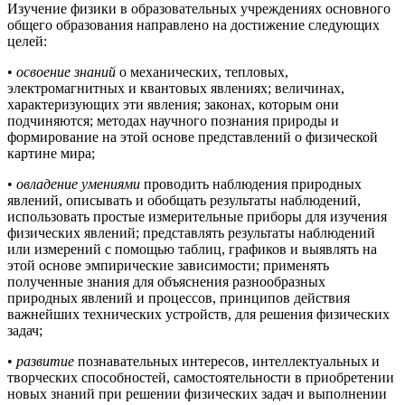
Изучение физики в образовательных учреждениях основного
общего образования направлено на достижение следующих
целей:
•
освоение знаний
о механических, тепловых,
электромагнитных и квантовых явлениях; величинах,
характеризующих эти явления; законах, которым они
подчиняются; методах научного познания природы и
формирование на этой основе представлений о физической
картине мира;
•
овладение умениями
проводить наблюдения природных
явлений, описывать и обобщать результаты наблюдений,
использовать простые измерительные приборы для изучения
физических явлений; представлять результаты наблюдений
или измерений с помощью таблиц, графиков и выявлять на
этой основе эмпирические зависимости; применять
полученные знания для объяснения разнообразных
природных явлений и процессов, принципов действия
важнейших технических устройств, для решения физических
задач;
•
развитие
познавательных интересов, интеллектуальных и
творческих способностей, самостоятельности в приобретении
новых знаний при решении физических задач и выполнении