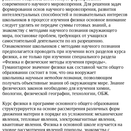
современного научного мировоззрения. Для решения задач
формирования основ научного мировоззрения, развития
интеллектуальных способностей и познавательных интересов
школьников в процессе изучения физики основное внимание
следует уделять не передаче суммы готовых знаний, а
знакомству с методами научного познания окружающего
мира, постановке проблем, требующих от учащихся
самостоятельной деятельности по их разрешению.
Ознакомление школьников с методами научного познания
предполагается проводить при изучении всех разделов курса
физики, а не только при изучении специального раздела
«Физика и физические методы изучения природы».
Гуманитарное значение физики как составной части общего
образовании состоит в том, что она вооружает
школьника
научным методом познания
,
позволяющим
получать объективные знания об окружающем мире. Знание
физических законов необходимо для изучения химии,
биологии, физической географии, технологии, ОБЖ.
Курс физики в программе основного общего образования
структурируется на основе рассмотрения различных форм
движения материи в порядке их усложнения: механические
явления, тепловые явления, электромагнитные явления,
квантовые явления. Физика в основной школе изучается на
уровне рассмотрения явлений природы, знакомства с