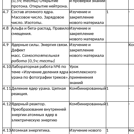
(0,5ч; тесты)
Открытие
и проверки знаний
протона. Открытие нейтрона.
4.7
Состав атомного ядра.
Изучение и
1
-
Массовое число. Зарядовое
закрепление
число. Изотопы.
нового материала
4.8
Альфа и бета-распад. Правило
Изучение и
смещения.
закрепление
нового материала
4.9
Ядерные силы. Энергия связи.
Изучение и
Ко
Дефект
закрепление
масс.
Самостоятельная
нового материала
работа (0,5ч; тесты)
4.10
Лабораторная работа №6 по
Урок
теме «Изучение деления ядра
комплексного
урана по фотографии треков».
применения
знаний
4.11
Деление ядер урана. Цепная
Комбинированный
1
-
реакция.
4.12
Ядерный реактор.
Комбинированный
1
-
Преобразование внутренней
энергии атомных ядер в
электрическую энергию
4.13
Атомная энергетика.
Изучение нового
1
Ко