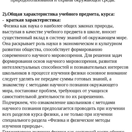
2).Общая характеристика учебного предмета, курса:
- краткая характеристика:
Физика как наука о наиболее общих законах природы,
выступая в качестве учебного предмета в школе, вносит
существенный вклад в систему знаний об окружающем мире.
Она раскрывает роль науки в экономическом и культурном
развитии общества, способствует формированию
современного научного мировоззрения. Для решения задач
формирования основ научного мировоззрения, развития
интеллектуальных способностей и познавательных интересов
школьников в процессе изучения физики основное внимание
следует уделять не передаче суммы готовых знаний, а
знакомству с методами научного познания окружающего
мира, постановке проблем, требующих от учащихся
самостоятельной деятельности по их разрешению.
Подчеркнем, что ознакомление школьников с методами
научного познания предполагается проводить при изучении
всех разделов курса физики, а не только при изучении
специального раздела «Физика и физические методы
изучения природы».
Гуманитарное значение физики как составной части общего