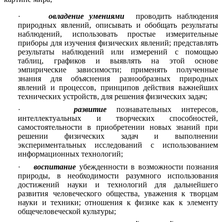
·
овладение умениями
проводить наблюдения
природных явлений, описывать и обобщать результаты
наблюдений, использовать простые измерительные
приборы для изучения физических явлений; представлять
результаты наблюдений или измерений с помощью
таблиц, графиков и выявлять на этой основе
эмпирические зависимости; применять полученные
знания для объяснения разнообразных природных
явлений и процессов, принципов действия важнейших
технических устройств, для решения физических задач;
·
развитие
познавательных интересов,
интеллектуальных и творческих способностей,
самостоятельности в приобретении новых знаний при
решении физических задач и выполнении
экспериментальных исследований с использованием
информационных технологий;
·
воспитание
убежденности в возможности познания
природы, в необходимости разумного использования
достижений науки и технологий для дальнейшего
развития человеческого общества, уважения к творцам
науки и техники; отношения к физике как к элементу
общечеловеческой культуры;