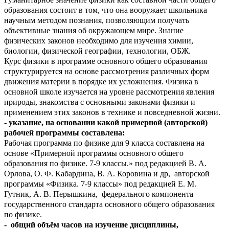
образования состоит в том, что она вооружает школьника
научным методом познания, позволяющим получать
объективные знания об окружающем мире. Знание
физических законов необходимо для изучения химии,
биологии, физической географии, технологии, ОБЖ.
Курс физики в программе основного общего образования
структурируется на основе рассмотрения различных форм
движения материи в порядке их усложнения. Физика в
основной школе изучается на уровне рассмотрения явления
природы, знакомства с основными законами физики и
применением этих законов в технике и повседневной жизни.
- указание, на основании какой примерной (авторской)
рабочей программы составлена:
Рабочая программа по физике для 9 класса составлена на
основе «Примерной программы основного общего
образования по физике. 7-9 классы.» под редакцией В. А.
Орлова, О. Ф. Кабардина, В. А. Коровина и др, авторской
программы «Физика. 7-9 классы» под редакцией Е. М.
Гутник, А. В. Перышкина, федерального компонента
государственного стандарта основного общего образования
по физике.
- общий объём часов на изучение дисциплины,