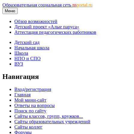
Образовательная социальная сеть
ns
portal.ru
Меню
Обзор возможностей
Детский проект «Алые паруса»
Аттестация педагогических работников
Детский сад
Начальная школа
Школа
НПО и СПО
ВУЗ
Навигация
Вход/регистрация
Главная
Мой мини-сайт
Ответы на вопросы
Поиск по сайту
Сайты классов, групп, кружков...
Сайты образовательных учреждений
Сайты коллег
Форумы