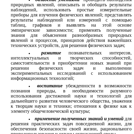
природных явлений, описывать и обобщать результаты
наблюдений, использовать простые измерительные
приборы для изучения физических явлений; представлять
результаты наблюдений или измерений с помощью
таблиц, графиков и выявлять на этой основе
эмпирические зависимости; применять полученные
знания для объяснения разнообразных природных
явлений и процессов, принципов действия важнейших
технических устройств, для решения физических задач;
развитие
познавательных интересов,
интеллектуальных и творческих способностей,
самостоятельности в приобретении новых знаний при
решении физических задач и выполнении
экспериментальных исследований с использованием
информационных технологий;
воспитание
убежденности в возможности
познания природы, в необходимости разумного
использования достижений науки и технологий для
дальнейшего развития человеческого общества, уважения
к творцам науки и техники; отношения к физике как к
элементу общечеловеческой культуры;
применение полученных знаний и
умений
для
решения практических задач повседневной жизни, для
обеспечения безопасности своей жизни, рационального
природопользования и охраны окружающей среды.