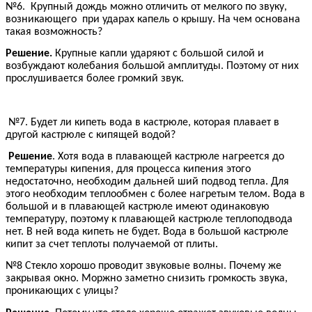
№6. Крупный дождь можно отличить от мелкого по звуку,
возникающего при ударах капель о крышу. На чем основана
такая возможность?
Решение.
Крупные капли ударяют с большой силой и
возбуждают колебания большой амплитуды. Поэтому от них
прослушивается более громкий звук.
№7. Будет ли кипеть вода в кастрюле, которая плавает в
другой кастрюле с кипящей водой?
Решение
. Хотя вода в плавающей кастрюле нагреется до
температуры кипения, для процесса кипения этого
недостаточно, необходим дальней ший подвод тепла. Для
этого необходим теплообмен с более нагретым телом. Вода в
большой и в плавающей кастрюле имеют одинаковую
температуру, поэтому к плавающей кастрюле теплоподвода
нет. В ней вода кипеть не будет. Вода в большой кастрюле
кипит за счет теплоты получаемой от плиты.
№8 Стекло хорошо проводит звуковые волны. Почему же
закрывая окно. Моржно заметно снизить громкость звука,
проникающих с улицы?