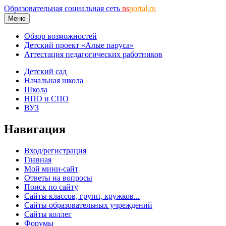
Образовательная социальная сеть
ns
portal.ru
Меню
Обзор возможностей
Детский проект «Алые паруса»
Аттестация педагогических работников
Детский сад
Начальная школа
Школа
НПО и СПО
ВУЗ
Навигация
Вход/регистрация
Главная
Мой мини-сайт
Ответы на вопросы
Поиск по сайту
Сайты классов, групп, кружков...
Сайты образовательных учреждений
Сайты коллег
Форумы