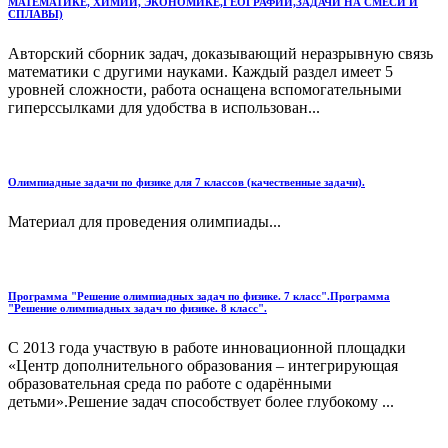
МАТЕМАТИКЕ, ХИМИИ, ЭКОНОМИКЕ,ГЕОГРАФИИ,ЗАДАЧИ НА СМЕСИ И
СПЛАВЫ)
Авторский сборник задач, доказывающий неразрывную связь
математики с другими науками. Каждый раздел имеет 5
уровней сложности, работа оснащена вспомогательными
гиперссылками для удобства в использован...
Олимпиадные задачи по физике для 7 классов (качественные задачи).
Материал для проведения олимпиады...
Программа "Решение олимпиадных задач по физике. 7 класс".Программа
"Решение олимпиадных задач по физике. 8 класс".
С 2013 года участвую в работе инновационной площадки
«Центр дополнительного образования – интегрирующая
образовательная среда по работе с одарёнными
детьми».Решение задач способствует более глубокому ...