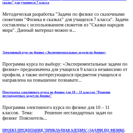
сказке" для учащихся 7 класса
Методическая разработка "Задачи по физике со сказочными
сюжетами "Физика в сказках" для учащихся 7 класса". Задачи
составлены с использованием сюжетов из "Сказки народов
мира". Данный материал можно и...
Элективный курс по физике «Экспериментальные задачи по физике»
Программа курса по выбору: «Экспериментальные задачи по
физике» предназначена для учащихся 9 класса независимо от
профиля, а также интересующихся предметом учащихся и
направлена на повышение познавате...
Программа элективного курса по физике для 10 – 11 классов "Решение
нестандартных задач по физике"
Программа элективного курса по физике для 10 – 11
классов. Тема: Решение нестандартных задач по
физике Пояснитель...
ПРОЕКТ-ПРЕЗЕНТАЦИЯ "ПРИКЛАДНАЯ АЛГЕБРА" (ЗАДАЧИ ПО ФИЗИКЕ,