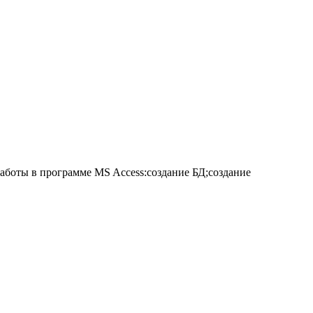
аботы в программе MS Access:создание БД;создание