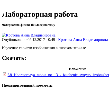
Лабораторная работа
материал по физике (8 класс) на тему
Опубликовано 05.12.2017 - 0:49 -
Кротова Анна Владимировна
Изучение свойств изображения в плоском зеркале
Скачать:
Вложение
f-8_laboratornaya_rabota_no_13_-_izuchenie_svoystv_izobrazhe
Предварительный просмотр: