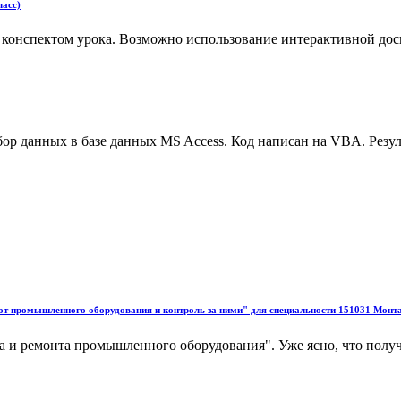
ласс)
конспектом урока. Возможно использование интерактивной доск
р данных в базе данных MS Access. Код написан на VBA. Резуль
т промышленного оборудования и контроль за ними" для специальности 151031 Монта
 и ремонта промышленного оборудования". Уже ясно, что получ