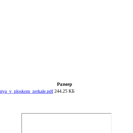
Размер
244.25 КБ
niya_v_ploskom_zerkale.pdf