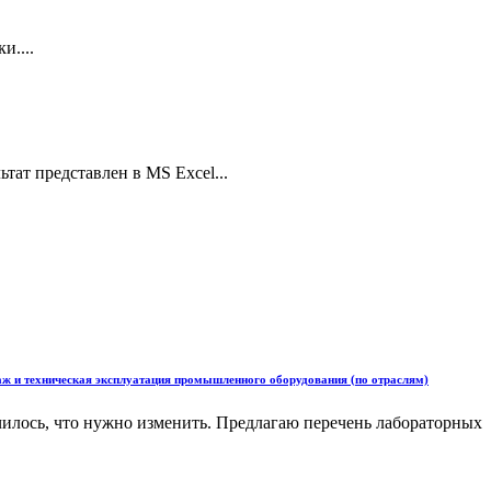
и....
тат представлен в MS Excel...
ж и техническая эксплуатация промышленного оборудования (по отраслям)
илось, что нужно изменить. Предлагаю перечень лабораторных