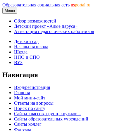
Образовательная социальная сеть
ns
portal.ru
Меню
Обзор возможностей
Детский проект «Алые паруса»
Аттестация педагогических работников
Детский сад
Начальная школа
Школа
НПО и СПО
ВУЗ
Навигация
Вход/регистрация
Главная
Мой мини-сайт
Ответы на вопросы
Поиск по сайту
Сайты классов, групп, кружков...
Сайты образовательных учреждений
Сайты коллег
Форумы