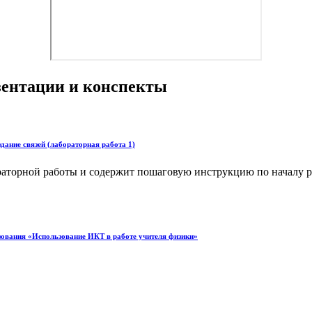
езентации и конспекты
дание связей (лабораторная работа 1)
ораторной работы и содержит пошаговую инструкцию по началу р
зования «Использование ИКТ в работе учителя физики»