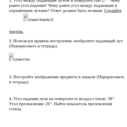
Угол между падающим лучом и поверхностью 27°. Чему
равен угол падения? Чему равен угол между падающим и
отражённым лучами? Ответ должен быть полным.
Сделайте
чертёж.
Используя правила построения, изобразите падающий луч
(Перерисовать в тетрадь).
Постройте изображение предмета в зеркале (Перерисовать
в тетрадь).
Угол падения луча на поверхность воздух-стекло: 38°.
Угол преломления: 26°. Найти показатель преломления
стекла.