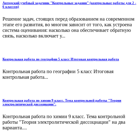
Авторский учебный задачник "Контрольные задания" (контрольные работы для 2 -
6 классов)
Решение задач, стоящих перед образованием на современном
этапе его развития, во многом зависит от того, как устроена
система оценивания: насколько она обеспечивает обратную
связь, насколько включает у...
Контрольная работа по географии 5 класс Итоговая контрольная работа
Контрольная работа по географии 5 класс Итоговая
контрольная работа...
Контрольная работа по химии 9 класс. Тема контрольной работы "Теория
электролитической диссоциации".
Контрольная работа по химии 9 класс. Тема контрольной
работы "Теория электролитической диссоциации" на два
варианта....