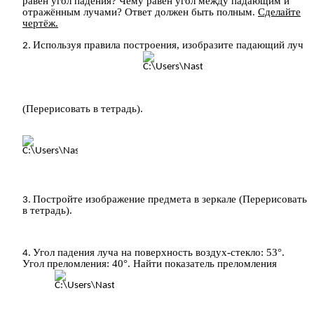
равен угол падения? Чему равен угол между падающим и
отражённым лучами? Ответ должен быть полным.
Сделайте
чертёж.
Используя правила построения, изобразите падающий луч
(Перерисовать в тетрадь).
Постройте изображение предмета в зеркале (Перерисовать
в тетрадь).
Угол падения луча на поверхность воздух-стекло: 53°.
Угол преломления: 40°. Найти показатель преломления