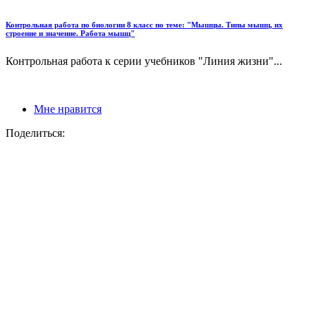
Контрольная работа по биологии 8 класс по теме: "Мышцы. Типы мышц, их
строение и значение. Работа мышц"
Контрольная работа к серии учебников "Линия жизни"...
Мне нравится
Поделиться: