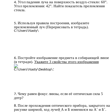
Угол падения луча на поверхность воздух-стекло: 60°.
Угол преломления: 42°. Найти показатель преломления
стекла.
Используя правила построения, изобразите
преломленный луч (Перерисовать в тетрадь).
Постройте изображение предмета в собирающей линзе
(в тетради).
Укажите 3 свойства этого изображения
Чему равен фокус линзы, если её оптическая сила 5
дптр?
После прохождения оптического прибора, закрытого на
рисунке ширмой, ход лучей А и Б изменился на А´ и Б´.