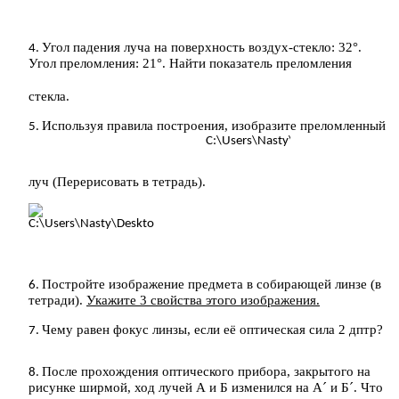
Угол падения луча на поверхность воздух-стекло: 32°.
Угол преломления: 21°. Найти показатель преломления
стекла.
Используя правила построения, изобразите преломленный
луч (Перерисовать в тетрадь).
Постройте изображение предмета в собирающей линзе (в
тетради).
Укажите 3 свойства этого изображения.
Чему равен фокус линзы, если её оптическая сила 2 дптр?
После прохождения оптического прибора, закрытого на
рисунке ширмой, ход лучей А и Б изменился на А´ и Б´. Что