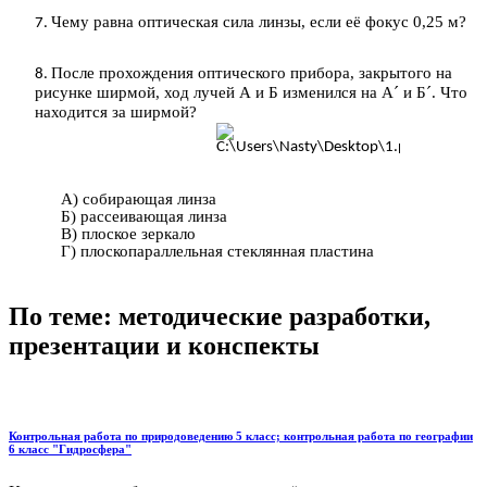
Чему равна оптическая сила линзы, если её фокус 0,25 м?
После прохождения оптического прибора, закрытого на
рисунке ширмой, ход лучей А и Б изменился на А´ и Б´. Что
находится за ширмой?
А) собирающая линза
Б) рассеивающая линза
В) плоское зеркало
Г) плоскопараллельная стеклянная пластина
По теме: методические разработки,
презентации и конспекты
Контрольная работа по природоведению 5 класс; контрольная работа по географии
6 класс "Гидросфера"