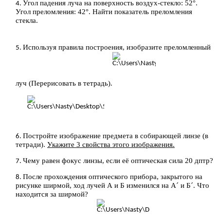
Угол падения луча на поверхность воздух-стекло: 52°.
Угол преломления: 42°. Найти показатель преломления
стекла.
Используя правила построения, изобразите преломленный
луч (Перерисовать в тетрадь).
Постройте изображение предмета в собирающей линзе (в
тетради).
Укажите 3 свойства этого изображения.
Чему равен фокус линзы, если её оптическая сила 20 дптр?
После прохождения оптического прибора, закрытого на
рисунке ширмой, ход лучей А и Б изменился на А´ и Б´. Что
находится за ширмой?