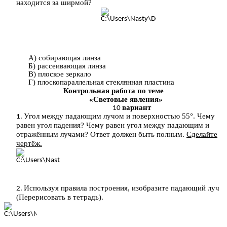
находится за ширмой?
А) собирающая линза
Б) рассеивающая линза
В) плоское зеркало
Г) плоскопараллельная стеклянная пластина
Контрольная работа по теме
«Световые явления»
вариант
Угол между падающим лучом и поверхностью 55°. Чему
равен угол падения? Чему равен угол между падающим и
отражённым лучами? Ответ должен быть полным.
Сделайте
чертёж.
Используя правила построения, изобразите падающий луч
(Перерисовать в тетрадь).