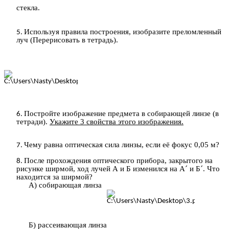
стекла.
Используя правила построения, изобразите преломленный
луч (Перерисовать в тетрадь).
Постройте изображение предмета в собирающей линзе (в
тетради).
Укажите 3 свойства этого изображения.
Чему равна оптическая сила линзы, если её фокус 0,05 м?
После прохождения оптического прибора, закрытого на
рисунке ширмой, ход лучей А и Б изменился на А´ и Б´. Что
находится за ширмой?
А) собирающая линза
Б) рассеивающая линза