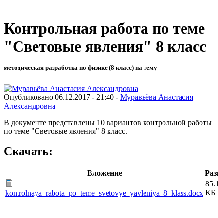
Контрольная работа по теме
"Световые явления" 8 класс
методическая разработка по физике (8 класс) на тему
Опубликовано 06.12.2017 - 21:40 -
Муравьёва Анастасия
Александровна
В документе представлены 10 вариантов контрольной работы
по теме "Световые явления" 8 класс.
Скачать:
Вложение
Раз
85.
КБ
kontrolnaya_rabota_po_teme_svetovye_yavleniya_8_klass.docx