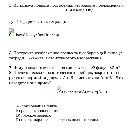
Используя правила построения, изобразите преломленный
луч (Перерисовать в тетрадь).
Постройте изображение предмета в собирающей линзе (в
тетради).
Укажите 3 свойства этого изображения.
Чему равна оптическая сила линзы, если её фокус 0,2 м?
После прохождения оптического прибора, закрытого на
рисунке ширмой, ход лучей А и Б изменился на А´ и Б´. Что
находится за ширмой?
А) собирающая линза
Б) рассеивающая линза
В) плоское зеркало
Г) плоскопараллельная стеклянная пластина