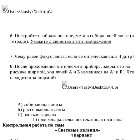
Постройте изображение предмета в собирающей линзе (в
тетради).
Укажите 3 свойства этого изображения
Чему равен фокус линзы, если её оптическая сила 4 дптр?
После прохождения оптического прибора, закрытого на
рисунке ширмой, ход лучей А и Б изменился на А´ и Б´. Что
находится за ширмой?
А) собирающая линза
Б) рассеивающая линза
В) плоское зеркало
Г) плоскопараллельная стеклянная пластина
Контрольная работа по теме
«Световые явления»
вариант