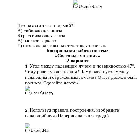
Что находится за ширмой?
А) собирающая линза
Б) рассеивающая линза
В) плоское зеркало
Г) плоскопараллельная стеклянная пластина
Контрольная работа по теме
«Световые явления»
2 вариант
Угол между падающим лучом и поверхностью 47°.
Чему равен угол падения? Чему равен угол между
падающим и отражённым лучами? Ответ должен быть
полным.
Сделайте чертёж.
Используя правила построения, изобразите
падающий луч (Перерисовать в тетрадь).