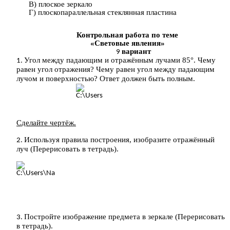
В) плоское зеркало
Г) плоскопараллельная стеклянная пластина
Контрольная работа по теме
«Световые явления»
вариант
Угол между падающим и отражённым лучами 85°. Чему
равен угол отражения? Чему равен угол между падающим
лучом и поверхностью? Ответ должен быть полным.
Сделайте чертёж.
Используя правила построения, изобразите отражённый
луч (Перерисовать в тетрадь).
Постройте изображение предмета в зеркале (Перерисовать
в тетрадь).