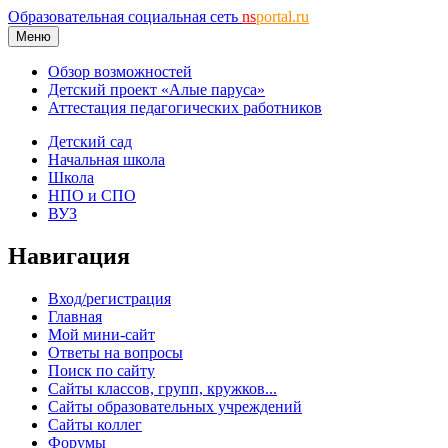
Образовательная социальная сеть
ns
portal.ru
Меню
Обзор возможностей
Детский проект «Алые паруса»
Аттестация педагогических работников
Детский сад
Начальная школа
Школа
НПО и СПО
ВУЗ
Навигация
Вход/регистрация
Главная
Мой мини-сайт
Ответы на вопросы
Поиск по сайту
Сайты классов, групп, кружков...
Сайты образовательных учреждений
Сайты коллег
Форумы