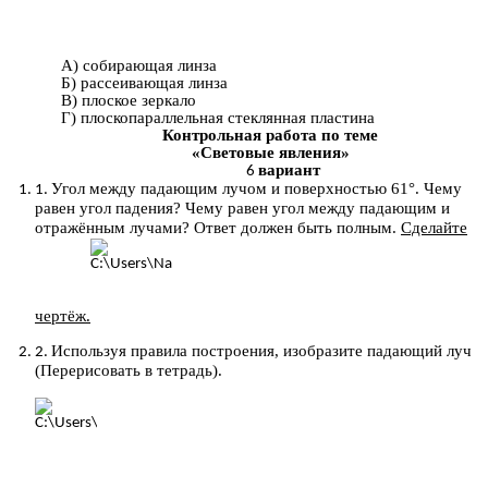
А) собирающая линза
Б) рассеивающая линза
В) плоское зеркало
Г) плоскопараллельная стеклянная пластина
Контрольная работа по теме
«Световые явления»
вариант
Угол между падающим лучом и поверхностью 61°. Чему
равен угол падения? Чему равен угол между падающим и
отражённым лучами? Ответ должен быть полным.
Сделайте
чертёж.
Используя правила построения, изобразите падающий луч
(Перерисовать в тетрадь).