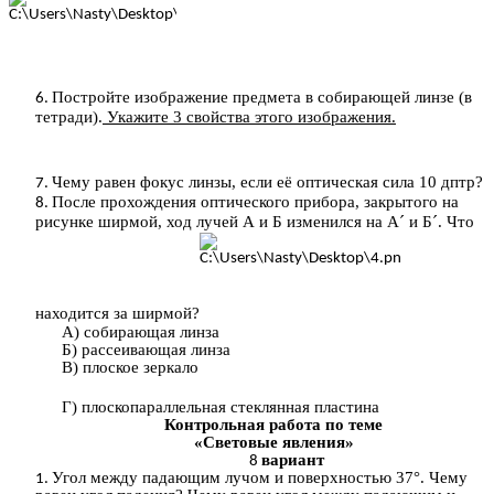
Постройте изображение предмета в собирающей линзе (в
тетради).
Укажите 3 свойства этого изображения.
Чему равен фокус линзы, если её оптическая сила 10 дптр?
После прохождения оптического прибора, закрытого на
рисунке ширмой, ход лучей А и Б изменился на А´ и Б´. Что
находится за ширмой?
А) собирающая линза
Б) рассеивающая линза
В) плоское зеркало
Г) плоскопараллельная стеклянная пластина
Контрольная работа по теме
«Световые явления»
вариант
Угол между падающим лучом и поверхностью 37°. Чему