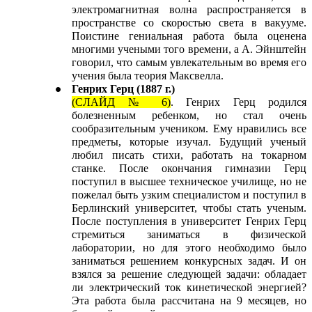
электромагнитная волна распространяется в
пространстве со скоростью света в вакууме.
Поистине гениальная работа была оценена
многими учеными того времени, а А. Эйнштейн
говорил, что самым увлекательным во время его
учения была теория Максвелла.
Генрих Герц (1887 г.)
(СЛАЙД № 6)
. Генрих Герц родился
болезненным ребенком, но стал очень
сообразительным учеником. Ему нравились все
предметы, которые изучал. Будущий ученый
любил писать стихи, работать на токарном
станке. После окончания гимназии Герц
поступил в высшее техническое училище, но не
пожелал быть узким специалистом и поступил в
Берлинский университет, чтобы стать ученым.
После поступления в университет Генрих Герц
стремиться заниматься в физической
лаборатории, но для этого необходимо было
заниматься решением конкурсных задач. И он
взялся за решение следующей задачи: обладает
ли электрический ток кинетической энергией?
Эта работа была рассчитана на 9 месяцев, но