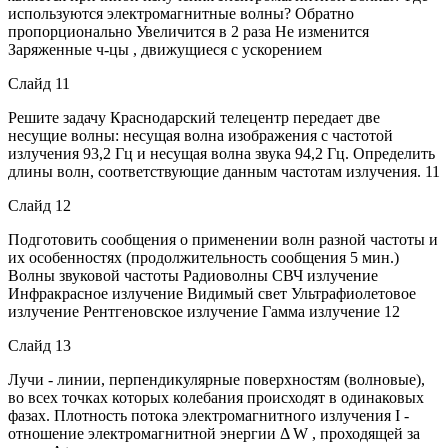
используются электромагнитные волны? Обратно
пропорционально Увеличится в 2 раза Не изменится
Заряженные ч-цы , движущиеся с ускорением
Слайд 11
Решите задачу Краснодарский телецентр передает две
несущие волны: несущая волна изображения с частотой
излучения 93,2 Гц и несущая волна звука 94,2 Гц. Определить
длины волн, соответствующие данным частотам излучения. 11
Слайд 12
Подготовить сообщения о применении волн разной частоты и
их особенностях (продолжительность сообщения 5 мин.)
Волны звуковой частоты Радиоволны СВЧ излучение
Инфракрасное излучение Видимый свет Ультрафиолетовое
излучение Рентгеновское излучение Гамма излучение 12
Слайд 13
Лучи - линии, перпендикулярные поверхностям (волновые),
во всех точках которых колебания происходят в одинаковых
фазах. Плотность потока электромагнитного излучения I -
отношение электромагнитной энергии Δ W , проходящей за