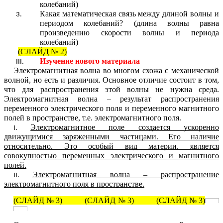
колебаний)
Какая математическая связь между длиной волны и
периодом колебаний? (длина волны равна
произведению скорости волны и периода
колебаний)
(СЛАЙД № 2)
Изучение нового материала
Электромагнитная волна во многом схожа с механической
волной, но есть и различия. Основное отличие состоит в том,
что для распространения этой волны не нужна среда.
Электромагнитная волна – результат распространения
переменного электрического поля и переменного магнитного
полей в пространстве, т.е. электромагнитного поля.
Электромагнитное поле создается ускоренно
движущимися заряженными частицами. Его наличие
относительно. Это особый вид материи, является
совокупностью переменных электрического и магнитного
полей.
Электромагнитная волна – распространение
электромагнитного поля в пространстве.
(СЛАЙД № 3) (СЛАЙД № 3) (СЛАЙД № 3)