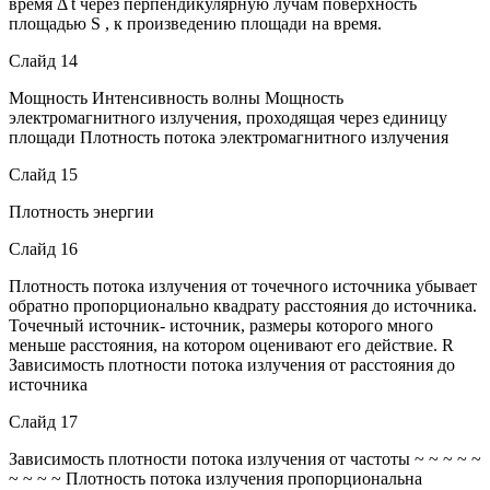
время Δ t через перпендикулярную лучам поверхность
площадью S , к произведению площади на время.
Слайд 14
Мощность Интенсивность волны Мощность
электромагнитного излучения, проходящая через единицу
площади Плотность потока электромагнитного излучения
Слайд 15
Плотность энергии
Слайд 16
Плотность потока излучения от точечного источника убывает
обратно пропорционально квадрату расстояния до источника.
Точечный источник- источник, размеры которого много
меньше расстояния, на котором оценивают его действие. R
Зависимость плотности потока излучения от расстояния до
источника
Слайд 17
Зависимость плотности потока излучения от частоты ~ ~ ~ ~ ~
~ ~ ~ ~ Плотность потока излучения пропорциональна