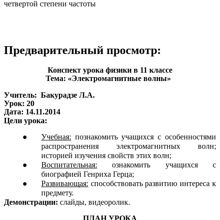
четвертой степени частоты
Предварительный просмотр:
Конспект урока физики в 11 классе
Тема: «Электромагнитные волны»
Учитель: Бакурадзе Л.А.
Урок: 20
Дата: 14.11.2014
Цели урока:
Учебная:
познакомить учащихся с особенностями
распространения электромагнитных волн;
историей изучения свойств этих волн;
Воспитательная:
ознакомить учащихся с
биографией Генриха Герца;
Развивающая:
способствовать развитию интереса к
предмету.
Демонстрации:
слайды, видеоролик.
ПЛАН УРОКА