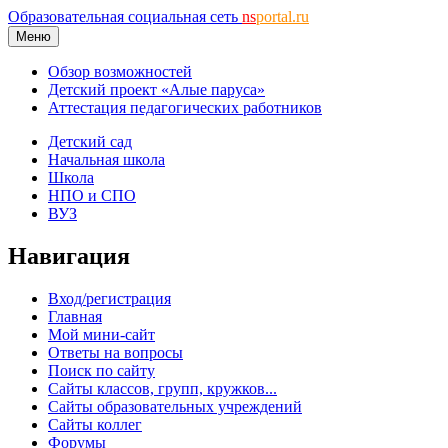
Образовательная социальная сеть
ns
portal.ru
Меню
Обзор возможностей
Детский проект «Алые паруса»
Аттестация педагогических работников
Детский сад
Начальная школа
Школа
НПО и СПО
ВУЗ
Навигация
Вход/регистрация
Главная
Мой мини-сайт
Ответы на вопросы
Поиск по сайту
Сайты классов, групп, кружков...
Сайты образовательных учреждений
Сайты коллег
Форумы