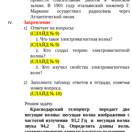
заливе. В 1901 году итальянский инженер Г.
Маркони осуществил радиосвязь через
Атлантический океан.
Закрепление
Ответьте на вопросы:
(СЛАЙД № 9)
Что такое электромагнитная волна?
(СЛАЙД № 9)
Кто создал теорию электромагнитной
волны?
(СЛАЙД № 9)
Кто изучил свойства электромагнитных
волн?
Заполните таблицу ответов в тетради, помечая
номер вопроса.
(СЛАЙД № 10)
Решим задачу.
Краснодарский телецентр передает две
несущие волны: несущая волна изображения с
частотой излучения 93,2 Гц и несущая волна
звука 94,2 Гц. Определить длины волн,
соответствующие данным частотам излучения.