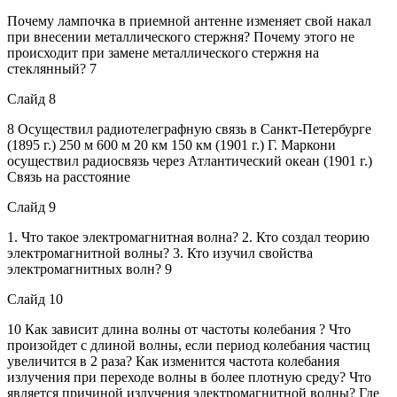
Почему лампочка в приемной антенне изменяет свой накал
при внесении металлического стержня? Почему этого не
происходит при замене металлического стержня на
стеклянный? 7
Слайд 8
8 Осуществил радиотелеграфную связь в Санкт-Петербурге
(1895 г.) 250 м 600 м 20 км 150 км (1901 г.) Г. Маркони
осуществил радиосвязь через Атлантический океан (1901 г.)
Связь на расстояние
Слайд 9
1. Что такое электромагнитная волна? 2. Кто создал теорию
электромагнитной волны? 3. Кто изучил свойства
электромагнитных волн? 9
Слайд 10
10 Как зависит длина волны от частоты колебания ? Что
произойдет с длиной волны, если период колебания частиц
увеличится в 2 раза? Как изменится частота колебания
излучения при переходе волны в более плотную среду? Что
является причиной излучения электромагнитной волны? Где