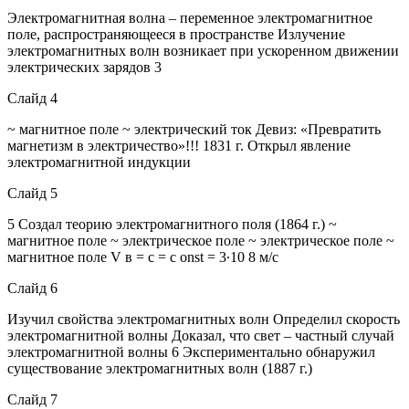
Электромагнитная волна – переменное электромагнитное
поле, распространяющееся в пространстве Излучение
электромагнитных волн возникает при ускоренном движении
электрических зарядов 3
Слайд 4
~ магнитное поле ~ электрический ток Девиз: «Превратить
магнетизм в электричество»!!! 1831 г. Открыл явление
электромагнитной индукции
Слайд 5
5 Создал теорию электромагнитного поля (1864 г.) ~
магнитное поле ~ электрическое поле ~ электрическое поле ~
магнитное поле V в = с = с onst = 3∙10 8 м/с
Слайд 6
Изучил свойства электромагнитных волн Определил скорость
электромагнитной волны Доказал, что свет – частный случай
электромагнитной волны 6 Экспериментально обнаружил
существование электромагнитных волн (1887 г.)
Слайд 7