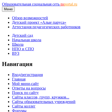
Образовательная социальная сеть
ns
portal.ru
Меню
Обзор возможностей
Детский проект «Алые паруса»
Аттестация педагогических работников
Детский сад
Начальная школа
Школа
НПО и СПО
ВУЗ
Навигация
Вход/регистрация
Главная
Мой мини-сайт
Ответы на вопросы
Поиск по сайту
Сайты классов, групп, кружков...
Сайты образовательных учреждений
Сайты коллег
Форумы