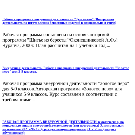
Рабочая программа внеурочной деятельности "Туосчаана" (Внеурочная
деятельность по изготовлению берестяных изделий в национальном стиле)
Рабочая программа составлена на основе авторской
программы "Шитье из бересты"/Оконешниковой А.Ф./:
Чурапча, 2000г. План рассчитан на 1 учебный год,...
Внеурочная деятельность. Рабочая программа внеурочной деятельности "Золотое
перо" для 5-9 классов.
Рабочая программа внеурочной деятельности "Золотое перо"
для 5-9 классов.Авторская программа «Золотое перо» для
учащихся 5-9 классов. Курс составлен в соответствии с
требованиями...
РАБОЧАЯ ПРОГРАММА ВНЕУРОЧНОЙ ДЕЯТЕЛЬНОСТИ тематическая, по
конкретным видам внеурочной деятельности (тип программы) Занимательная
математика 2021-2022 г. (срок реализации программы) 11-12 лет (возраст
обучающихся)