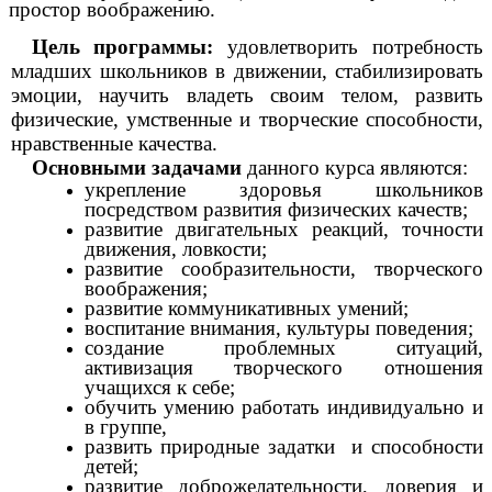
простор воображению.
Цель программы:
удовлетворить потребность
младших школьников в движении, стабилизировать
эмоции, научить владеть своим телом, развить
физические, умственные и творческие способности,
нравственные качества.
Основными задачами
данного курса являются:
укрепление здоровья школьников
посредством развития физических качеств;
развитие двигательных реакций, точности
движения, ловкости;
развитие сообразительности, творческого
воображения;
развитие коммуникативных умений;
воспитание внимания, культуры поведения;
создание проблемных ситуаций,
активизация творческого отношения
учащихся к себе;
обучить умению работать индивидуально и
в группе,
развить природные задатки и способности
детей;
развитие доброжелательности, доверия и