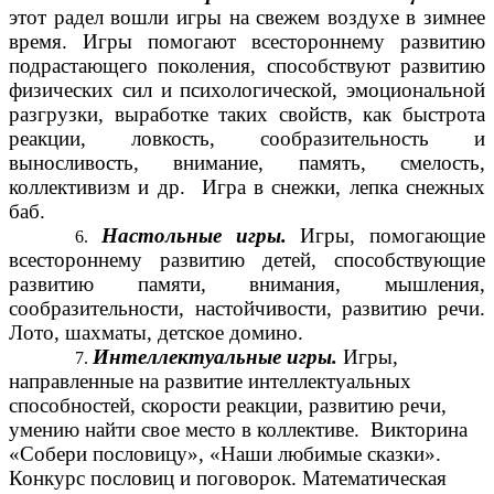
этот радел вошли игры на свежем воздухе в зимнее
время. Игры помогают всестороннему развитию
подрастающего поколения, способствуют развитию
физических сил и психологической, эмоциональной
разгрузки, выработке таких свойств, как быстрота
реакции, ловкость, сообразительность и
выносливость, внимание, память, смелость,
коллективизм и др. Игра в снежки, лепка снежных
баб.
Настольные игры.
Игры, помогающие
всестороннему развитию детей, способствующие
развитию памяти, внимания, мышления,
сообразительности, настойчивости, развитию речи.
Лото, шахматы, детское домино.
Интеллектуальные игры.
Игры,
направленные на развитие интеллектуальных
способностей, скорости реакции, развитию речи,
умению найти свое место в коллективе. Викторина
«Собери пословицу», «Наши любимые сказки».
Конкурс пословиц и поговорок. Математическая