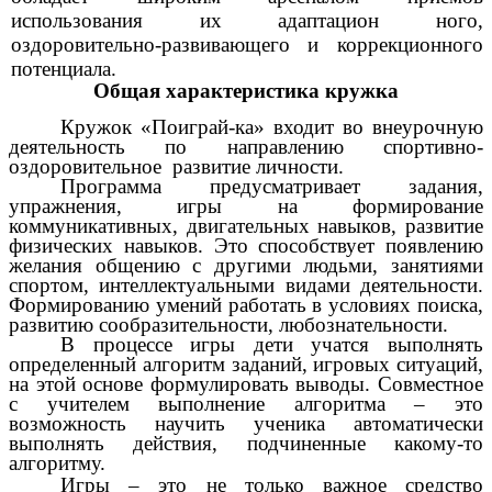
использования их адаптацион ного,
оздоровительно-развивающего и коррекционного
потенциала.
Общая характеристика кружка
Кружок «Поиграй-ка» входит во внеурочную
деятельность по направлению спортивно-
оздоровительное
развитие личности.
Программа предусматривает задания,
упражнения, игры на формирование
коммуникативных, двигательных навыков, развитие
физических навыков. Это способствует появлению
желания общению с другими людьми, занятиями
спортом, интеллектуальными видами деятельности.
Формированию умений работать в условиях поиска,
развитию сообразительности, любознательности.
В процессе игры дети учатся выполнять
определенный алгоритм заданий, игровых ситуаций,
на этой основе формулировать выводы. Совместное
с учителем выполнение алгоритма – это
возможность научить ученика автоматически
выполнять действия, подчиненные какому-то
алгоритму.
Игры – это не только важное средство