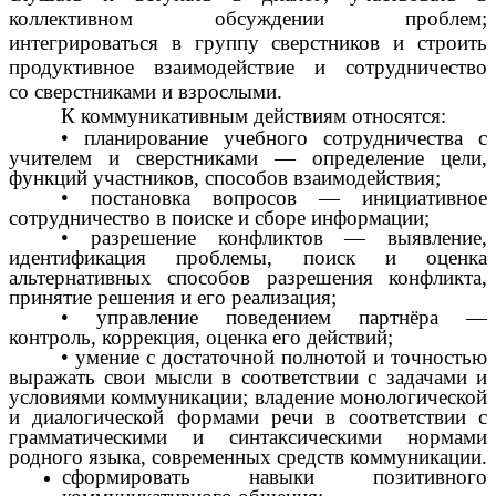
коллективном
обсуждении проблем;
интегрироваться в группу сверстников
и строить
продуктивное взаимодействие и сотрудничество
со
сверстниками и взрослыми.
К коммуникативным действиям относятся:
• планирование учебного сотрудничества с
учителем и сверстниками — определение цели,
функций участников, способов взаимодействия;
• постановка вопросов — инициативное
сотрудничество в поиске и сборе информации;
• разрешение конфликтов — выявление,
идентификация проблемы, поиск и оценка
альтернативных способов разрешения конфликта,
принятие решения и его реализация;
• управление поведением партнёра —
контроль, коррекция, оценка его действий;
• умение с достаточной полнотой и точностью
выражать свои мысли в соответствии с задачами и
условиями коммуникации; владение монологической
и диалогической формами речи в соответствии с
грамматическими и синтаксическими нормами
родного языка, современных средств коммуникации.
сформировать навыки позитивного