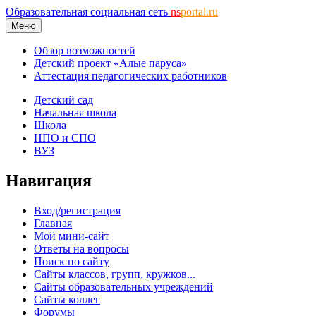
Образовательная социальная сеть
ns
portal.ru
Меню
Обзор возможностей
Детский проект «Алые паруса»
Аттестация педагогических работников
Детский сад
Начальная школа
Школа
НПО и СПО
ВУЗ
Навигация
Вход/регистрация
Главная
Мой мини-сайт
Ответы на вопросы
Поиск по сайту
Сайты классов, групп, кружков...
Сайты образовательных учреждений
Сайты коллег
Форумы