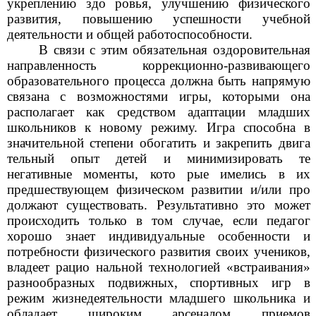
укреплению здо ровья, улучшению физического
развития, повышению успешности учебной
деятельности и общей работоспособности.
В связи с этим обязательная оздоровительная
направленность коррекционно-развивающего
образовательного процесса должна быть напрямую
связана с возможностями игры, которыми она
располагает как средством адаптации младших
школьников к новому режиму. Игра способна в
значительной степени обогатить и закрепить двига
тельный опыт детей и минимизировать те
негативные моменты, кото рые имелись в их
предшествующем физическом развитии и/или про
должают существовать. Результативно это может
происходить только в том случае, если педагог
хорошо знает индивидуальные особенности и
потребности физического развития своих учеников,
владеет рацио нальной технологией «встраивания»
разнообразных подвижных, спортивных игр в
режим жизнедеятельности младшего школьника и
обладает широким арсеналом приемов