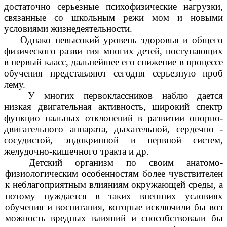
достаточно серьезные психофизические нагрузки,
связанные со школьным режи мом и новыми
условиями жизнедеятельности.
Однако невысокий уровень здоровья и общего
физического разви тия многих детей, поступающих
в первый класс, дальнейшее его снижение в процессе
обучения представляют сегодня серьезную проб
лему.
У многих первоклассников наблю дается
низкая двигательная активность, широкий спектр
функцио нальных отклонений в развитии опорно-
двигательного аппарата, дыхательной, сердечно -
сосудистой, эндокринной и нервной систем,
желудочно-кишечного тракта и др.
Детский организм по своим анатомо-
физиологическим особенностям более чувствителен
к неблагоприятным влияниям окружающей среды, а
потому нуждается в таких внешних условиях
обучения и воспитания, которые исключили бы воз
можность вредных влияний и способствовали бы