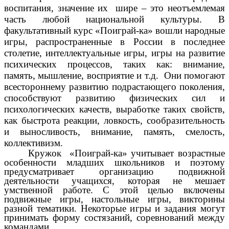
воспитания, значение их шире – это неотъемлемая
часть любой национальной культуры. В
факультативный курс «Поиграй-ка» вошли народные
игры, распространенные в России в последнее
столетие, интеллектуальные игры, игры на развитие
психических процессов, таких как: внимание,
память, мышление, восприятие и т.д. Они помогают
всестороннему развитию подрастающего поколения,
способствуют развитию физических сил и
психологических качеств, выработке таких свойств,
как быстрота реакции, ловкость, сообразительность
и выносливость, внимание, память, смелость,
коллективизм.
Кружок «Поиграй-ка» учитывает возрастные
особенности младших школьников и поэтому
предусматривает организацию подвижной
деятельности учащихся, которая не мешает
умственной работе. С
этой целью включены
подвижные игры, настольные игры, викторины
разной тематики. Некоторые игры и задания могут
принимать форму состязаний, соревнований между
командами.