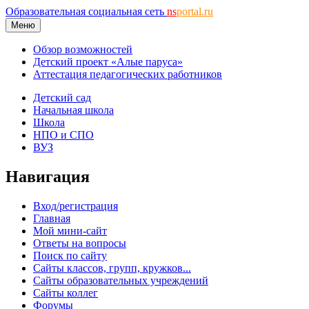
Образовательная социальная сеть
ns
portal.ru
Меню
Обзор возможностей
Детский проект «Алые паруса»
Аттестация педагогических работников
Детский сад
Начальная школа
Школа
НПО и СПО
ВУЗ
Навигация
Вход/регистрация
Главная
Мой мини-сайт
Ответы на вопросы
Поиск по сайту
Сайты классов, групп, кружков...
Сайты образовательных учреждений
Сайты коллег
Форумы