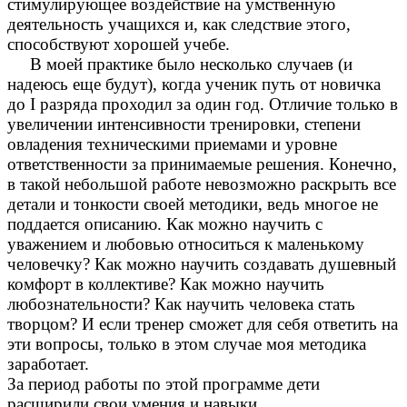
стимулирующее воздействие на умственную
деятельность учащихся и, как следствие этого,
способствуют хорошей учебе.
В моей практике было несколько случаев (и
надеюсь еще будут), когда ученик путь от новичка
до I разряда проходил за один год. Отличие только в
увеличении интенсивности тренировки, степени
овладения техническими приемами и уровне
ответственности за принимаемые решения. Конечно,
в такой небольшой работе невозможно раскрыть все
детали и тонкости своей методики, ведь многое не
поддается описанию. Как можно научить с
уважением и любовью относиться к маленькому
человечку? Как можно научить создавать душевный
комфорт в коллективе? Как можно научить
любознательности? Как научить человека стать
творцом? И если тренер сможет для себя ответить на
эти вопросы, только в этом случае моя методика
заработает.
За период работы по этой программе дети
расширили свои умения и навыки .