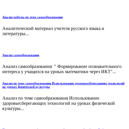
Анализ работы по теме самообразования
Аналитический материал учителя русского языка и
литературы...
Анализ самообразования
Анализ самообразования " Формирование познавательного
интереса у учащихся на уроках математики через ИКТ"...
Анализ по теме самообразования Использование здоровьесберегающих технологий
на уроках физической культуры
Анализ по теме самообразования Использование
здоровьесберегающих технологий на уроках физической
культуры...