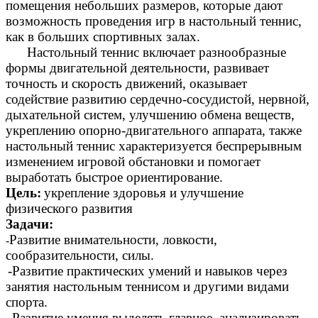
помещения небольших размеров, которые дают
возможность проведения игр в настольный теннис,
как в больших спортивных залах.
Настольный теннис включает разнообразные
формы двигательной деятельности, развивает
точность и скорость движений, оказывает
содействие развитию сердечно-сосудистой, нервной,
дыхательной систем, улучшению обмена веществ,
укреплению опорно-двигательного аппарата, также
настольный теннис характеризуется беспрерывным
изменением игровой обстановки и помогает
выработать быстрое ориентирование.
Цель:
укрепление здоровья и улучшение
физического развития
Задачи:
Развитие внимательности, ловкости,
-
сообразительности, силы.
-Развитие практических умений и навыков через
занятия настольным теннисом и другими видами
спорта.
-Развитие умения выделять главное, анализировать