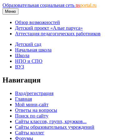
Образовательная социальная сеть
ns
portal.ru
Меню
Обзор возможностей
Детский проект «Алые паруса»
Аттестация педагогических работников
Детский сад
Начальная школа
Школа
НПО и СПО
ВУЗ
Навигация
Вход/регистрация
Главная
Мой мини-сайт
Ответы на вопросы
Поиск по сайту
Сайты классов, групп, кружков...
Сайты образовательных учреждений
Сайты коллег
Форумы