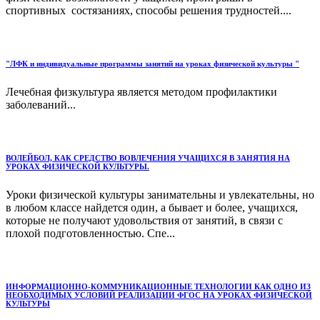
спортивных состязаниях, способы решения трудностей....
"ЛФК и индивидуальные программы занятий на уроках физической культуры "
Лечебная физкультура является методом профилактики
заболеваний...
ВОЛЕЙБОЛ, КАК СРЕДСТВО ВОВЛЕЧЕНИЯ УЧАЩИХСЯ В ЗАНЯТИЯ НА
УРОКАХ ФИЗИЧЕСКОЙ КУЛЬТУРЫ.
Уроки физической культуры занимательны и увлекательны, но
в любом классе найдется один, а бывает и более, учащихся,
которые не получают удовольствия от занятий, в связи с
плохой подготовленностью. Спе...
ИНФОРМАЦИОННО-КОММУНИКАЦИОННЫЕ ТЕХНОЛОГИИ КАК ОДНО ИЗ
НЕОБХОДИМЫХ УСЛОВИЙ РЕАЛИЗАЦИИ ФГОС НА УРОКАХ ФИЗИЧЕСКОЙ
КУЛЬТУРЫ