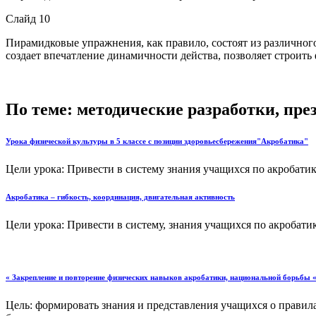
Слайд 10
Пирамидковые упражнения, как правило, состоят из различного
создает впечатление динамичности действа, позволяет строит
По теме: методические разработки, пр
Урока физической культуры в 5 классе с позиции здоровьесбережения"Акробатика"
Цели урока: Привести в систему знания учащихся по акробатик
Акробатика – гибкость, координация, двигательная активность
Цели урока: Привести в систему, знания учащихся по акробатик
« Закрепление и повторение физических навыков акробатики, национальной борьбы
Цель: формировать знания и представления учащихся о правил