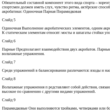
Обязательный составной компонент этого вида спорта – хореог
спортсмен должен иметь слух, чувство ритма, актёрские способ
акробатики: Одиночная Парная Пирамидковая
Слайд 5
Одиночная Выполнение акробатических элементов, одним акроб
К статическим элементам относят: мосты и шпагаты стойки у
Слайд 6
Парные Предполагают взаимодействия двух акробатов. Парны
вольтажные упражнения.
Слайд 7
Среди упражнений в балансировании различаются: входы и на
Слайд 8
Вольтажные упражнения п редставляют собой действия, связан
высокие по сравнению с другими видами упражнений.
Слайд 9
Пирамидковые Они выполняются тройками, четверками или бол