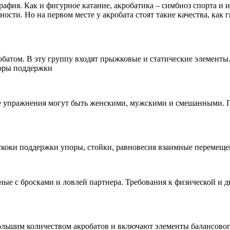
рафия. Как и фигурное катание, акробатика – симбиоз спорта и 
ности. Но на первом месте у акробата стоят такие качества, как
атом. В эту группу входят прыжковые и статические элементы.
поры поддержки
е упражнения могут быть женскими, мужскими и смешанными. П
скоки поддержки упоры, стойки, равновесия взаимные перемеще
ные с бросками и ловлей партнера. Требования к физической и 
ьшим количеством акробатов и включают элементы балансового