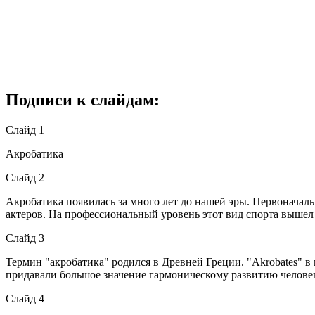
Подписи к слайдам:
Слайд 1
Акробатика
Слайд 2
Акробатика появилась за много лет до нашей эры. Первоначал
актеров. На профессиональный уровень этот вид спорта вышел
Слайд 3
Термин "акробатика" родился в Древней Греции. "Akrobates" в пер
придавали большое значение гармоническому развитию человек
Слайд 4