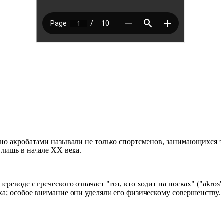
ьно акробатами называли не только спортсменов, занимающихся 
 лишь в начале XX века.
еводе с греческого означает "тот, кто ходит на носках" ("akros" 
а; особое внимание они уделяли его физическому совершенству.