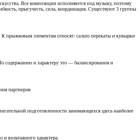
искусства. Все композиции исполняются под музыку, поэтому
 гибкость, прыгучесть, сила, координация. Существуют 3 группы
 К прыжковым элементам относят: сальто перекаты и кувырки
о содержанию и характеру это — балансирования и
ния партнеров
двигательной подготовленности занимающихся здесь наиболее
 и вольтажного характера.