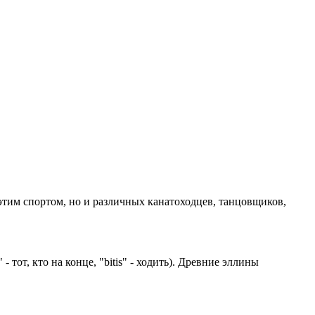
этим спортом, но и различных канатоходцев, танцовщиков,
- тот, кто на конце, "bitis" - ходить). Древние эллины