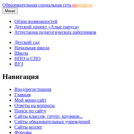
Образовательная социальная сеть
ns
portal.ru
Меню
Обзор возможностей
Детский проект «Алые паруса»
Аттестация педагогических работников
Детский сад
Начальная школа
Школа
НПО и СПО
ВУЗ
Навигация
Вход/регистрация
Главная
Мой мини-сайт
Ответы на вопросы
Поиск по сайту
Сайты классов, групп, кружков...
Сайты образовательных учреждений
Сайты коллег
Форумы