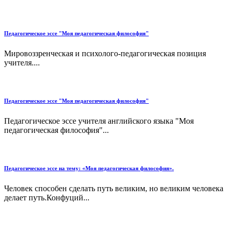
Педагогическое эссе "Моя педагогическая философия"
Мировоззренческая и психолого-педагогическая позиция
учителя....
Педагогическое эссе "Моя педагогическая философия"
Педагогическое эссе учителя английского языка "Моя
педагогическая философия"...
Педагогическое эссе на тему: «Моя педагогическая философия».
Человек способен сделать путь великим, но великим человека
делает путь.Конфуций...