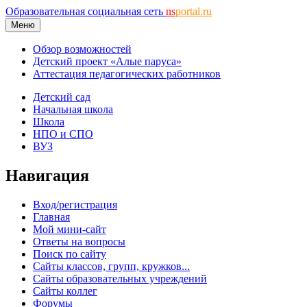
Образовательная социальная сеть
ns
portal.ru
Меню
Обзор возможностей
Детский проект «Алые паруса»
Аттестация педагогических работников
Детский сад
Начальная школа
Школа
НПО и СПО
ВУЗ
Навигация
Вход/регистрация
Главная
Мой мини-сайт
Ответы на вопросы
Поиск по сайту
Сайты классов, групп, кружков...
Сайты образовательных учреждений
Сайты коллег
Форумы