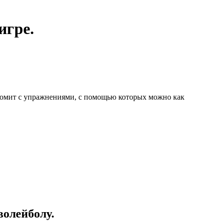
игре.
акомит с упражнениями, с помощью которых можно как
волейболу.