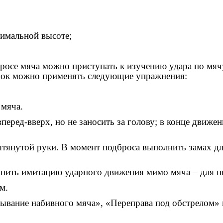
тимальной высоте;
росе мяча можно приступать к изучению удара по мячу
бок можно применять следующие упражнения:
 мяча.
еред-вверх, но не заносить за голову; в конце движен
тянутой руки. В момент подброса выполнить замах для
лнить имитацию ударного движения мимо мяча – для н
 м.
тывание набивного мяча», «Переправа под обстрелом» 