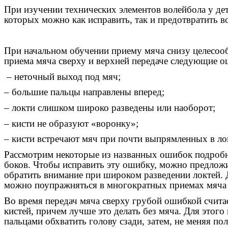
При изучении технических элементов волейбола у де
которых можно как исправить, так и предотвратить 
При начальном обучении приему мяча снизу целесоо
приема мяча сверху и верхней передаче следующие о
– неточный выход под мяч;
– большие пальцы направлены вперед;
– локти слишком широко разведены или наоборот;
– кисти не образуют «воронку»;
– кисти встречают мяч при почти выпрямленных в ло
Рассмотрим некоторые из названных ошибок подробне
боков. Чтобы исправить эту ошибку, можно предложи
обратить внимание при широком разведении локтей. 
можно поупражняться в многократных приемах мяча п
Во время передач мяча сверху грубой ошибкой счита
кистей, причем лучше это делать без мяча. Для это
пальцами обхватить голову сзади, затем, не меняя п