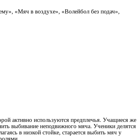
му», «Мяч в воздухе», «Волейбол без подач»,
оторой активно используются предплечья. Учащиеся же
ить выбивание неподвижного мяча. Ученики делятся
агаясь в низкой стойке, старается выбить мяч у
ролями.