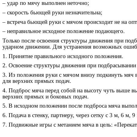
– удар по мячу выполнен неточно;
– скорость бьющей руки незначительна;
– встреча бьющей руки с мячом происходит не на оп
– неправильное исходное положение подающего.
Только после освоения структуры движения при подб
ударном движении. Для устранения возможных оши
1. Принятие правильного исходного положения.
2. Освоение структуры движения при подбрасывании
3. Из положения руки с мячом внизу подкинуть мяч вп
для верхних прямых подач.
4. Подброс мяча перед собой на высоту чуть выше вы
верхних прямых и боковых подач.
5. В исходном положении после подброса мяча выпо
6. Подача в стенку, партнеру, через сетку с 3 м, 6 м, 9
7. Подвижные игры с метанием мяча в цель: «Перека