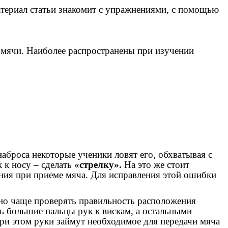
атериал статьи знакомит с упражнениями, с помощью
 мячи. Наиболее распространены при изучении
аброса некоторые ученики ловят его, обхватывая с
 к носу – сделать
«стрелку».
На это же стоит
ния при приеме мяча. Для исправления этой ошибки
жно чаще проверять правильность расположения
ь большие пальцы рук к вискам, а остальными
При этом руки займут необходимое для передачи мяча