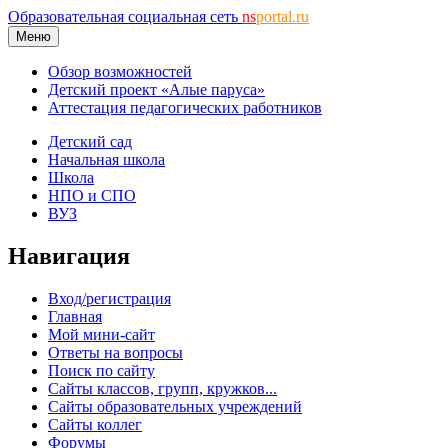
Образовательная социальная сеть
ns
portal.ru
Меню
Обзор возможностей
Детский проект «Алые паруса»
Аттестация педагогических работников
Детский сад
Начальная школа
Школа
НПО и СПО
ВУЗ
Навигация
Вход/регистрация
Главная
Мой мини-сайт
Ответы на вопросы
Поиск по сайту
Сайты классов, групп, кружков...
Сайты образовательных учреждений
Сайты коллег
Форумы