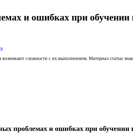
емах и ошибках при обучении 
ич
да возникают сложности с их выполнением. Материал статьи зн
ых проблемах и ошибках при обучении 