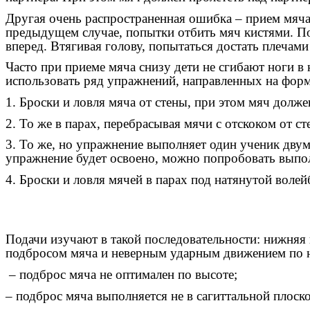
Другая очень распространенная ошибка – прием мяча 
предыдущем случае, попытки отбить мяч кистями. 
вперед. Втягивая голову, попытаться достать плечам
Часто при приеме мяча снизу дети не сгибают ноги в
использовать ряд упражнений, направленных на форм
1. Броски и ловля мяча от стены, при этом мяч долже
2. То же в парах, перебрасывая мячи с отскоком от с
3. То же, но упражнение выполняет один ученик двумя
упражнение будет освоено, можно попробовать выполн
4. Броски и ловля мячей в парах под натянутой воле
Подачи изучают в такой последовательности: нижняя
подбросом мяча и неверным ударным движением по 
– подброс мяча не оптимален по высоте;
– подброс мяча выполняется не в сагиттальной плоско