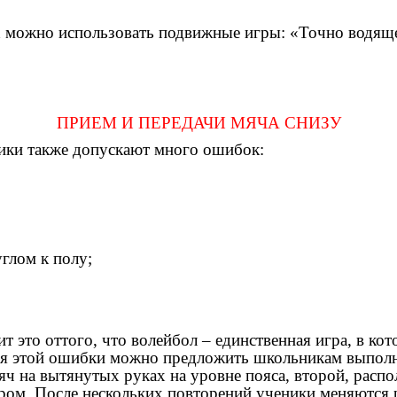
х можно использовать подвижные игры: «Точно водяще
ПРИЕМ И ПЕРЕДАЧИ МЯЧА СНИЗУ
ики также допускают много ошибок:
углом к полу;
т это оттого, что волейбол – единственная игра, в к
ия этой ошибки можно предложить школьникам выполн
ч на вытянутых руках на уровне пояса, второй, распол
ером. После нескольких повторений ученики меняются 