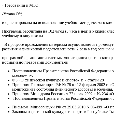
- Требований к МТО;
-Устава ОУ;
и ориентирована на использование учебно- методического комп
Программа рассчитана на 102 ч/год (3 часа в нед) в каждом к
учебному плану школы.
- В процессе прохождения материала осуществляется промежу
развития и физической подготовленности 2 раза в год осенью и
программой организации системы мониторинга физического ра
нормативно-правовыми документами:
Постановлением Правительства Российской Федерации от 
молодежи»;
ФЗ «О физической культуре и спорте» п.7 статьи 28
Приказом Госкомспорта РФ № 78 от 12 февраля 2002 г. «
мониторинга состояния физического здоровья населения,
Приказом Минздрава России от 22 июля 2002 г. № 234 «
Постановлением Правительства Российской Федерации о
Письмом Минобрнауки РФ от 29.03.2010 N 06-499 «О пр
Законом о физической культуре и спорте в Республике Т