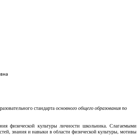
на
бразовательного стандарта
основного общего образования по
ания физической культуры личности школьника. Слагаемыми
стей, знания и навыки в области физической культуры, мотивы