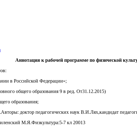
а
ннотация к рабочей программе по физической
культ
ов:
вании в Российской Федерации»;
вного общего образования 9 в ред. От31.12.2015)
щего образования;
 .Авторы: доктор педагогических наук В.И.Лях,кандидат педаго
Виленский М.Я.Физкультура:5-7 кл 20013