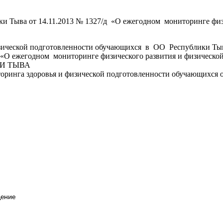
и Тыва от 14.11.2013 № 1327/д «О ежегодном мониторинге физ
изической подготовленности обучающихся в ОО Республики Ты
да «О ежегодном мониторинге физического развития и физическ
ИКИ ТЫВА
иторинга здоровья и физической подготовленности обучающихся
ение