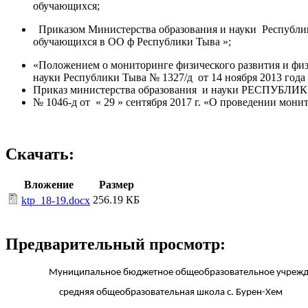
обучающихся;
Приказом Министерства образования и науки Республик
обучающихся в ОО ф Республики Тыва »;
«Положением о мониторинге физического развития и ф
науки Республики Тыва № 1327/д от 14 ноября 2013 го
Приказ министерства образования и науки РЕСПУБЛ
№ 1046-д от « 29 » сентября 2017 г. «О проведении мон
Скачать:
Вложение
Размер
256.19 КБ
ktp_18-19.docx
Предварительный просмотр:
Муниципальное бюджетное общеобразовательное учрежд
средняя общеобразовательная школа с. Бурен-Хем