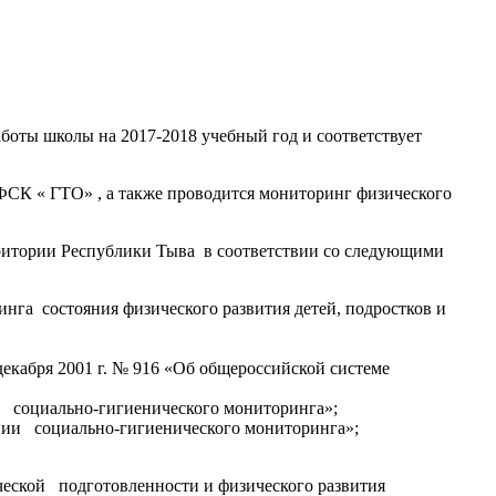
аботы школы на 2017-2018 учебный год и соответствует
ФСК « ГТО» , а также проводится мониторинг физического
ритории Республики Тыва в соответствии со следующими
нга состояния физического развития детей, подростков и
екабря 2001 г. № 916 «Об общероссийской системе
ю социально-гигиенического мониторинга»;
нии социально-гигиенического мониторинга»;
ической подготовленности и физического развития