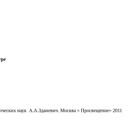
уре
гических наук А.А.Зданевич. Москва « Просвещение» 2011