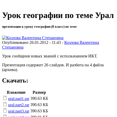
Урок географии по теме Урал
презентация к уроку географии (8 класс) по теме
Опубликовано 26.01.2012 - 11:43 -
Козлова Валентина
Степановна
Урок сообщния новых знаний с использоанием ИКТ.
Презентация содержит 26 слайдов. И разбита на 4 файла
(архива).
Скачать:
Вложение
Размер
390.63 КБ
ural.part1.rar
390.63 КБ
ural.part2.rar
390.63 КБ
ural.part3.rar