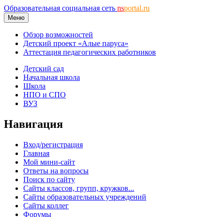
Образовательная социальная сеть
ns
portal.ru
Меню
Обзор возможностей
Детский проект «Алые паруса»
Аттестация педагогических работников
Детский сад
Начальная школа
Школа
НПО и СПО
ВУЗ
Навигация
Вход/регистрация
Главная
Мой мини-сайт
Ответы на вопросы
Поиск по сайту
Сайты классов, групп, кружков...
Сайты образовательных учреждений
Сайты коллег
Форумы