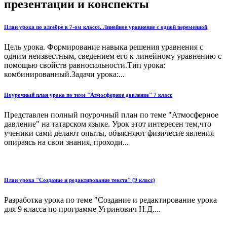
презентации и конспекты
План урока по алгебре в 7-ом классе. Линейное уравнение с одной переменной
Цель урока. Формирование навыка решения уравнения с
одним неизвестным, сведением его к линейному уравнению с
помощью свойств равносильности.Тип урока:
комбинированный.Задачи урока:...
Поурочный план урока по теме "Атмосферное давление" 7 класс
Представлен полный поурочный план по теме "Атмосферное
давление" на татарском языке. Урок этот интересен тем,что
ученики сами делают опыты, объясняют физичесие явления
опираясь на свои знания, проходи...
План урока "Создание и редактирование текста" (9 класс)
Разработка урока по теме "Создание и редактирование урока
для 9 класса по программе Угринович Н.Д....