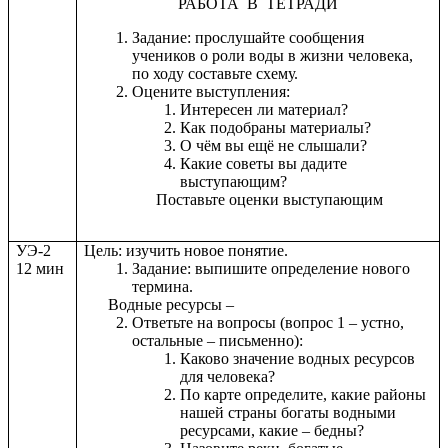
РАБОТА В ТЕТРАДИ
Задание: прослушайте сообщения
учеников о роли воды в жизни человека,
по ходу составьте схему.
Оцените выступления:
Интересен ли материал?
Как подобраны материалы?
О чём вы ещё не слышали?
Какие советы вы дадите
выступающим?
Поставьте оценки выступающим
УЭ-2
Цель: изучить новое понятие.
12 мин
Задание: выпишите определение нового
термина.
Водные ресурсы –
Ответьте на вопросы (вопрос 1 – устно,
остальные – письменно):
Каково значение водных ресурсов
для человека?
По карте определите, какие районы
нашей страны богаты водными
ресурсами, какие – бедны?