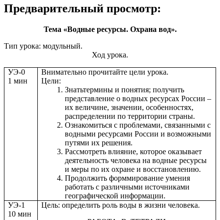
Предварительный просмотр:
Тема «Водные ресурсы. Охрана вод».
Тип урока: модульный.
Ход урока.
УЭ-0
Внимательно прочитайте цели урока.
1 мин
Цели:
Знатьтермины и понятия; получить
представление о водных ресурсах России –
их величине, значении, особенностях,
распределении по территории страны.
Ознакомиться с проблемами, связанными с
водными ресурсами России и возможными
путями их решения.
Рассмотреть влияние, которое оказывает
деятельность человека на водные ресурсы
и меры по их охране и восстановлению.
Продолжить форммирование умения
работать с различными источниками
географической информации.
УЭ-1
Цель: определить роль воды в жизни человека.
10 мин