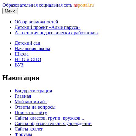
Образовательная социальная сеть
ns
portal.ru
Меню
Обзор возможностей
Детский проект «Алые паруса»
Аттестация педагогических работников
Детский сад
Начальная школа
Школа
НПО и СПО
ВУЗ
Навигация
Вход/регистрация
Главная
Мой мини-сайт
Ответы на вопросы
Поиск по сайту
Сайты классов, групп, кружков...
Сайты образовательных учреждений
Сайты коллег
Форумы