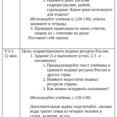
Назовите реки, богатые
гидроресурсами, рыбой,
судоходные. Какие реки используют
для отдыха?
(Используйте учебник (с.126-130), ответы
запишите в тетрадь)
Проверьте правильность своих ответов,
сверив их с ответами на доске.
Поставьте себе оценку
УЭ-3
Цель: охарактеризовать водные ресурсы России.
12 мин.
Задание (1-е выполните устно, 2-3 –е -
письменно):
Проанализируйте текст учебника и
сравните водные ресурсы России и
других стран.
Выявите недостатки водных
ресурсов страны.
Как можно исправить положение?
(Используйте учебник, с.126-130)
Дополнительная задача: подсчитайте, сколько
воды тратит семья из четырех человек в
сутки, за месяц, за год.