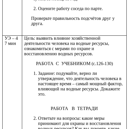
Оцените работу соседа по парте.
Проверьте правильность подсчётов друг у
друга.
УЭ – 4
Цель: выявить влияние хозяйственной
7 мин
деятельности человека на водные ресурсы,
ознакомиться с мерами по охране и
восстановлению водных ресурсов.
РАБОТА С УЧЕБНИКОМ (с.126-130)
Задание: подумайте, верно ли
утверждение, что деятельность человека в
настоящее время – самый мощный фактор,
влияющий на водные ресурсы. Докажите
это.
РАБОТА В ТЕТРАДИ
Ответьте на вопросы: какие меры
принимают для охраны и восстановления
водных ресурсов? Как вы думаете, какие