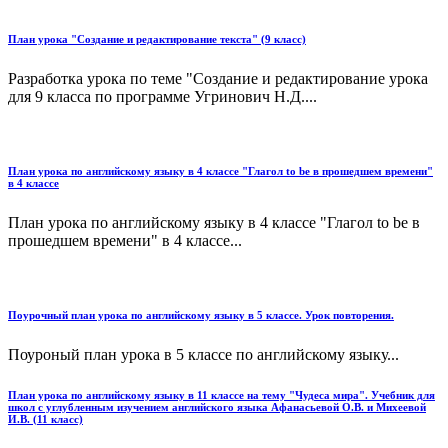
План урока "Создание и редактирование текста" (9 класс)
Разработка урока по теме "Создание и редактирование урока
для 9 класса по программе Угринович Н.Д....
План урока по английскому языку в 4 классе "Глагол to be в прошедшем времени"
в 4 классе
План урока по английскому языку в 4 классе "Глагол to be в
прошедшем времени" в 4 классе...
Поурочный план урока по английскому языку в 5 классе. Урок повторения.
Поуроный план урока в 5 классе по английскому языку...
План урока по английскому языку в 11 классе на тему "Чудеса мира". Учебник для
школ с углубленным изучением английского языка Афанасьевой О.В. и Михеевой
И.В. (11 класс)