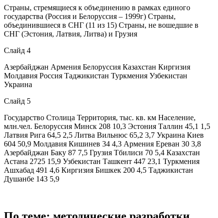
Страны, стремящиеся к объединению в рамках единого
государства (Россия и Белоруссия – 1999г) Страны,
объединившиеся в СНГ (11 из 15) Страны, не вошедшие в
СНГ (Эстония, Латвия, Литва) и Грузия
Слайд 4
Азербайджан Армения Белоруссия Казахстан Киргизия
Молдавия Россия Таджикистан Туркмения Узбекистан
Украина
Слайд 5
Государство Столица Территория, тыс. кв. км Население,
млн.чел. Белоруссия Минск 208 10,3 Эстония Таллин 45,1 1,5
Латвия Рига 64,5 2,5 Литва Вильнюс 65,2 3,7 Украина Киев
604 50,9 Молдавия Кишинев 34 4,3 Армения Ереван 30 3,8
Азербайджан Баку 87 7,5 Грузия Тбилиси 70 5,4 Казахстан
Астана 2725 15,9 Узбекистан Ташкент 447 23,1 Туркмения
Ашхабад 491 4,6 Киргизия Бишкек 200 4,5 Таджикистан
Душанбе 143 5,9
По теме: методические разработки,