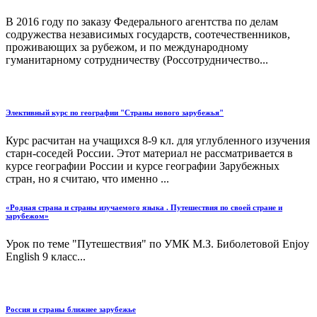
В 2016 году по заказу Федерального агентства по делам
содружества независимых государств, соотечественников,
проживающих за рубежом, и по международному
гуманитарному сотрудничеству (Россотрудничество...
Элективный курс по географии "Страны нового зарубежья"
Курс расчитан на учащихся 8-9 кл. для углубленного изучения
старн-соседей России. Этот материал не рассматривается в
курсе географии России и курсе географии Зарубежных
стран, но я считаю, что именно ...
«Родная страна и страны изучаемого языка . Путешествия по своей стране и
зарубежом»
Урок по теме "Путешествия" по УМК М.З. Биболетовой Enjoy
English 9 класс...
Россия и страны ближнее зарубежье