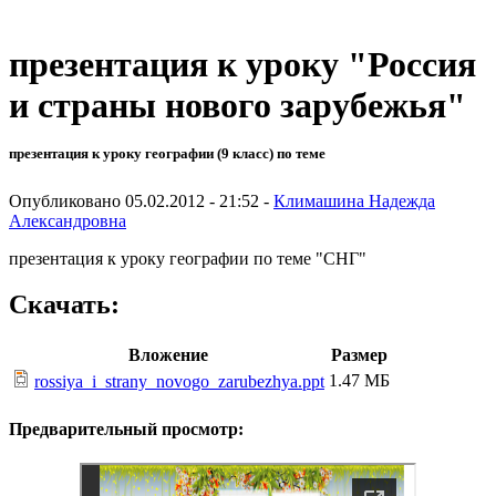
презентация к уроку "Россия
и страны нового зарубежья"
презентация к уроку географии (9 класс) по теме
Опубликовано 05.02.2012 - 21:52 -
Климашина Надежда
Александровна
презентация к уроку географии по теме "СНГ"
Скачать:
Вложение
Размер
1.47 МБ
rossiya_i_strany_novogo_zarubezhya.ppt
Предварительный просмотр: