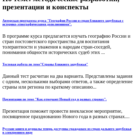
презентации и конспекты
Авторская программа курса "География России и стран ближнего зарубежья с
историко-этнографическими дополнениями".
В программе курса предлагается изучать географию России и
стран постсоветского пространства для воспитания
толерантности и уважения к народам стран-соседей,
понимания общности исторических судеб этих ...
Тестовая работа по теме"Страны ближнего зарубежья"
Данный тест расчитан на два варианта. Представлены задания
с одним, несколькими выборами ответов, а также определение
страны или региона по краткому описанию...
Презентация по теме "Как отмечают Новый год в разных странах".
Презентация поможет провести внекласное мероприятие,
посвященное празднованию Нового года в разных странах....
Русские книги и журналы теперь доступны гражданам из стран дальнего зарубежья
в электронном виде