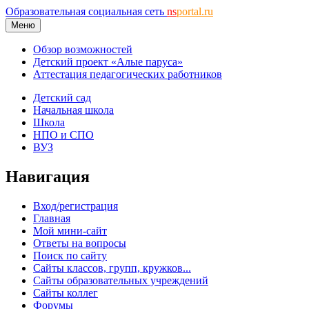
Образовательная социальная сеть
ns
portal.ru
Меню
Обзор возможностей
Детский проект «Алые паруса»
Аттестация педагогических работников
Детский сад
Начальная школа
Школа
НПО и СПО
ВУЗ
Навигация
Вход/регистрация
Главная
Мой мини-сайт
Ответы на вопросы
Поиск по сайту
Сайты классов, групп, кружков...
Сайты образовательных учреждений
Сайты коллег
Форумы