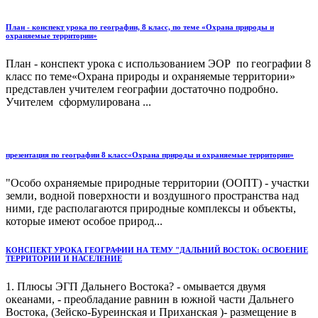
План - конспект урока по географии, 8 класс, по теме «Охрана природы и
охраняемые территории»
План - конспект урока с использованием ЭОР по географии 8
класс по теме«Охрана природы и охраняемые территории»
представлен учителем географии достаточно подробно.
Учителем сформулирована ...
презентация по географии 8 класс«Охрана природы и охраняемые территории»
"Особо охраняемые природные территории (ООПТ) - участки
земли, водной поверхности и воздушного пространства над
ними, где располагаются природные комплексы и объекты,
которые имеют особое природ...
КОНСПЕКТ УРОКА ГЕОГРАФИИ НА ТЕМУ "ДАЛЬНИЙ ВОСТОК: ОСВОЕНИЕ
ТЕРРИТОРИИ И НАСЕЛЕНИЕ
1. Плюсы ЭГП Дальнего Востока? - омывается двумя
океанами, - преобладание равнин в южной части Дальнего
Востока, (Зейско-Буреинская и Приханская )- размещение в