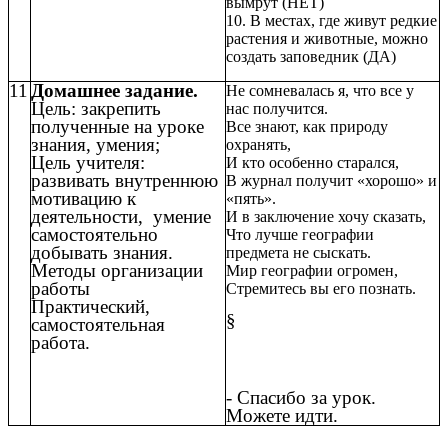
вымрут (НЕТ)
10. В местах, где живут редкие
растения и животные, можно
создать заповедник (ДА)
11
Домашнее задание.
Не сомневалась я, что все у
Цель: закрепить
нас получится.
полученные на уроке
Все знают, как природу
знания, умения;
охранять,
Цель учителя:
И кто особенно старался,
развивать внутреннюю
В журнал получит «хорошо» и
мотивацию к
«пять».
деятельности, умение
И в заключение хочу сказать,
самостоятельно
Что лучше географии
добывать знания.
предмета не сыскать.
Методы организации
Мир географии огромен,
работы
Стремитесь вы его познать.
Практический,
§
самостоятельная
работа.
- Спасибо за урок.
Можете идти.