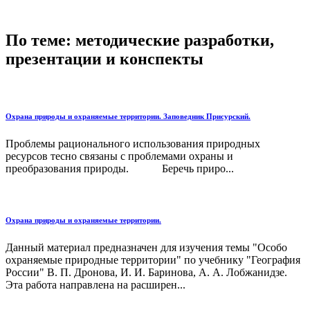
По теме: методические разработки,
презентации и конспекты
Охрана природы и охраняемые территории. Заповедник Присурский.
Проблемы рационального использования природных
ресурсов тесно связаны с проблемами охраны и
преобразования природы. Беречь приро...
Охрана природы и охраняемые территории.
Данный материал предназначен для изучения темы "Особо
охраняемые природные территории" по учебнику "География
России" В. П. Дронова, И. И. Баринова, А. А. Лобжанидзе.
Эта работа направлена на расширен...