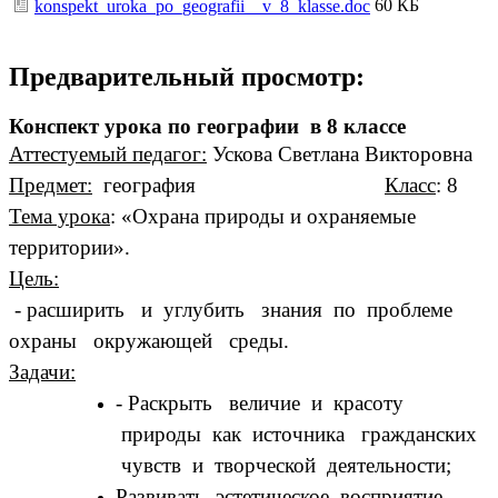
60 КБ
konspekt_uroka_po_geografii__v_8_klasse.doc
Предварительный просмотр:
Конспект урока по географии в 8 классе
Аттестуемый педагог:
Ускова Светлана Викторовна
Предмет:
география
Класс
: 8
Тема урока
:
«Охрана природы и охраняемые
территории».
Цель:
- расширить и углубить знания по проблеме
охраны окружающей среды.
Задачи:
- Раскрыть величие и красоту
природы как источника гражданских
чувств и творческой деятельности;
Развивать эстетическое восприятие