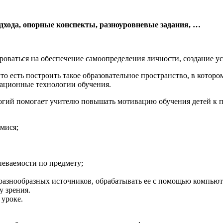
дхода, опорные конспекты, разноуровневые задания, …
оваться на обеспечение самоопределения личности, создание ус
 то есть построить такое образовательное пространство, в кото
ационные технологии обучения.
помогает учителю повышать мотивацию обучения детей к пре
мися;
еваемости по предмету;
разнообразных источников, обрабатывать ее с помощью компью
у зрения.
 уроке.