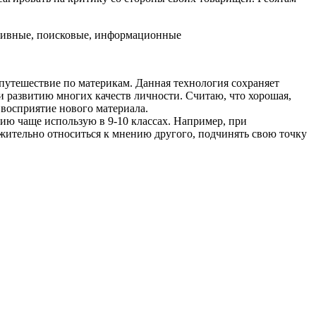
тивные, поисковые, информационные
 путешествие по материкам. Данная технология сохраняет
и развитию многих качеств личности. Считаю, что хорошая,
 восприятие нового материала.
гию чаще использую в 9-10 классах. Например, при
жительно относиться к мнению другого, подчинять свою точку