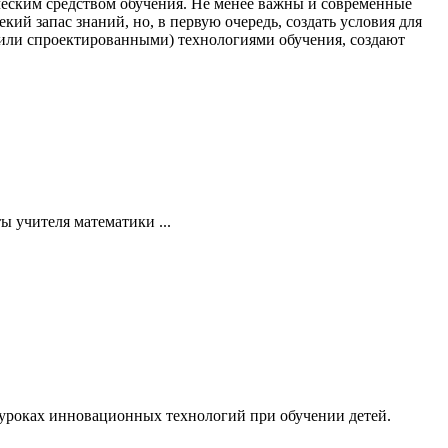
ческим средством обучения. Не менее важны и современные
ий запас знаний, но, в первую очередь, создать условия для
или спроектированными) технологиями обучения, создают
 учителя математики ...
 уроках инновационных технологий при обучении детей.