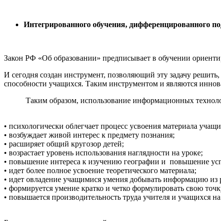
Интегрированного обучения, дифференцированного по
Закон РФ «Об образовании» предписывает в обучении ориентир
И сегодня создан инструмент, позволяющий эту задачу решить,
способности учащихся. Таким инструментом и являются иннов
Таким образом, использование информационных технологий 
• психологически облегчает процесс усвоения материала учащи
• возбуждает живой интерес к предмету познания;
• расширяет общий кругозор детей;
• возрастает уровень использования наглядности на уроке;
• повышение интереса к изучению географии и повышение усп
• идет более полное усвоение теоретического материала;
• идет овладение учащимися умения добывать информацию из 
• формируется умение кратко и четко формулировать свою точк
• повышается производительность труда учителя и учащихся на