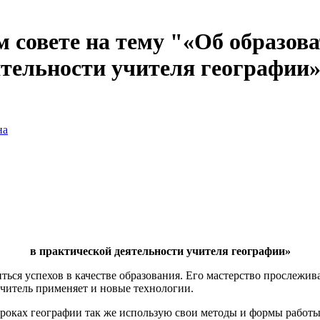
 совете на тему "«Об образов
ятельности учителя географии
на
в практической деятельности учителя географии»
ься успехов в качестве образования. Его мастерство прослежива
учитель применяет и новые технологии.
уроках географии так же использую свои методы и формы работ