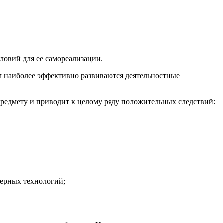
ловий для ее самореализации.
ром наиболее эффективно развиваются деятельностные
дмету и приводит к целому ряду положительных следствий:
терных технологий;