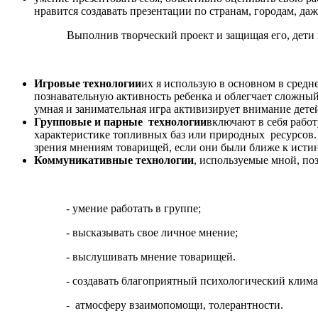
нравится создавать презентации по странам, городам, д
Выполнив творческий проект и защищая его, дет
Игровые технологии
их я использую в основном в средн
познавательную активность ребенка и облегчает сложный
умная и занимательная игра активизирует внимание детей
Групповые и парные технологии
включают в себя работ
характеристике топливных баз или природных ресурсов. 
зрения мнениям товарищей, если они были ближе к исти
Коммуникативные технологии
, используемые мной, по
- умение работать в группе;
- высказывать свое личное мнение;
- выслушивать мнение товарищей.
- создавать благоприятный психологический клима
- атмосферу взаимопомощи, толерантности.