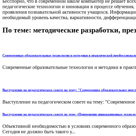
Бесспорно, что в современной школе компьютер не решает все
педагогические технологии и инновации в процессе обучения, к
проявления познавательной активности учащихся. Информацио
необходимый уровень качества, вариативности, дифференциац
По теме: методические разработки, пр
Современные образовательные технологии и методики в практической профессиональ
Современные образовательные технологии и методики в практи
Выступление на педагогическом совете на тему: "Современное образовательное прос
Выступление на педагогическом совете на тему: "Современное о
Выступление на педагогическом совете по теме «Применение инновационных техноло
Объективной необходимостью в условиях современного образо
Сегодня не должно быть такого у...