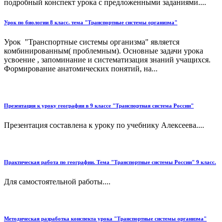
подробный конспект урока с предложенными заданиями....
Урок по биологии 8 класс. тема "Транспортные системы организма"
Урок "Транспортные системы организма" является
комбинированным( проблемным). Основные задачи урока
усвоение , запоминание и систематизация знаний учащихся.
Формирование анатомических понятий, на...
Презентация к уроку географии в 9 классе "Транспортная система России"
Презентация составлена к уроку по учебнику Алексеева....
Практическая работа по географии. Тема "Транспортные системы России" 9 класс.
Для самостоятельной работы....
Методическая разработка конспекта урока "Транспортные системы организма"