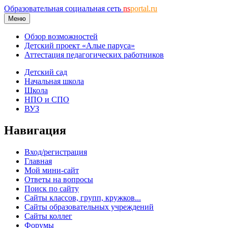
Образовательная социальная сеть
ns
portal.ru
Меню
Обзор возможностей
Детский проект «Алые паруса»
Аттестация педагогических работников
Детский сад
Начальная школа
Школа
НПО и СПО
ВУЗ
Навигация
Вход/регистрация
Главная
Мой мини-сайт
Ответы на вопросы
Поиск по сайту
Сайты классов, групп, кружков...
Сайты образовательных учреждений
Сайты коллег
Форумы