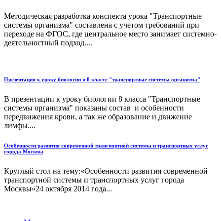
Методическая разработка конспекта урока "Транспортные
системы организма" составлена с учетом требований при
переходе на ФГОС, где центральное место занимает системно-
деятельностный подход....
Презентация к уроку биологии в 8 классе "транспортные системы организма"
В презентации к уроку биологии 8 класса "Транспортные
системы организма" показаны состав и особенности
передвижения крови, а так же образование и движение
лимфы....
Особенности развития современной транспортной системы и транспортных услуг
города Москвы
Круглый стол на тему:«Особенности развития современной
транспортной системы и транспортных услуг города
Москвы»24 октября 2014 года...