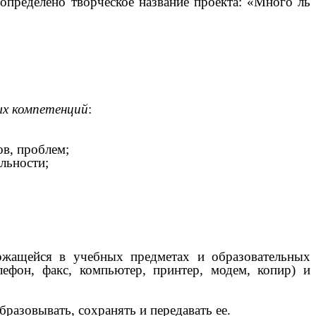
определено творческое название проекта: «Много ль
ых компетенций
:
в, проблем;
льности;
ржащейся в учебных предметах и образовательных
ефон, факс, компьютер, принтер, модем, копир) и
разовывать, сохранять и передавать ее.