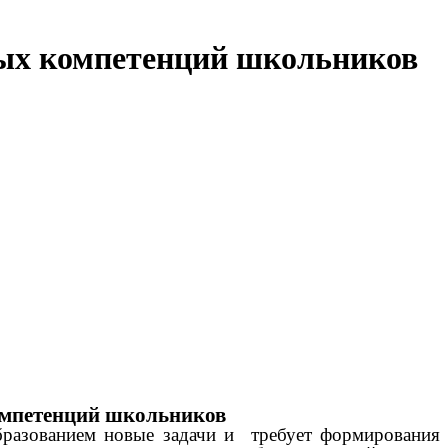
вых компетенций школьников
омпетенций школьников
бразованием новые задачи и требует формирования