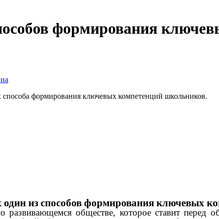
 способов формирования ключе
вна
ак способа формирования ключевых компетенций школьников.
к один из способов формирования ключевых к
развивающемся обществе, которое ставит перед о