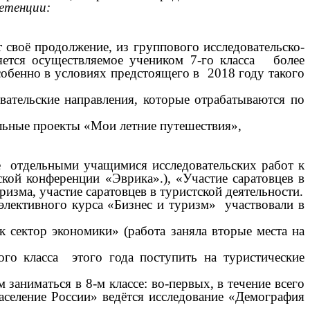
етенции:
 своё продолжение, из группового исследовательско-
яется осуществляемое учеником 7-го класса более
собенно в условиях предстоящего в 2018 году такого
вательские направления, которые отрабатываются по
альные проекты «Мои летние путешествия»,
ие отдельными учащимися исследовательских работ к
кой конференции «Эврика».), «Участие саратовцев в
зма, участие саратовцев в туристской деятельности.
элективного курса «Бизнес и туризм» участвовали в
 сектор экономики» (работа заняла вторые места на
ого класса этого года поступить на туристические
аниматься в 8-м классе: во-первых, в течение всего
аселение России» ведётся исследование «Демография