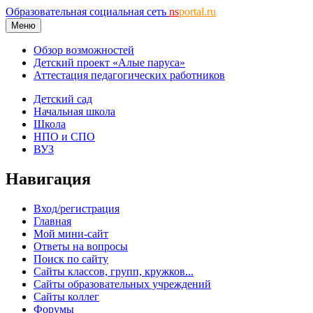
Образовательная социальная сеть
ns
portal.ru
Меню
Обзор возможностей
Детский проект «Алые паруса»
Аттестация педагогических работников
Детский сад
Начальная школа
Школа
НПО и СПО
ВУЗ
Навигация
Вход/регистрация
Главная
Мой мини-сайт
Ответы на вопросы
Поиск по сайту
Сайты классов, групп, кружков...
Сайты образовательных учреждений
Сайты коллег
Форумы