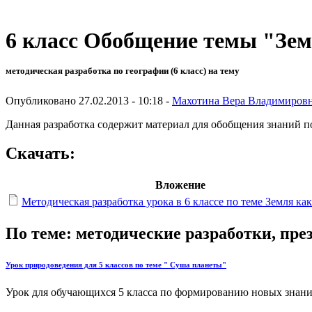
6 класс Обобщение темы "Зем
методическая разработка по географии (6 класс) на тему
Опубликовано 27.02.2013 - 10:18 -
Махотина Вера Владимиров
Данная разработка содержит материал для обобщения знаний по
Скачать:
Вложение
Методическая разработка урока в 6 классе по теме Земля ка
По теме: методические разработки, пр
Урок природоведения для 5 классов по теме " Суша планеты"
Урок для обучающихся 5 класса по формированию новых знаний