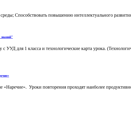
реды; Способствовать повышению интеллектуального развития 
 знаний"
 УУД для 1 класса и технологические карта урока. (Технологи
речие»
е «Наречие». Уроки повторения проходят наиболее продуктивно,