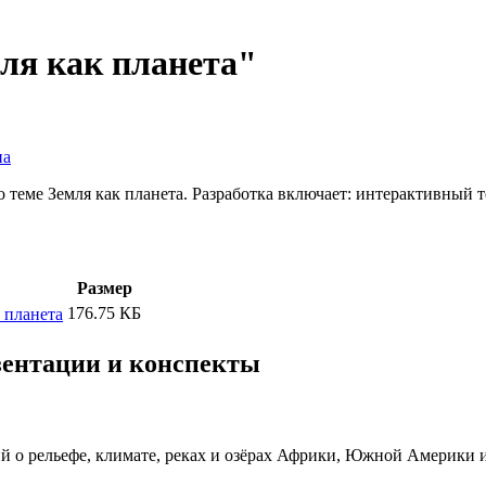
ля как планета"
на
 теме Земля как планета. Разработка включает: интерактивный т
Размер
176.75 КБ
к планета
езентации и конспекты
 о рельефе, климате, реках и озёрах Африки, Южной Америки и