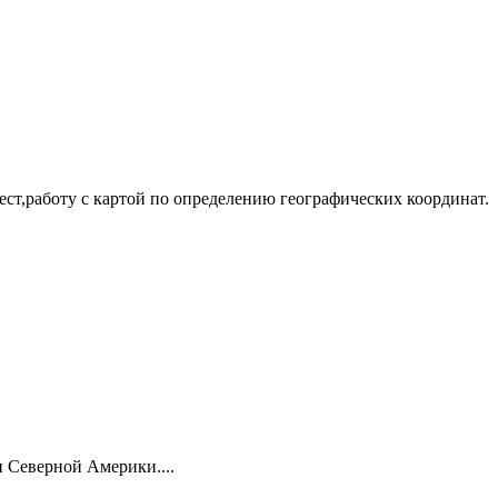
ест,работу с картой по определению географических координат.
 Северной Америки....