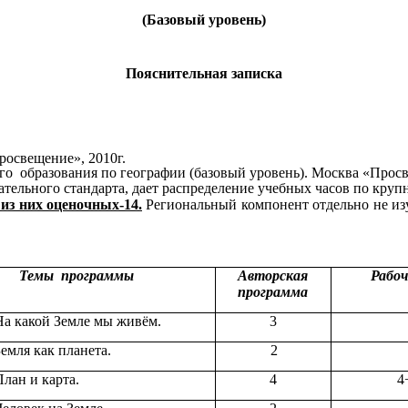
(Базовый уровень)
Пояснительная записка
росвещение», 2010г.
о образования по географии (базовый уровень). Москва «Просв
тельного стандарта, дает распределение учебных часов по крупн
 из них оценочных-14.
Региональный компонент отдельно не изу
Темы программы
Авторская
Рабоч
программа
На какой Земле мы живём.
3
Земля как планета.
2
План и карта.
4
4