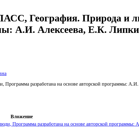
, География. Природа и лю
ы: А.И. Алексеева, Е.К. Липк
вна
ограмма разработана на основе авторской программы: А.И. А
Вложение
, Программа разработана на основе авторской программы: А.