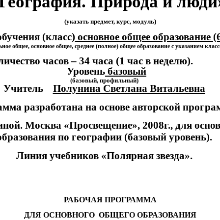
География. Природа и люди
(указать предмет, курс, модуль)
бучения (класс)
основное общее образование (6
ьное общее, основное общее, среднее (полное) общее образование с указанием класс
личество часов – 34 часа (1 час в неделю)
Уровень
базовый
(базовый, профильный)
Учитель
Полунина Светлана Витальевна
мма разработана на основе авторской прогр
иной. Москва «Просвещение», 2008г., для осно
образования по географии (базовый уровень).
Линия учебников «Полярная звезда».
РАБОЧАЯ ПРОГРАММА
ДЛЯ ОСНОВНОГО ОБЩЕГО ОБРАЗОВАНИЯ