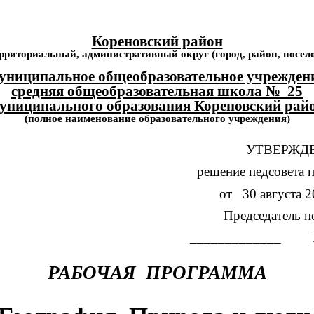
Кореновский район
ерриториальный, административный округ (город, район, посело
униципальное общеобразовательное учрежден
средняя общеобразовательная школа № 25
униципального образования Кореновский рай
(полное наименование образовательного учреждения)
УТВЕРЖД
решение педсовета 
от 30 августа 2
Председатель п
_____________ Ко
РАБОЧАЯ ПРОГРАММА