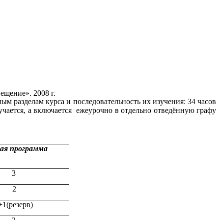
ещение». 2008 г.
ым разделам курса и последовательность их изучения: 34 часов
чается, а включается ежеурочно в отдельно отведённую графу
ая программа
3
2
+1(резерв)