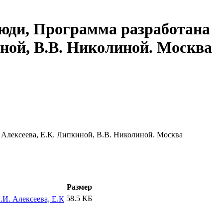
ди, Программа разработана
иной, В.В. Николиной. Москва
лексеева, Е.К. Липкиной, В.В. Николиной. Москва
Размер
58.5 КБ
И. Алексеева, Е.К