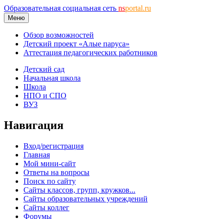
Образовательная социальная сеть
ns
portal.ru
Меню
Обзор возможностей
Детский проект «Алые паруса»
Аттестация педагогических работников
Детский сад
Начальная школа
Школа
НПО и СПО
ВУЗ
Навигация
Вход/регистрация
Главная
Мой мини-сайт
Ответы на вопросы
Поиск по сайту
Сайты классов, групп, кружков...
Сайты образовательных учреждений
Сайты коллег
Форумы