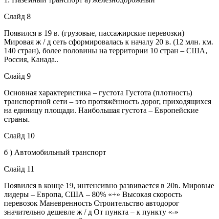
Слайд 8
Появился в 19 в. (грузовые, пассажирские перевозки)
Мировая ж / д сеть сформировалась к началу 20 в. (12 млн. км.
140 стран), более половины на территории 10 стран – США,
Россия, Канада..
Слайд 9
Основная характеристика – густота Густота (плотность)
транспортной сети – это протяжённость дорог, приходящихся
на единицу площади. Наибольшая густота – Европейские
страны.
Слайд 10
б ) Автомобильный транспорт
Слайд 11
Появился в конце 19, интенсивно развивается в 20в. Мировые
лидеры – Европа, США – 80% «+» Высокая скорость
перевозок Маневренность Строительство автодорог
значительно дешевле ж / д От пункта – к пункту «-»