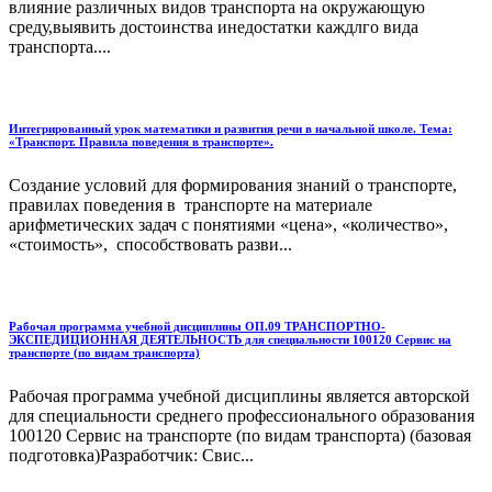
влияние различных видов транспорта на окружающую
среду,выявить достоинства инедостатки каждлго вида
транспорта....
Интегрированный урок математики и развития речи в начальной школе. Тема:
«Транспорт. Правила поведения в транспорте».
Создание условий для формирования знаний о транспорте,
правилах поведения в транспорте на материале
арифметических задач с понятиями «цена», «количество»,
«стоимость», способствовать разви...
Рабочая программа учебной дисциплины ОП.09 ТРАНСПОРТНО-
ЭКСПЕДИЦИОННАЯ ДЕЯТЕЛЬНОСТЬ для специальности 100120 Сервис на
транспорте (по видам транспорта)
Рабочая программа учебной дисциплины является авторской
для специальности среднего профессионального образования
100120 Сервис на транспорте (по видам транспорта) (базовая
подготовка)Разработчик: Свис...