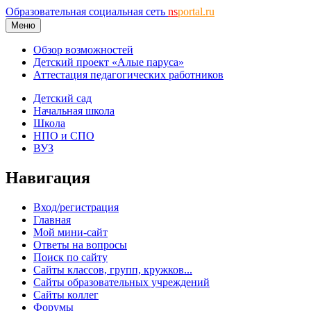
Образовательная социальная сеть
ns
portal.ru
Меню
Обзор возможностей
Детский проект «Алые паруса»
Аттестация педагогических работников
Детский сад
Начальная школа
Школа
НПО и СПО
ВУЗ
Навигация
Вход/регистрация
Главная
Мой мини-сайт
Ответы на вопросы
Поиск по сайту
Сайты классов, групп, кружков...
Сайты образовательных учреждений
Сайты коллег
Форумы