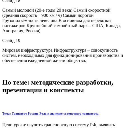
Слайд 18
Самый молодой (20-е годы 20 века) Самый скоростной
(средняя скорость – 900 км / ч) Самый дорогой
Грузоподъёмность невелика В основном для перевозки
пассажиров Крупнейший самолётный парк – США, Канада,
Австралия, Россия)
Слайд 19
Мировая инфраструктура Инфраструктура – совокупность
систем, необходимых для функционирования производства и
обеспечения ежедневной жизни общества.
По теме: методические разработки,
презентации и конспекты
Тема: Транспорт России. Роль и значение сухопутного транспорта.
Цели урока: изучить транспортную систему РФ, выявить