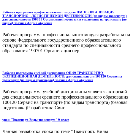
Рабочая программа профессионального модуля ПМ. 03 ОРГАНИЗАЦИЯ
ТРАНСПОРТНО - ЛОГИСТИЧЕСКОЙ ДЕЯТЕЛЬНОСТИ (по видам транспорта)
для специальности 190701 Организация перевозок и управление на транспорте (по
видам) Заочная форма обучения
Рабочая программа профессионального модуля разработана на
основе Федерального государственного образовательного
стандарта по специальности среднего профессионального
образования 190701 Организация пер...
Рабочая программа учебной дисциплины ОП.09 ТРАНСПОРТНО-
ЭКСПЕДИЦИОННАЯ ДЕЯТЕЛЬНОСТЬ для специальности 100120 Сервис на
транспорте (по видам транспорта) Заочная форма обучения
Рабочая программа учебной дисциплины является авторской
для специальности среднего профессионального образования
100120 Сервис на транспорте (по видам транспорта) (базовая
подготовка)Разработчик: Свис...
урок "Транспорт. Виды транспорта" 9 класс
Данная разработка урока по теме "Транспорт. Виды