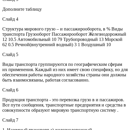
Дополните таблицу
Слайд 4
Структура мирового грузо – и пассажирооборота, в % Виды
транспорта Грузооборот Пассажирооборот Железнодорожный
12 10.5 Автомобильный 10 79 Трубопроводный 13 Морской
62 0.5 Речной(внутренний водный) 3 1 Воздушный 10
Слайд 5
Виды транспорта группируются по географическим сферам
их применения. Каждый из них имеет свою специфику, но для
обеспечения работы народного хозяйства страны они должны
быть взаимосвязаны, работая согласованно.
Слайд 6
Продукция транспорта - это перевозка грузо в и пассажиров.
Все пути сообщения, транспортные предприятия и средства в
совокупности образуют мировую транспортную систему .
Слайд 7
1. Наземный транспорт а) железнодорожный