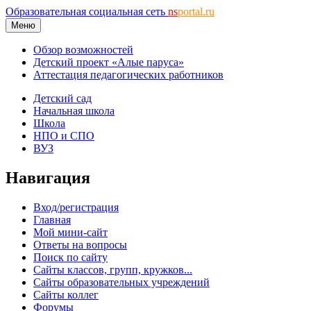
Образовательная социальная сеть
ns
portal.ru
Меню
Обзор возможностей
Детский проект «Алые паруса»
Аттестация педагогических работников
Детский сад
Начальная школа
Школа
НПО и СПО
ВУЗ
Навигация
Вход/регистрация
Главная
Мой мини-сайт
Ответы на вопросы
Поиск по сайту
Сайты классов, групп, кружков...
Сайты образовательных учреждений
Сайты коллег
Форумы