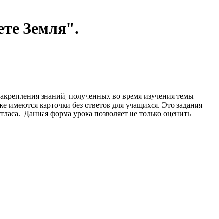
ете Земля".
 закрепления знаний, полученных во время изучения темы
е имеются карточки без ответов для учащихся. Это задания
атласа. Данная форма урока позволяет не только оценить