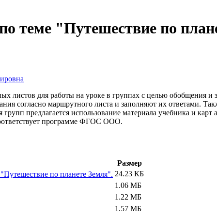
по теме "Путешествие по план
мировна
ных листов для работы на уроке в группах с целью обобщения и
ния согласно маршрутного листа и заполняют их ответами. Такж
я групп предлагается использование материала учебника и карт 
 соответствует программе ФГОС ООО.
Размер
24.23 КБ
"Путешествие по планете Земля".
1.06 МБ
1.22 МБ
1.57 МБ