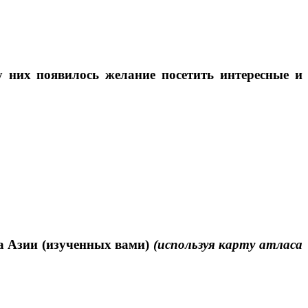
у них появилось желание посетить интересные и
та Азии (изученных вами)
(используя карту атласа