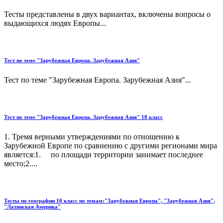
Тесты представлены в двух вариантах, включены вопросы о
выдающихся людях Европы...
Тест по теме "Зарубежная Европа. Зарубежная Азия"
Тест по теме "Зарубежная Европа. Зарубежная Азия"...
Тест по теме "Зарубежная Европа. Зарубежная Азия" 10 класс
1. Тремя верными утверждениями по отношению к
Зарубежной Европе по сравнению с другими регионами мира
является:1. по площади территории занимает последнее
место;2....
Тесты по географии 10 класс по темам:"Зарубежная Европа", "Зарубежная Азия",
"Латинская Америка"