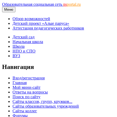
Образовательная социальная сеть
ns
portal.ru
Меню
Обзор возможностей
Детский проект «Алые паруса»
Аттестация педагогических работников
Детский сад
Начальная школа
Школа
НПО и СПО
ВУЗ
Навигация
Вход/регистрация
Главная
Мой мини-сайт
Ответы на вопросы
Поиск по сайту
Сайты классов, групп, кружков...
Сайты образовательных учреждений
Сайты коллег
Форумы