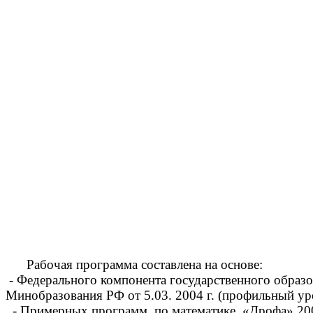
У
Рабочая программа составлена на основе:
- Федерального компонента государственного образ
Минобразования РФ от 5.03. 2004 г. (профильный ур
- Примерных программ по математике. «Дрофа» 20