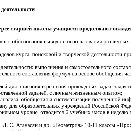
деятельности
урсе старшей школы учащиеся продолжают овладе
кого обоснования выводов, использования различных 
зделов курса, поисковой и творческой деятельности 
деятельности: выполнения и самостоятельного состав
тельного составления формул на основе обобщения час
лей для описания и решения прикладных задач, задач 
поставленной задачей, с личным жизненным опытом;
анализа, обобщения и систематизации полученной инф
для образовательных учреждений Российской Федера
фильном уровне отводится 6 учебных часов в неделю вс
Л. С. Атанасян и др. «Геометрия» 10-11 классы «Про