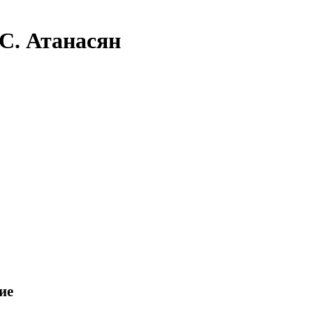
.С. Атанасян
ие