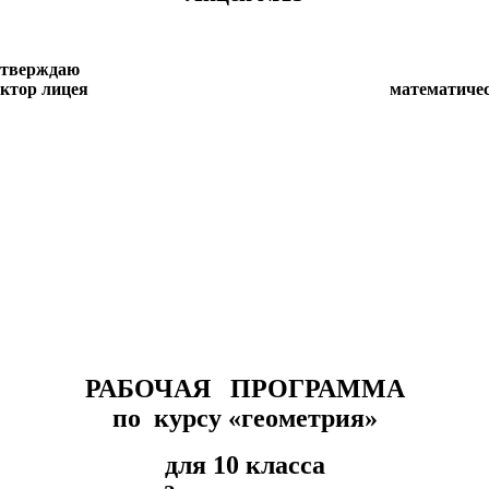
даю
- директор лицея математи
10 г.
РАБОЧАЯ ПРОГРАММА
по курсу «геометрия»
для 10 класса