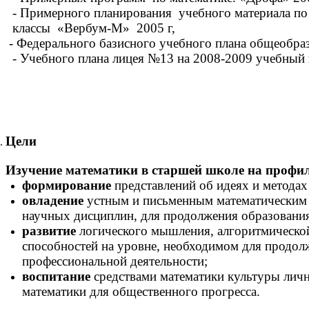
- Примерного планирования учебного материала по 
классы «Вербум-М» 2005 г,
- Федерального базисного учебного плана общеобра
- Учебного плана лицея №13 на 2008-2009 учебный 
Цели
Изучение математики в старшей школе на профил
формирование
представлений об идеях и методах
овладение
устным и письменным математическим 
научных дисциплин, для продолжения образования
развитие
логического мышления, алгоритмической
способностей на уровне, необходимом для продолж
профессиональной деятельности;
воспитание
средствами математики культуры личн
математики для общественного прогресса.