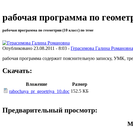
рабочая программа по геометр
рабочая программа по геометрии (10 класс) по теме
Опубликовано 23.08.2011 - 8:03 -
Герасимова Галина Романовн
рабочая программа содержит пояснительную записку, УМК, тре
Скачать:
Вложение
Размер
152.5 КБ
rabochaya_pr_geoetriya_10.doc
Предварительный просмотр:
М