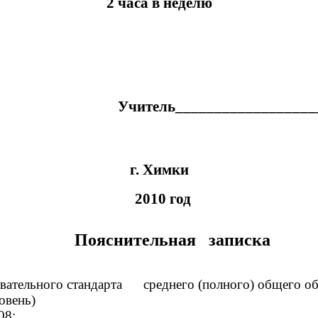
2 часа в неделю
читель___________________
г. Химки
2010 год
Пояснительная записка
овательного стандарта среднего (полного) общего об
овень)
08;