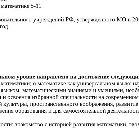
математике 5-11
зовательного учреждений РФ, утвержденного МО в 200
год.
ьном уровне направлено на достижение следующих
 математики; о математике как универсальном языке на
языком, математическими знаниями и умениями,
необ
 и освоения избранной специальности на современном
 культуры, пространственного воображения, развитие
ения образования и для самостоятельной деятельност
ости: знакомство с историей развития математики, эв