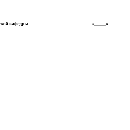
ческой кафедры «_____»