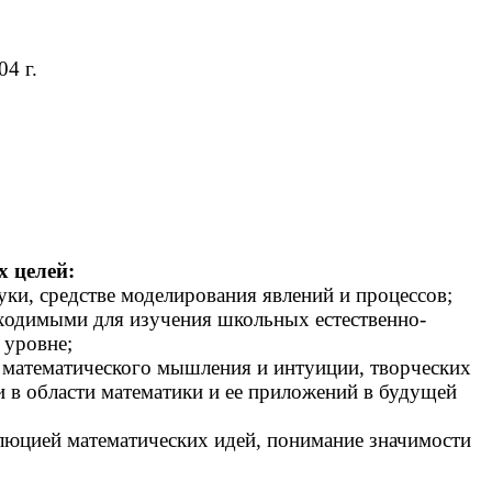
4 г.
 целей:
уки, средстве моделирования явлений и процессов;
ходимыми для изучения школьных естественно-
 уровне;
 математического мышления и интуиции, творческих
и в области математики и ее приложений в будущей
олюцией математических идей, понимание значимости