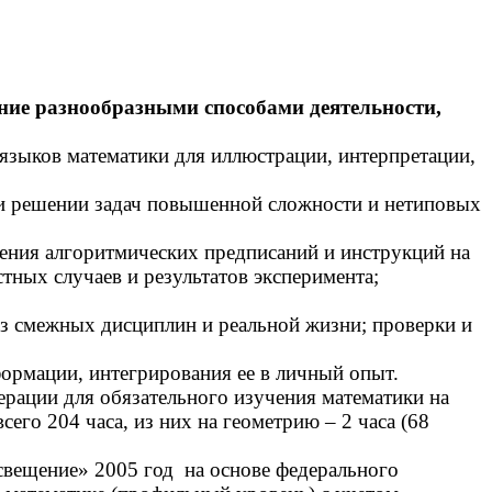
ние разнообразными способами деятельности,
языков математики для иллюстрации, интерпретации,
при решении задач повышенной сложности и нетиповых
ления алгоритмических предписаний и инструкций на
тных случаев и результатов эксперимента;
из смежных дисциплин и реальной жизни; проверки и
ормации, интегрирования ее в личный опыт.
ции для обязательного изучения математики на
его 204 часа, из них на геометрию – 2 часа (68
свещение» 2005 год на основе федерального