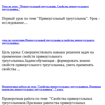
Урок по теме: "Прямоугольный треугольник. Свойства прямоугольного
треугольника."
Первый урок по теме "Прямоугольный треугольник". Урок -
исследование....
урок по геометрии«Прямоугольный треугольник и свойства прямоугольного
треугольника»
Цель урока: Совершенствовать навыки решения задач на
применение свойств прямоугольного
треугольника.Задачи:обучающая - формировать знание
свойств прямоугольного треугольника, уметь применять
свойства ...
Проверочная работа по теме "Свойства прямоугольных треугольников. Признаки
равенства прямоугольных треугольников", 7 класс
Проверочная работа по теме "Свойства прямоугольных
треугольников.Признаки равенства прямоугольных