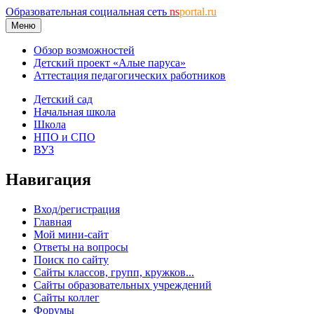
Образовательная социальная сеть
ns
portal.ru
Меню
Обзор возможностей
Детский проект «Алые паруса»
Аттестация педагогических работников
Детский сад
Начальная школа
Школа
НПО и СПО
ВУЗ
Навигация
Вход/регистрация
Главная
Мой мини-сайт
Ответы на вопросы
Поиск по сайту
Сайты классов, групп, кружков...
Сайты образовательных учреждений
Сайты коллег
Форумы