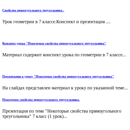
Свойства прямоугольного треугольника .
Урок геометрии в 7 классе.Конспект и презентация ....
Конспект урока "Некоторые свойства прямоугольного треугольника"
Материал содержит конспект урока по геометрии в 7 классе...
Презентация к уроку "Некоторые свойства прямоугольного треугольника"
На слайдах представлен материал к уроку по указанной теме...
Некоторые свойства прямоугольного треугольника.
Презентация по теме "Некоторые свойства прямоугольного
треугольника" 7 класс (1 урок)...