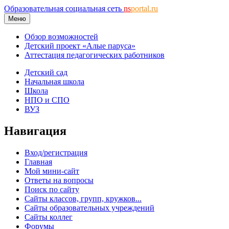
Образовательная социальная сеть
ns
portal.ru
Меню
Обзор возможностей
Детский проект «Алые паруса»
Аттестация педагогических работников
Детский сад
Начальная школа
Школа
НПО и СПО
ВУЗ
Навигация
Вход/регистрация
Главная
Мой мини-сайт
Ответы на вопросы
Поиск по сайту
Сайты классов, групп, кружков...
Сайты образовательных учреждений
Сайты коллег
Форумы