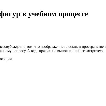
фигур в учебном процессе
ссовубеждает в том, что изобраажение плоских и пространствен
важному вопросу. А ведь правильно выполненный геометрически
роекции.