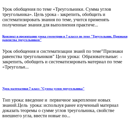
Урок обобщения по теме «Треугольники. Сумма углов
треугольника». Цель урока - закрепить, обобщить и
систематизировать знания по теме, учится применять
полученные знания для выполнения практиче...
Конспект и презентация урока геометрии в 7 классе по теме "Треугольник. Признаки
равенства треугольников"
Урок обобщения и систематизации знаий по теме"Признаки
равенства треугольников" Цели урока: Образовательные: -
закрепить, обобщить и систематизировать материал по теме
«Треугольн...
Урок математики 7 класс "Сумма углов треугольника"
Тип урока: введение и первичное закрепление новых
знаний.Цель урока: используя ранее изученный материал
доказать теоремы о сумме углов треугольника, свойстве
внешнего угла, ввести новые по...