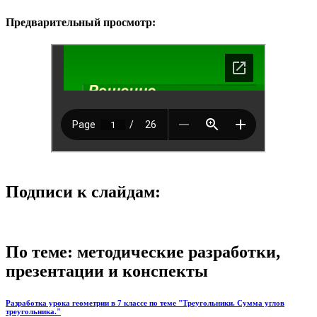
Предварительный просмотр:
Подписи к слайдам:
По теме: методические разработки,
презентации и конспекты
Разработка урока геометрии в 7 классе по теме "Треугольники. Сумма углов
треугольника."