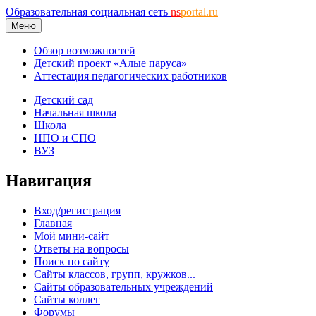
Образовательная социальная сеть
ns
portal.ru
Меню
Обзор возможностей
Детский проект «Алые паруса»
Аттестация педагогических работников
Детский сад
Начальная школа
Школа
НПО и СПО
ВУЗ
Навигация
Вход/регистрация
Главная
Мой мини-сайт
Ответы на вопросы
Поиск по сайту
Сайты классов, групп, кружков...
Сайты образовательных учреждений
Сайты коллег
Форумы