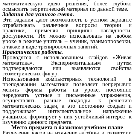
математическую идею решения, более глубоко
осмыслить теоретический материал по данной теме.
Задания для устного счета.
Эти задания дают возможность в устном варианте
отрабатывать различные вопросы теории и
практики, применяя принципы наглядности,
доступности. Их можно использовать на любом
уроке в режиме учитель – ученик, взаимопроверки,
а также в виде тренировочных занятий.
Практические работы.
Проводятся с использованием слайдов «Живая
математика». Экспериментальным путем
подтверждаются или выявляются свойства
геометрических фигур.
Использование компьютерных технологий в
преподавании математики позволяет непрерывно
менять формы работы на уроке, постоянно
чередовать устные и письменные упражнения,
осуществлять разные подходы к решению
математических задач, а это постоянно создает и
поддерживает интеллектуальное напряжение
учащихся, формирует у них устойчивый интерес к
изучению данного предмета.
Место предмета в базисном учебном плане
Разделение часов на изучение алгебры и геометрии