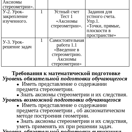
Аксиомы
стереометрии».
У-2. Урок-
1
Устный счет
Задания для
закрепление
Тест 1
устного счета.
изученного.
«Аксиомы
Упр.1.
стереометрии».
«Точки, прямые,
плоскости в
пространстве»
1
Самостоятельная
У-3. Урок-
работа 1.1
решение задач
«Введение в
стереометрию.
Аксиомы
стереометрии»
Требования к математической подготовке
Уровень обязательной подготовки обучающегося
Иметь представление о содержании
предмета стереометрии.
Знать аксиомы стереометрии и их следствия.
Уровень возможной подготовки обучающегося
Иметь представление о содержании
предмета стереометрии , об аксиоматическом
методе построения геометрии.
Знать аксиомы стереометрии и их следствия,
уметь применять их при решении задач.
Уровень обязательной подготовки выпускника