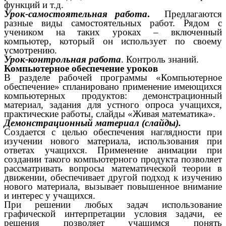
функций и т.д.
Урок-самостоятельная работа
.
Предлагаются
разные виды самостоятельных работ. Рядом с
учеником на таких уроках – включенный
компьютер, который он использует по своему
усмотрению.
Урок-контрольная работа
. Контроль знаний.
Компьютерное обеспечение уроков
В разделе рабочей программы «Компьютерное
обеспечение» спланировано применение имеющихся
компьютерных продуктов: демонстрационный
материал, задания для устного опроса учащихся,
практические работы, слайды «Живая математика».
Демонстрационный материал (слайды).
Создается с целью обеспечения наглядности при
изучении нового материала, использования при
ответах учащихся. Применение анимации при
создании такого компьютерного продукта позволяет
рассматривать вопросы математической теории в
движении, обеспечивает другой подход к изучению
нового материала, вызывает повышенное внимание
и интерес у учащихся.
При решении любых задач использование
графической интерпретации условия задачи, ее
решения позволяет учащимся понять