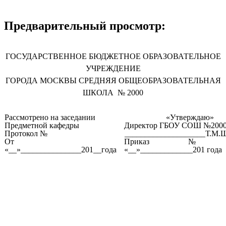
Предварительный просмотр:
ГОСУДАРСТВЕННОЕ БЮДЖЕТНОЕ ОБРАЗОВАТЕЛЬНОЕ
УЧРЕЖДЕНИЕ
ГОРОДА МОСКВЫ СРЕДНЯЯ ОБЩЕОБРАЗОВАТЕЛЬНАЯ
ШКОЛА № 2000
Рассмотрено на заседании
«Утверждаю»
Предметной кафедры
Директор ГБОУ СОШ №200
Протокол №
____________________Т.М.
От
Приказ №__
«__»_______________201__года
«__»_____________201 года