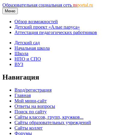
Образовательная социальная сеть
ns
portal.ru
Меню
Обзор возможностей
Детский проект «Алые паруса»
Аттестация педагогических работников
Детский сад
Начальная школа
Школа
НПО и СПО
ВУЗ
Навигация
Вход/регистрация
Главная
Мой мини-сайт
Ответы на вопросы
Поиск по сайту
Сайты классов, групп, кружков...
Сайты образовательных учреждений
Сайты коллег
Форумы