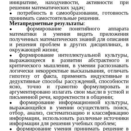
инициативе, находчивости, активности при
решении математических задач;
потребность в самообразовании, готовность
принимать самостоятельные решения.
Метапредметные результаты
:
формирование понятийного аппарата
математики и умения видеть приложения
полученных математических знаний для описания
и решения проблем в других дисциплинах, в
окружающей жизни;
формирование интеллектуальной культуры,
выражающееся в развитии абстрактного и
критического мышления, в умении распознавать
логически некорректные высказывания, отличать
гипотезу от факта, применять индуктивные и
дедуктивные способы рассуждений, способности
ясно, точно и грамотно формулировать и
аргументировано излагать свои мысли в устной и
письменной речи, корректности в общении;
формирование информационной культуры,
выражающейся в умении осуществлять поиск,
отбор, анализ, систематизацию и классификацию
информации, использовать различные источники
информации для решения учебных проблем;
формирование умения принимать решение в