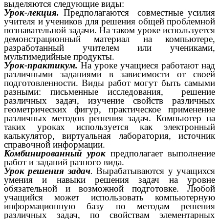
выделяются следующие виды:
Урок-лекция.
Предполагаются совместные усилия
учителя и учеников для решения общей проблемной
познавательной задачи. На таком уроке используется
демонстрационный материал на компьютере,
разработанный учителем или учениками,
мультимедийные продукты.
Урок-практикум.
На уроке учащиеся работают над
различными заданиями в зависимости от своей
подготовленности. Виды работ могут быть самыми
разными: письменные исследования, решение
различных задач, изучение свойств различных
геометрических фигур, практическое применение
различных методов решения задач. Компьютер на
таких уроках используется как электронный
калькулятор, виртуальная лаборатория, источник
справочной информации.
Комбинированный урок
предполагает выполнение
работ и заданий разного вида.
Урок решения задач
.
Вырабатываются у учащихся
умения и навыки решения задач на уровне
обязательной и возможной подготовке. Любой
учащийся может использовать компьютерную
информационную базу по методам решения
различных задач, по свойствам элементарных