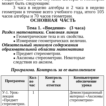
может быть следующим:
3 часа в неделю алгебры и 2 часа в неделю
геометрии в течение всего учебного года, итого 105
часов алгебры и 70 часов геометрии.
ОСНОВНАЯ ЧАСТЬ
Тема 1. «Введение» (3 часа)
Раздел математики. Сквозная линия
Геометрические тела и их свойства.
Измерение геометрических величин.
Обязательный минимум содержания
образовательной области математика
Предмет стереометрии.
Аксиомы стереометрии. Некоторые
следствия из аксиом.
Программа. Контроль за ее выполнением
Кол-
Контроль
Компьютерное
Программа
во
и
обеспечение
час
отметки
урока
У-1. Урок-
1
Демонстрационный
лекция
материал «Аксиомы
«Предмет
стереометрии»
стереометрии.