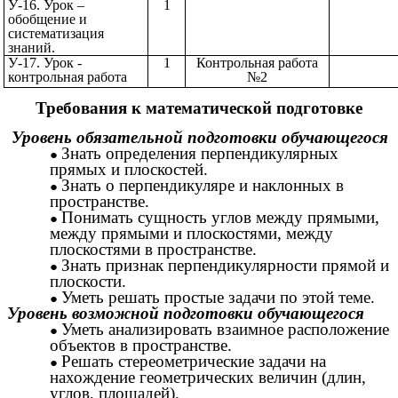
У-16. Урок –
1
обобщение и
систематизация
знаний.
У-17. Урок -
1
Контрольная работа
контрольная работа
№2
Требования к математической подготовке
Уровень обязательной подготовки обучающегося
Знать определения перпендикулярных
прямых и плоскостей.
Знать о перпендикуляре и наклонных в
пространстве.
Понимать сущность углов между прямыми,
между прямыми и плоскостями, между
плоскостями в пространстве.
Знать признак перпендикулярности прямой и
плоскости.
Уметь решать простые задачи по этой теме.
Уровень возможной подготовки обучающегося
Уметь анализировать взаимное расположение
объектов в пространстве.
Решать стереометрические задачи на
нахождение геометрических величин (длин,
углов, площадей).