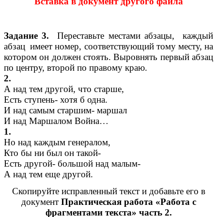
Вставка в документ другого файла
Задание 3.
Переставьте местами абзацы, каждый
абзац имеет номер, соответствующий тому месту, на
котором он должен стоять. Выровнять первый абзац
по центру, второй по правому краю.
2.
А над тем другой, что старше,
Есть ступень- хотя б одна.
И над самым старшим- маршал
И над Маршалом Война…
1.
Но над каждым генералом,
Кто бы ни был он такой-
Есть другой- большой над малым-
А над тем еще другой.
Скопируйте исправленный текст и добавьте его в
документ
Практическая работа «Работа с
фрагментами текста» часть 2.