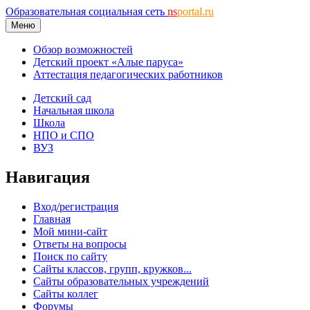
Образовательная социальная сеть
ns
portal.ru
Меню
Обзор возможностей
Детский проект «Алые паруса»
Аттестация педагогических работников
Детский сад
Начальная школа
Школа
НПО и СПО
ВУЗ
Навигация
Вход/регистрация
Главная
Мой мини-сайт
Ответы на вопросы
Поиск по сайту
Сайты классов, групп, кружков...
Сайты образовательных учреждений
Сайты коллег
Форумы