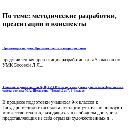
По теме: методические разработки,
презентации и конспекты
Презентация на урок Фрагмент текста и операции с ним
представленная презентация разработана для 5 классов по
УМК Босовой Л.Л....
Типовые задания частей А, В, С2 ГИА по русскому языку на основе фрагментов
текста романа М.А. Шолохова "Тихий Дон". 9-й класс
В процессе подготовки учащихся 9-х классов к
Государственной итоговой аттестации учителя используют
множество текстов, находящихся в свободном доступе и
представляющих из себя отрывки художественных п...