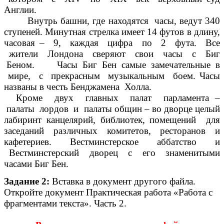
Англии.
Внутрь башни, где находятся часы, ведут 340
ступеней. Минутная стрелка имеет 14 футов в длину,
часовая – 9, каждая цифра по 2 фута. Все
жители Лондона сверяют свои часы с Биг
Беном. Часы Биг Бен самые замечательные в
мире, с прекрасным музыкальным боем. Часы
названы в честь Бенджамена Холла.
Кроме двух главных палат парламента –
палаты лордов и палаты общин – во дворце целый
лабиринт канцелярий, библиотек, помещений для
заседаний различных комитетов, ресторанов и
кафетериев. Вестминстерское аббатство и
Вестминстерский дворец с его знаменитыми
часами Биг Бен.
Задание 2:
Вставка в документ другого файла.
Откройте документ Практическая работа «Работа с
фрагментами текста». Часть 2.