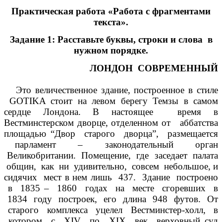
Практическая работа «Работа с фрагментами
текста».
Задание 1: Расставьте буквы, строки и слова в
нужном порядке.
ЛОНДОН СОВРЕМЕННЫЙ
Это величественное здание, построенное в стиле
GOTIKA стоит на левом берегу Темзы в самом
сердце Лондона. В настоящее время в
Вестминстерском дворце, отделенном от аббатства
площадью “Двор старого дворца”, размещается
парламент – законодательный орган
Великобритании. Помещение, где заседает палата
общин, как ни удивительно, совсем небольшое, и
сидячих мест в нем лишь 437. Здание построено
в 1835 – 1860 годах на месте сгоревших в
1834 году построек, его длина 948 футов. От
старого комплекса уцелел Вестминстер-холл, в
котором с XIV по XIX век верховный суд