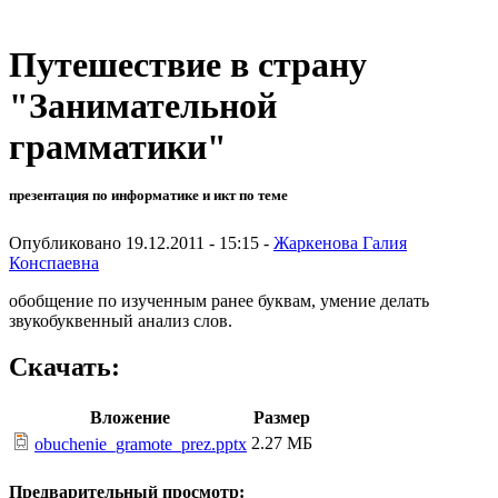
Путешествие в страну
"Занимательной
грамматики"
презентация по информатике и икт по теме
Опубликовано 19.12.2011 - 15:15 -
Жаркенова Галия
Конспаевна
обобщение по изученным ранее буквам, умение делать
звукобуквенный анализ слов.
Скачать:
Вложение
Размер
2.27 МБ
obuchenie_gramote_prez.pptx
Предварительный просмотр: