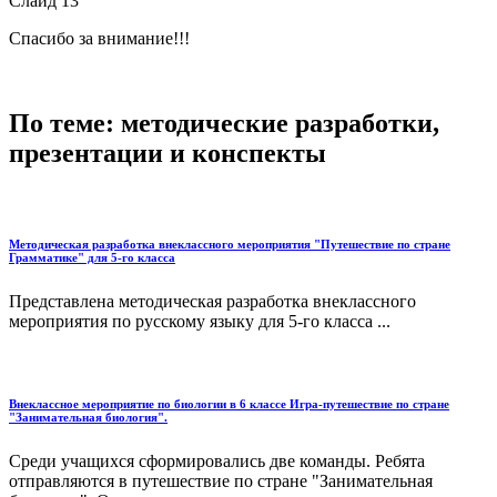
Слайд 13
Спасибо за внимание!!!
По теме: методические разработки,
презентации и конспекты
Методическая разработка внеклассного мероприятия "Путешествие по стране
Грамматике" для 5-го класса
Представлена методическая разработка внеклассного
мероприятия по русскому языку для 5-го класса ...
Внеклассное мероприятие по биологии в 6 классе Игра-путешествие по стране
"Занимательная биология".
Среди учащихся сформировались две команды. Ребята
отправляются в путешествие по стране "Занимательная