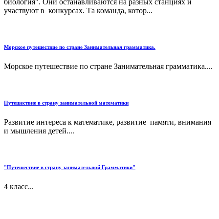
биология". Они останавливаются на разных станциях и
участвуют в конкурсах. Та команда, котор...
Морское путешествие по стране Занимательная грамматика.
Морское путешествие по стране Занимательная грамматика....
Путешествие в страну занимательной математики
Развитие интереса к математике, развитие памяти, внимания
и мышления детей....
"Путешествие в страну занимательной Грамматики"
4 класс...