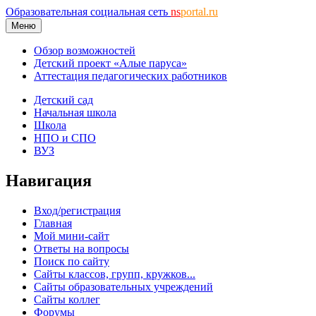
Образовательная социальная сеть
ns
portal.ru
Меню
Обзор возможностей
Детский проект «Алые паруса»
Аттестация педагогических работников
Детский сад
Начальная школа
Школа
НПО и СПО
ВУЗ
Навигация
Вход/регистрация
Главная
Мой мини-сайт
Ответы на вопросы
Поиск по сайту
Сайты классов, групп, кружков...
Сайты образовательных учреждений
Сайты коллег
Форумы