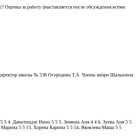
? Оценка за работу (выставляется после обсуждения всеми
 Директор школы № 538 Огородова Т.А. Члены жюри Шалыпина
 5 4. Давитнидзе Нино 5 5 5. Зимина Аня 4 4 6. Зуева Аня 5 5
 Марина 5 5 13. Хорева Карина 5 5 14. Яковлева Маша 5 5