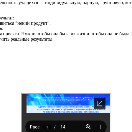
тельность учащихся — индивидуальную, парную, групповую, кот
ультат:
явиться "некий продукт".
я.
проекта. Нужно, чтобы она была из жизни, чтобы она не была ото
чить реальные результаты.