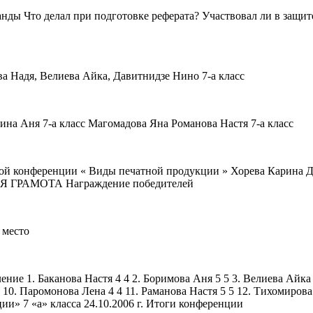
ды Что делал при подготовке реферата? Участвовал ли в защите
а Надя, Велиева Айка, Давитнидзе Нино 7-а класс
на Аня 7-а класс Магомадова Яна Романова Настя 7-а класс
ной конференции « Виды печатной продукции » Хорева Карина
НАЯ ГРАМОТА Награждение победителей
 место
ие 1. Баканова Настя 4 4 2. Боримова Аня 5 5 3. Велиева Айка 5
3 10. Паромонова Лена 4 4 11. Раманова Настя 5 5 12. Тихомирова
» 7 «а» класса 24.10.2006 г. Итоги конференции