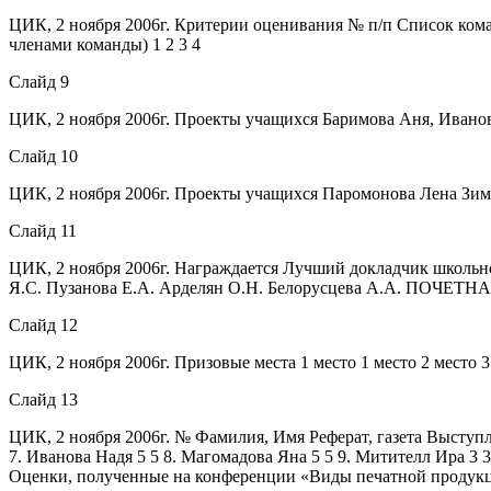
ЦИК, 2 ноября 2006г. Критерии оценивания № п/п Список коман
членами команды) 1 2 3 4
Слайд 9
ЦИК, 2 ноября 2006г. Проекты учащихся Баримова Аня, Иванов
Слайд 10
ЦИК, 2 ноября 2006г. Проекты учащихся Паромонова Лена Зими
Слайд 11
ЦИК, 2 ноября 2006г. Награждается Лучший докладчик школь
Я.С. Пузанова Е.А. Арделян О.Н. Белорусцева А.А. ПОЧЕТ
Слайд 12
ЦИК, 2 ноября 2006г. Призовые места 1 место 1 место 2 место 3
Слайд 13
ЦИК, 2 ноября 2006г. № Фамилия, Имя Реферат, газета Выступлен
7. Иванова Надя 5 5 8. Магомадова Яна 5 5 9. Митителл Ира 3 
Оценки, полученные на конференции «Виды печатной продукции