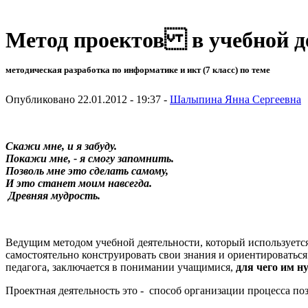
Метод проектов в учебной д
методическая разработка по информатике и икт (7 класс) по теме
Опубликовано 22.01.2012 - 19:37 -
Шалыпина Янна Сергеевна
Скажи мне, и я забуду.
Покажи мне, - я смогу запомнить.
Позволь мне это сделать самому,
И это станет моим навсегда.
Древняя мудрость.
Ведущим методом учебной деятельности, который используетс
самостоятельно конструировать свои знания и ориентироватьс
педагога, заключается в понимании учащимися,
для чего им н
Проектная деятельность это - способ организации процесса по