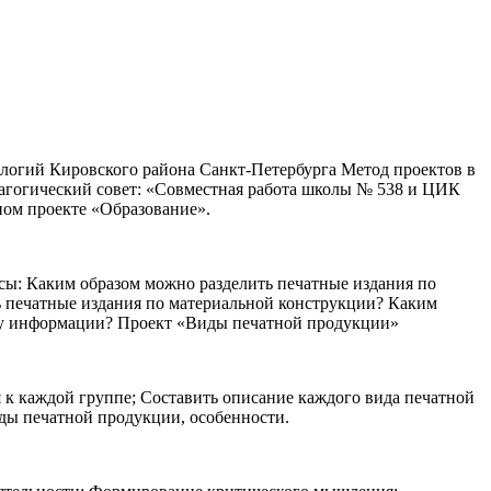
логий Кировского района Санкт-Петербурга Метод проектов в
гогический совет: «Совместная работа школы № 538 и ЦИК
ном проекте «Образование».
ы: Каким образом можно разделить печатные издания по
ь печатные издания по материальной конструкции? Каким
еру информации? Проект «Виды печатной продукции»
 к каждой группе; Составить описание каждого вида печатной
иды печатной продукции, особенности.