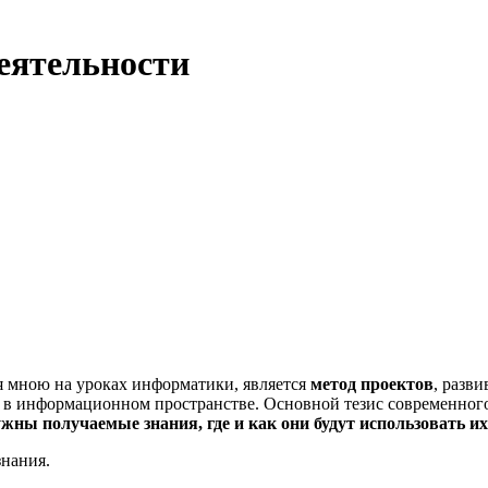
еятельности
я мною на уроках информатики, является
метод проектов
, разв
я в информационном пространстве. Основной тезис современног
ужны получаемые знания, где и как они будут использовать их
знания.