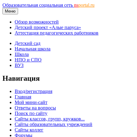
Образовательная социальная сеть
ns
portal.ru
Меню
Обзор возможностей
Детский проект «Алые паруса»
Аттестация педагогических работников
Детский сад
Начальная школа
Школа
НПО и СПО
ВУЗ
Навигация
Вход/регистрация
Главная
Мой мини-сайт
Ответы на вопросы
Поиск по сайту
Сайты классов, групп, кружков...
Сайты образовательных учреждений
Сайты коллег
Форумы