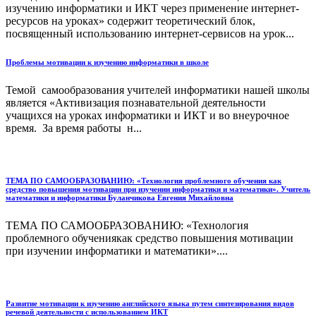
изучению информатики и ИКТ через применение интернет-
ресурсов на уроках» содержит теоретический блок,
посвященный использованию интернет-сервисов на урок...
Проблемы мотивации к изучению информатики в школе
Темой самообразования учителей информатики нашей школы
является «Активизация познавательной деятельности
учащихся на уроках информатики и ИКТ и во внеурочное
время. За время работы н...
ТЕМА ПО САМООБРАЗОВАНИЮ: «Технология проблемного обучения как
средство повышения мотивации при изучении информатики и математики». Учитель
математики и информатики Буланчикова Евгения Михайловна
ТЕМА ПО САМООБРАЗОВАНИЮ: «Технология
проблемного обучениякак средство повышения мотивации
при изучении информатики и математики»....
Развитие мотивации к изучению английского языка путем синтезирования видов
речевой деятельности с использованием ИКТ