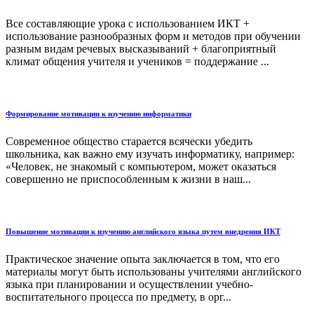
Все составляющие урока с использованием ИКТ +
использование разнообразных форм и методов при обучении
разным видам речевых высказываний + благоприятный
климат общения учителя и учеников = поддержание ...
Формирование мотивации к изучению информатики
Современное общество старается всячески убедить
школьника, как важно ему изучать информатику, например:
«Человек, не знакомый с компьютером, может оказаться
совершенно не приспособленным к жизни в наш...
Повышение мотивации к изучению английского языка путем внедрения ИКТ
Практическое значение опыта заключается в том, что его
материалы могут быть использованы учителями английского
языка при планировании и осуществлении учебно-
воспитательного процесса по предмету, в орг...