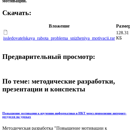
мотивации.
Скачать:
Вложение
Разме
128.31
КБ
issledovatelskaya_rabota_problema_snizheniya_motivacii.rar
Предварительный просмотр:
По теме: методические разработки,
презентации и конспекты
Повышение мотивации к изучению информатики и ИКТ через применение интернет-
ресурсов на уроках
Методическая разработка "Повышение мотивации к