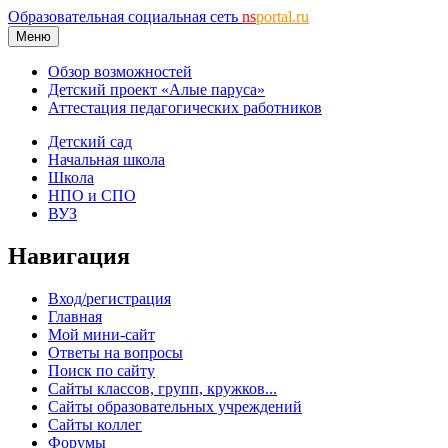
Образовательная социальная сеть
ns
portal.ru
Меню
Обзор возможностей
Детский проект «Алые паруса»
Аттестация педагогических работников
Детский сад
Начальная школа
Школа
НПО и СПО
ВУЗ
Навигация
Вход/регистрация
Главная
Мой мини-сайт
Ответы на вопросы
Поиск по сайту
Сайты классов, групп, кружков...
Сайты образовательных учреждений
Сайты коллег
Форумы