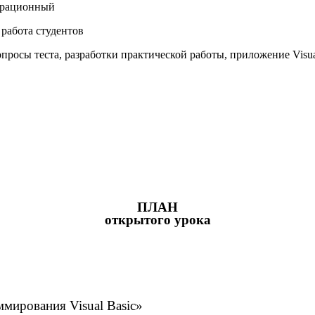
страционный
работа студентов
сы теста, разработки практической работы, приложение Visual 
ПЛАН
открытого урока
ммирования Visual Basic»