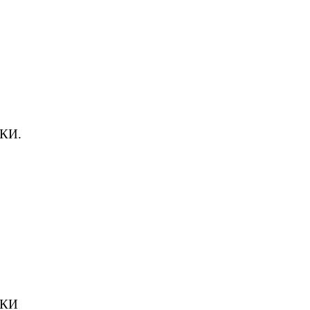
КИ.
ТКИ