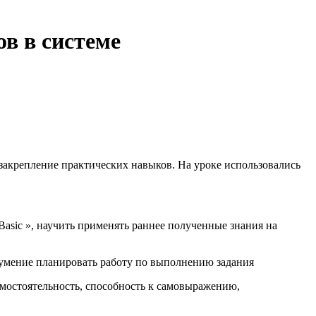
в в системе
закрепление практических навыков. На уроке использовались
asic », научить применять раннее полученные знания на
 умение планировать работу по выполнению задания
амостоятельность, способность к самовыражению,