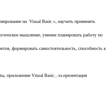
ирование на Visual Basic », научить применять
огическое мышление, умение планировать работу по
ектов, формировать самостоятельность, способность к
, приложение Visual Basic , эл.презентация