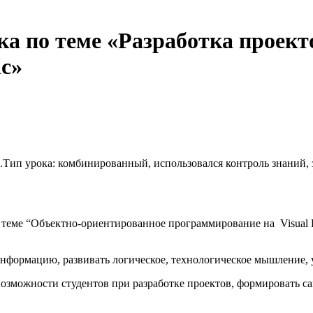
а по теме «Разработка проекто
ic»
Тип урока: комбинированный, использовался контроль знаний, 
 теме “Объектно-ориентированное программирование на Visual B
информацию, развивать логическое, технологическое мышление,
возможности студентов при разработке проектов, формировать с