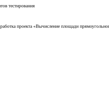
атов тестирования
разработка проекта «Вычисление площади прямоугольно