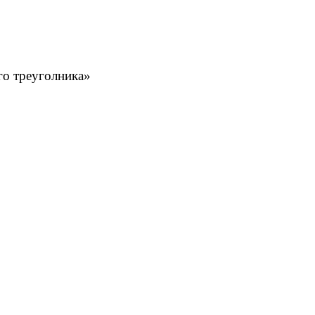
го треуголника»