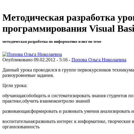
Методическая разработка урок
программирования Visual Bas
методическая разработка по информатике и икт по теме
Опубликовано 09.02.2012 - 5:16 -
Попова Ольга Николаевна
Данный урока проводился в группе первокурсников техникума.
разноуровневые задания.
Цели урока:
обучающая:обобщить и систематизировать знания студентов по
практике,обучить взаимоконтролю знаний
развивающая:формировать и развивать умения анализировать 
воспитательная:развивать интерес к информатике, творческие 
организованность