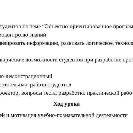
тудентов по теме “Объектно-ориентированное программ
моконтролю знаний
изировать информацию, развивать логическое, технол
творческие возможности студентов при разработке про
дно-демонстрационный
стоятельная работа студентов
ктор, вопросы теста, разработки практической работы
Ход урока
лей и мотивация учебно-познавательной деятельности