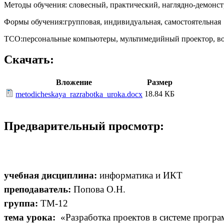
Методы обучения: словесный, практический, наглядно-демон
Формы обучения:групповая, индивидуальная, самостоятельная 
ТСО:персональные компьютеры, мультимедийный проектор, вопро
Скачать:
Вложение
Размер
18.84 КБ
metodicheskaya_razrabotka_uroka.docx
Предварительный просмотр:
учебная дисциплина:
информатика и ИКТ
преподаватель:
Попова О.Н.
группа:
ТМ-12
тема урока:
«Разработка проектов в системе програ