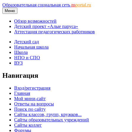
Образовательная социальная сеть
ns
portal.ru
Меню
Обзор возможностей
Детский проект «Алые паруса»
Аттестация педагогических работников
Детский сад
Начальная школа
Школа
НПО и СПО
ВУЗ
Навигация
Вход/регистрация
Главная
Мой мини-сайт
Ответы на вопросы
Поиск по сайту
Сайты классов, групп, кружков...
Сайты образовательных учреждений
Сайты коллег
Форумы