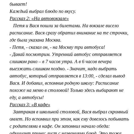
бывает!
Каждый выбрал блюдо по вкусу.
Рассказ 2: «На автовокзале»
Петя и Вася пошли за билетами. На вокзале висело
расписание. Вася сразу обратил внимание на те строчки,
где была указана Москва.
- Петя, - сказал он, - на Москву три автобуса!
- Давай посмотрим. Утренний автобус отправляется
слишком рано – в 7 часов утра. А в 6 часов вечера
выезжать слишком поздно. - Значит, надо выбрать
автобус, который отправляется в 13:00, - сделал вывод
Вася. И добавил, вспомнив родную школу: Расписание
похоже на меню в столовой! Только здесь выбирают не
еду, а автобусы!
Рассказ 3: «В кафе»
Завтракая в школьной столовой, Вася выбрал скромный
омлет. Но вспомнил при этом, как ему довелось побывать
с родителями в кафе. Он запомнил начало обеда:
официант принес лист с названиями блюд. Это тоже