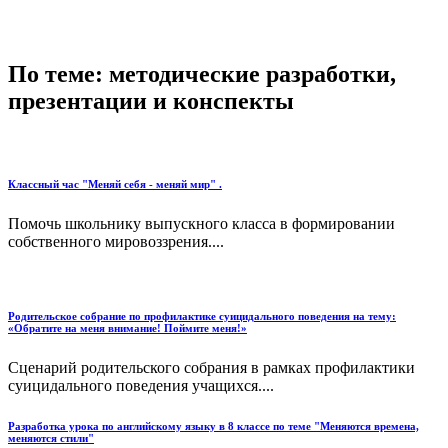
По теме: методические разработки,
презентации и конспекты
Классный час "Меняй себя - меняй мир" .
Помочь школьнику выпускного класса в формировании
собственного мировоззрения....
Родительское собрание по профилактике суицидального поведения на тему:
«Обратите на меня внимание! Поймите меня!»
Сценарий родительского собрания в рамках профилактики
суицидального поведения учащихся....
Разработка урока по английскому языку в 8 классе по теме "Меняются времена,
меняются стили"