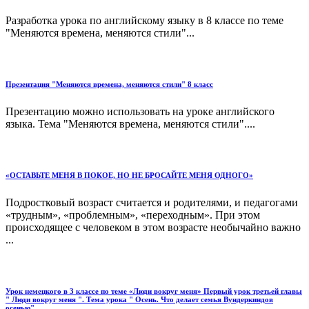
Разработка урока по английскому языку в 8 классе по теме
"Меняются времена, меняются стили"...
Презентация "Меняются времена, меняются стили" 8 класс
Презентацию можно использовать на уроке английского
языка. Тема "Меняются времена, меняются стили"....
«ОСТАВЬТЕ МЕНЯ В ПОКОЕ, НО НЕ БРОСАЙТЕ МЕНЯ ОДНОГО»
Подростковый возраст считается и родителями, и педагогами
«трудным», «проблемным», «переходным». При этом
происходящее с человеком в этом возрасте необычайно важно
...
Урок немецкого в 3 классе по теме «Люди вокруг меня» Первый урок третьей главы
" Люди вокруг меня ". Тема урока " Осень. Что делает семья Вундеркиндов
осенью".