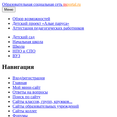
Образовательная социальная сеть
ns
portal.ru
Меню
Обзор возможностей
Детский проект «Алые паруса»
Аттестация педагогических работников
Детский сад
Начальная школа
Школа
НПО и СПО
ВУЗ
Навигация
Вход/регистрация
Главная
Мой мини-сайт
Ответы на вопросы
Поиск по сайту
Сайты классов, групп, кружков...
Сайты образовательных учреждений
Сайты коллег
Форумы