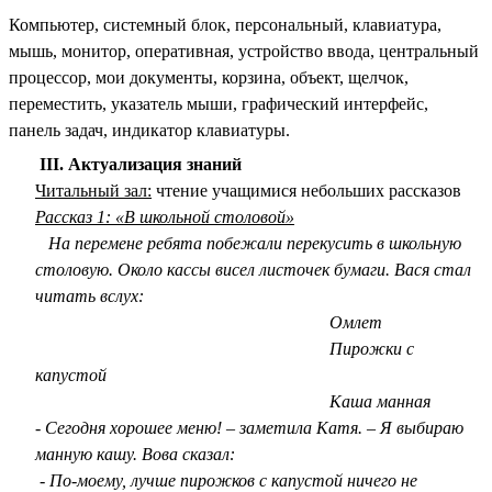
Компьютер, системный блок, персональный, клавиатура,
мышь, монитор, оперативная, устройство ввода, центральный
процессор, мои документы, корзина, объект, щелчок,
переместить, указатель мыши, графический интерфейс,
панель задач, индикатор клавиатуры.
III. Актуализация знаний
Читальный зал:
чтение учащимися небольших рассказов
Рассказ 1: «В школьной столовой»
На перемене ребята побежали перекусить в школьную
столовую. Около кассы висел листочек бумаги. Вася стал
читать вслух:
Омлет
Пирожки с
капустой
Каша манная
- Сегодня хорошее меню! – заметила Катя. – Я выбираю
манную кашу. Вова сказал:
- По-моему, лучше пирожков с капустой ничего не