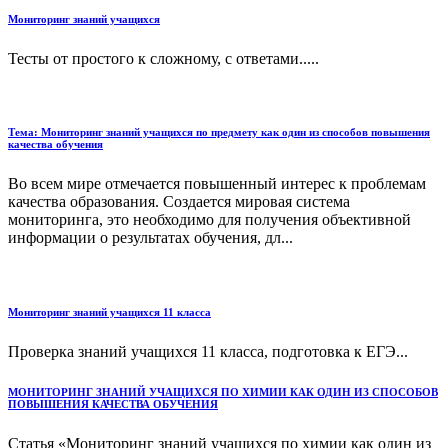
Мониторинг знаний учащихся
Тесты от простого к сложному, с ответами.....
Тема: Мониторинг знаний учащихся по предмету как один из способов повышения
качества обучения
Во всем мире отмечается повышенный интерес к проблемам
качества образования. Создается мировая система
мониторинга, это необходимо для получения объективной
информации о результатах обучения, дл...
Мониторинг знаний учащихся 11 класса
Проверка знаний учащихся 11 класса, подготовка к ЕГЭ...
МОНИТОРИНГ ЗНАНИЙ УЧАЩИХСЯ ПО ХИМИИ КАК ОДИН ИЗ СПОСОБОВ
ПОВЫШЕНИЯ КАЧЕСТВА ОБУЧЕНИЯ
Статья «Мониторинг знаний учащихся по химии как один из