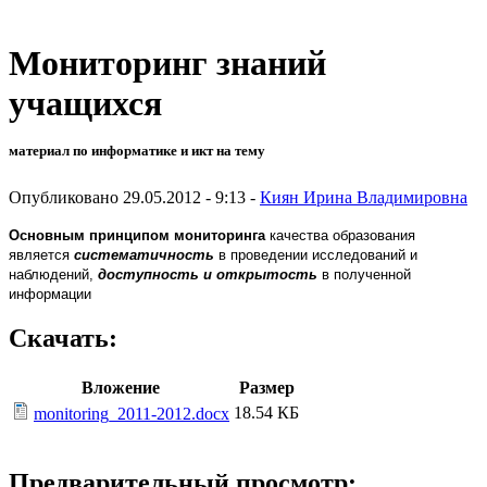
Мониторинг знаний
учащихся
материал по информатике и икт на тему
Опубликовано 29.05.2012 - 9:13 -
Киян Ирина Владимировна
Основным принципом мониторинга
качества образования
является
систематичность
в проведении исследований и
наблюдений,
доступность и открытость
в полученной
информации
Скачать:
Вложение
Размер
18.54 КБ
monitoring_2011-2012.docx
Предварительный просмотр: