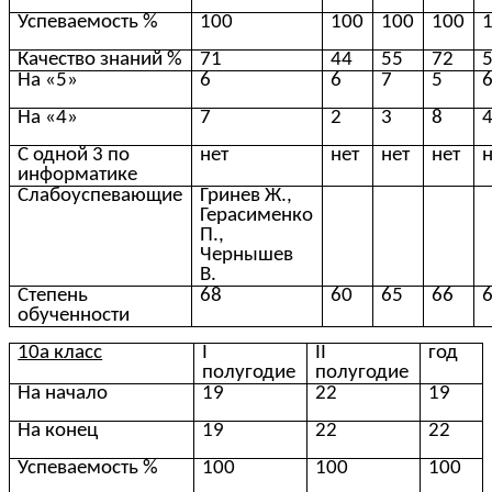
Успеваемость %
100
100
100
100
Качество знаний %
71
44
55
72
На «5»
6
6
7
5
На «4»
7
2
3
8
С одной 3 по
нет
нет
нет
нет
н
информатике
Слабоуспевающие
Гринев Ж.,
Герасименко
П.,
Чернышев
В.
Степень
68
60
65
66
обученности
10а класс
I
II
год
полугодие
полугодие
На начало
19
22
19
На конец
19
22
22
Успеваемость %
100
100
100