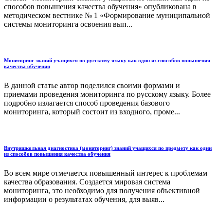
способов повышения качества обучения» опубликована в
методическом вестнике № 1 «Формирование муниципальной
системы мониторинга освоения вып...
Мониторинг знаний учащихся по русскому языку как один из способов повышения
качества обучения
В данной статье автор поделился своими формами и
приемами проведения мониторинга по русскому языку. Более
подробно излагается способ проведения базового
мониторинга, который состоит из входного, проме...
Внутришкольная диагностика (мониторинг) знаний учащихся по предмету как один
из способов повышения качества обучения
Во всем мире отмечается повышенный интерес к проблемам
качества образования. Создается мировая система
мониторинга, это необходимо для получения объективной
информации о результатах обучения, для выяв...