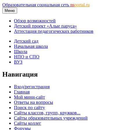
Образовательная социальная сеть
ns
portal.ru
Меню
Обзор возможностей
Детский проект «Алые паруса»
Аттестация педагогических работников
Детский сад
Начальная школа
Школа
НПО и СПО
ВУЗ
Навигация
Вход/регистрация
Главная
Мой мини-сайт
Ответы на вопросы
Поиск по сайту
Сайты классов, групп, кружков...
Сайты образовательных учреждений
Сайты коллег
Форумы