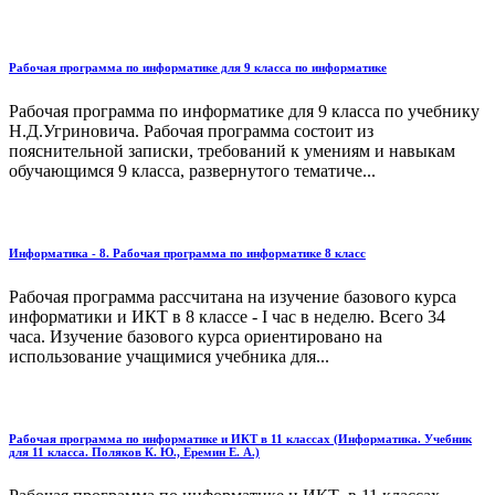
Рабочая программа по информатике для 9 класса по информатике
Рабочая программа по информатике для 9 класса по учебнику
Н.Д.Угриновича. Рабочая программа состоит из
пояснительной записки, требований к умениям и навыкам
обучающимся 9 класса, развернутого тематиче...
Информатика - 8. Рабочая программа по информатике 8 класс
Рабочая программа рассчитана на изучение базового курса
информатики и ИКТ в 8 классе - I час в неделю. Всего 34
часа. Изучение базового курса ориентировано на
использование учащимися учебника для...
Рабочая программа по информатике и ИКТ в 11 классах (Информатика. Учебник
для 11 класса. Поляков К. Ю., Еремин Е. А.)