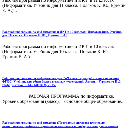
Рабочая программа по информатике и ИКТ в 11 классах
(Информатика. Учебник для 11 класса. Поляков К. Ю., Еремин
Е. А.)...
Рабочая программа по информатике и ИКТ в 10 классах (Информатика. Учебник
для 10 класса. Поляков К. Ю., Еремин Е. А.)
Рабочая программа по информатике и ИКТ в 10 классах
(Информатика. Учебник для 10 класса. Поляков К. Ю.,
Еремин Е. А.)...
Рабочая программа по информатике для 7--9 классов, разработанная на основе
ФГОС. Учебник для общеобразовательных учреждений. Авторы: Угринович Н.Д.
Информатика . – М.: БИНОМ, 2015.
РАБОЧАЯ ПРОГРАММА по информатике.
Уровень образования (класс): основное общее образование...
Рабочая программа по информатике (Программа является ключевым
компо¬нентом учебно-методического комплекта по информатике для основной