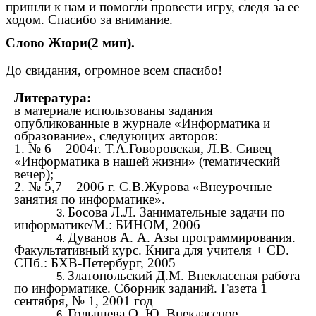
пришли к нам и помогли провести игру, следя за ее
ходом. Спасибо за внимание.
Слово Жюри(2 мин).
До свидания, огромное всем спасибо!
Литература:
в материале использованы задания
опубликованные в журнале «Информатика и
образование», следующих авторов:
1. № 6 – 2004г. Т.А.Говоровская, Л.В. Сивец
«Информатика в нашей жизни» (тематический
вечер);
2. № 5,7 – 2006 г. С.В.Журова «Внеурочные
занятия по информатике».
Босова Л.Л. Занимательные задачи по
информатике/М.: БИНОМ, 2006
Дуванов А. А. Азы программирования.
Факультативный курс. Книга для учителя + CD.
СПб.: БХВ-Петербург, 2005
Златопольский Д.М. Внеклассная работа
по информатике. Сборник заданий. Газета 1
сентября, № 1, 2001 год
Голышева О. Ю. Внеклассное