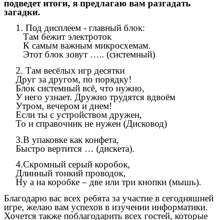
подведет итоги, я предлагаю вам разгадать
загадки.
1. Под дисплеем - главный блок:
Там бежит электроток
К самым важным микросхемам.
Этот блок зовут ….. (системный)
2. Там весёлых игр десятки
Друг за другом, по порядку!
Блок системный всё, что нужно,
У него узнает. Дружно трудятся вдвоём
Утром, вечером и днем!
Если ты с устройством дружен,
То и справочник не нужен (Дисковод)
3.В упаковке как конфета,
Быстро вертится … (дискета).
4.Скромный серый коробок,
Длинный тонкий проводок,
Ну а на коробке – две или три кнопки (мышь).
Благодарю вас всех ребята за участие в сегодняшней
игре, желаю вам успехов в изучении информатики.
Хочется также поблагодарить всех гостей, которые