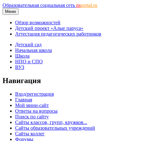
Образовательная социальная сеть
ns
portal.ru
Меню
Обзор возможностей
Детский проект «Алые паруса»
Аттестация педагогических работников
Детский сад
Начальная школа
Школа
НПО и СПО
ВУЗ
Навигация
Вход/регистрация
Главная
Мой мини-сайт
Ответы на вопросы
Поиск по сайту
Сайты классов, групп, кружков...
Сайты образовательных учреждений
Сайты коллег
Форумы