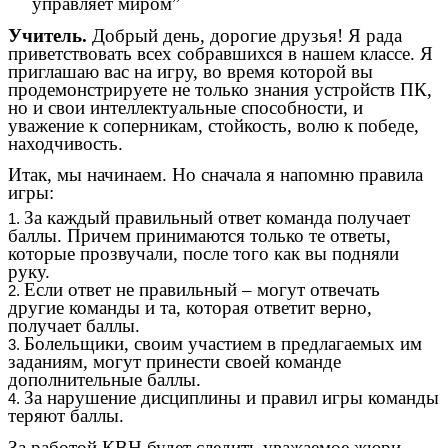
управляет миром”
Учитель.
Добрый день, дорогие друзья! Я рада
приветствовать всех собравшихся в нашем классе. Я
приглашаю вас на игру, во время которой вы
продемонстрируете не только знания устройств ПК,
но и свои интеллектуальные способности, и
уважение к соперникам, стойкость, волю к победе,
находчивость.
Итак, мы начинаем. Но сначала я напомню правила
игры:
За каждый правильный ответ команда получает
баллы. Причем принимаются только те ответы,
которые прозвучали, после того как вы подняли
руку.
Если ответ не правильный – могут отвечать
другие команды и та, которая ответит верно,
получает баллы.
Болельщики, своим участием в предлагаемых им
заданиям, могут принести своей команде
дополнительные баллы.
За нарушение дисциплины и правил игры команды
теряют баллы.
За работой КВН будет следить уважаемое жюри.