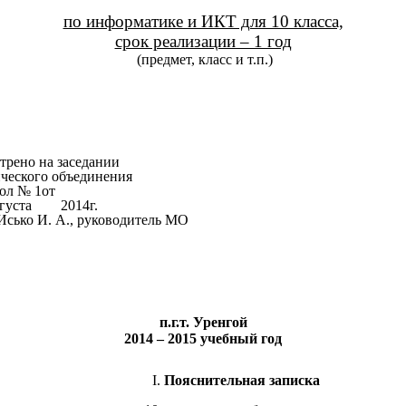
по информатике и ИКТ для 10 класса,
срок реализации – 1 год
(предмет, класс и т.п.)
отрено на заседании
ческого объединения
ол № 1от
вгуста 2014г.
Исько И. А., руководитель МО
п.г.т. Уренгой
2014 – 2015 учебный год
Пояснительная записка