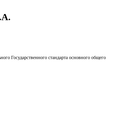
.А.
ого Государственного стандарта основного общего