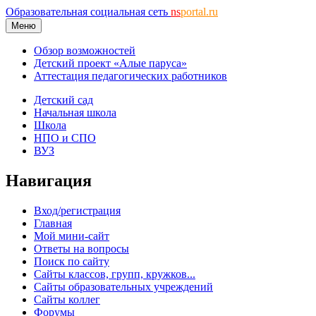
Образовательная социальная сеть
ns
portal.ru
Меню
Обзор возможностей
Детский проект «Алые паруса»
Аттестация педагогических работников
Детский сад
Начальная школа
Школа
НПО и СПО
ВУЗ
Навигация
Вход/регистрация
Главная
Мой мини-сайт
Ответы на вопросы
Поиск по сайту
Сайты классов, групп, кружков...
Сайты образовательных учреждений
Сайты коллег
Форумы