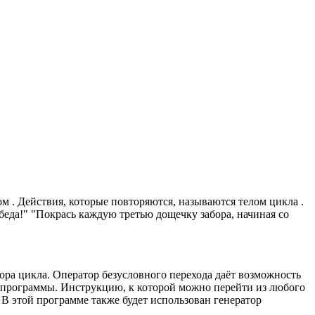
 . Действия, которые повторяются, называются телом цикла .
беда!" "Покрась каждую третью дощечку забора, начиная со
ра цикла. Оператор безусловного перехода даёт возможность
 программы. Инструкцию, к которой можно перейти из любого
В этой программе также будет использован генератор