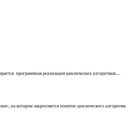
ирается программная реализация циклических алгоритмов....
ния», на котором закрепляется понятие циклического алгоритма