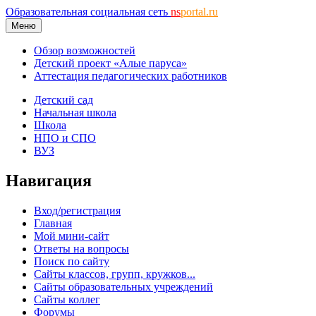
Образовательная социальная сеть
ns
portal.ru
Меню
Обзор возможностей
Детский проект «Алые паруса»
Аттестация педагогических работников
Детский сад
Начальная школа
Школа
НПО и СПО
ВУЗ
Навигация
Вход/регистрация
Главная
Мой мини-сайт
Ответы на вопросы
Поиск по сайту
Сайты классов, групп, кружков...
Сайты образовательных учреждений
Сайты коллег
Форумы