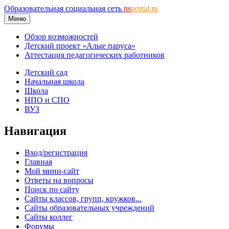
Образовательная социальная сеть
ns
portal.ru
Меню
Обзор возможностей
Детский проект «Алые паруса»
Аттестация педагогических работников
Детский сад
Начальная школа
Школа
НПО и СПО
ВУЗ
Навигация
Вход/регистрация
Главная
Мой мини-сайт
Ответы на вопросы
Поиск по сайту
Сайты классов, групп, кружков...
Сайты образовательных учреждений
Сайты коллег
Форумы