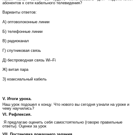
абонентов к сети кабельного телевидения?
Варианты ответов:
А) оптоволоконные линии
Б) телефонные линии
В) радиоканал
Г) спутниковая связь
Д) беcпроводная связь Wi–Fi
Ж) витая пара
З) коаксиальный кабель
V. Итоги урока.
Наш урок подошел к концу. Что нового вы сегодня узнали на уроке и
чему научились?
VI. Рефлексия.
Я предлагаю оценить себя самостоятельно (говорю правильные
ответы).
Оценки за урок
VII. Постановка домашнего задания.