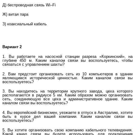
Д) беcпроводная связь Wi–Fi
Ж) витая пара
З) коаксиальный кабель
Вариант 2
1. Вы работаете на насосной станции разреза «Коркинский», на
глубине 450 м. Каким каналом связи вы воспользуетесь, чтобы
связаться с управлением шахты?
2. Вам предстоит организовать сеть из 10 компьютеров в здании
являющимся исторической ценностью. Каким каналом связи вы
воспользуетесь?
3. Вы находитесь на территории крупного завода, цеха которого
располагаются в радиусе 5 км. Каким образом можно организовать
сеть, соединяющую все цеха и административное здание. Каким
каналом связи вы воспользуетесь?
4. Вы европейский бизнесмен, уезжаете в отпуск в Австралию, хотите
быть в курсе дел вашей компании. Каким каналом связи вы
воспользуетесь?
5. Вы хотите организовать свою компанию кабельного телевидения.
Какой канал связи вы будете использовать для подключения