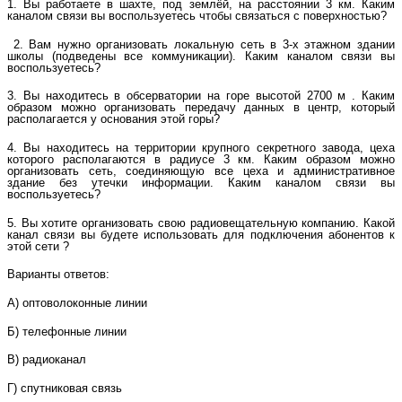
1. Вы работаете в шахте, под землёй, на расстоянии 3 км. Каким
каналом связи вы воспользуетесь чтобы связаться с поверхностью?
2. Вам нужно организовать локальную сеть в 3-х этажном здании
школы (подведены все коммуникации). Каким каналом связи вы
воспользуетесь?
3. Вы находитесь в обсерватории на горе высотой 2700 м . Каким
образом можно организовать передачу данных в центр, который
располагается у основания этой горы?
4. Вы находитесь на территории крупного секретного завода, цеха
которого располагаются в радиусе 3 км. Каким образом можно
организовать сеть, соединяющую все цеха и административное
здание без утечки информации. Каким каналом связи вы
воспользуетесь?
5. Вы хотите организовать свою радиовещательную компанию. Какой
канал связи вы будете использовать для подключения абонентов к
этой сети ?
Варианты ответов:
А) оптоволоконные линии
Б) телефонные линии
В) радиоканал
Г) спутниковая связь