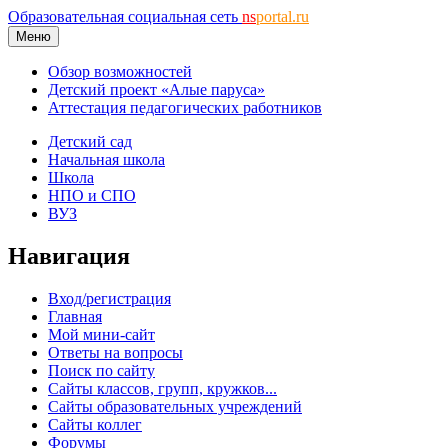
Образовательная социальная сеть
ns
portal.ru
Меню
Обзор возможностей
Детский проект «Алые паруса»
Аттестация педагогических работников
Детский сад
Начальная школа
Школа
НПО и СПО
ВУЗ
Навигация
Вход/регистрация
Главная
Мой мини-сайт
Ответы на вопросы
Поиск по сайту
Сайты классов, групп, кружков...
Сайты образовательных учреждений
Сайты коллег
Форумы