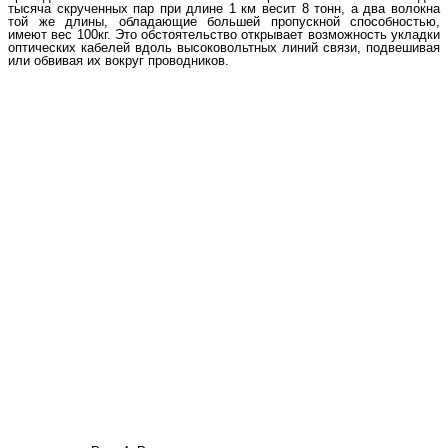
тысяча скрученных пар при длине 1 км весит 8 тонн, а два волокна
той же длины, обладающие большей пропускной способностью,
имеют вес 100кг. Это обстоятельство открывает возможность укладки
оптических кабелей вдоль высоковольтных линий связи, подвешивая
или обвивая их вокруг проводников.