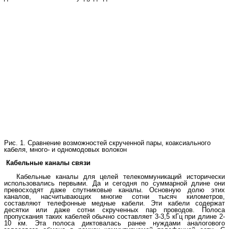
Рис. 1. Сравнение возможностей скрученной пары, коаксиального
кабеля, много- и одномодовых волокон
Кабельные каналы связи
Кабельные каналы для целей телекоммуникаций исторически
использовались первыми. Да и сегодня по суммарной длине они
превосходят даже спутниковые каналы. Основную долю этих
каналов, насчитывающих многие сотни тысяч километров,
составляют телефонные медные кабели. Эти кабели содержат
десятки или даже сотни скрученных пар проводов. Полоса
пропускания таких кабелей обычно составляет 3-3,5 кГц при длине 2-
10 км. Эта полоса диктовалась ранее нуждами аналогового