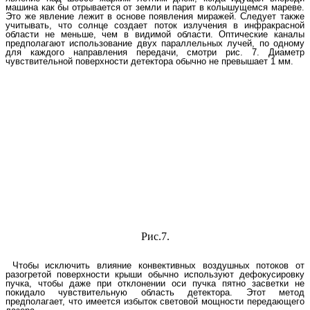
машина как бы отрывается от земли и парит в колышущемся мареве.
Это же явление лежит в основе появления миражей. Следует также
учитывать, что солнце создает поток излучения в инфракрасной
области не меньше, чем в видимой области. Оптические каналы
предполагают использование двух параллельных лучей, по одному
для каждого направления передачи, смотри рис. 7. Диаметр
чувствительной поверхности детектора обычно не превышает 1 мм.
Рис.7.
Чтобы исключить влияние конвективных воздушных потоков от
разогретой поверхности крыши обычно используют дефокусировку
пучка, чтобы даже при отклонении оси пучка пятно засветки не
покидало чувствительную область детектора. Этот метод
предполагает, что имеется избыток световой мощности передающего