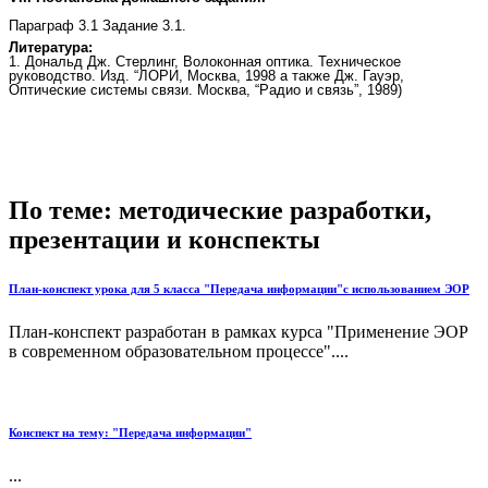
Параграф 3.1 Задание 3.1.
Литература:
1. Дональд Дж. Стерлинг, Волоконная оптика. Техническое
руководство. Изд. “ЛОРИ, Москва, 1998 а также Дж. Гауэр,
Оптические системы связи. Москва, “Радио и связь”, 1989)
По теме: методические разработки,
презентации и конспекты
План-конспект урока для 5 класса "Передача информации"с использованием ЭОР
План-конспект разработан в рамках курса "Применение ЭОР
в современном образовательном процессе"....
Конспект на тему: "Передача информации"
...